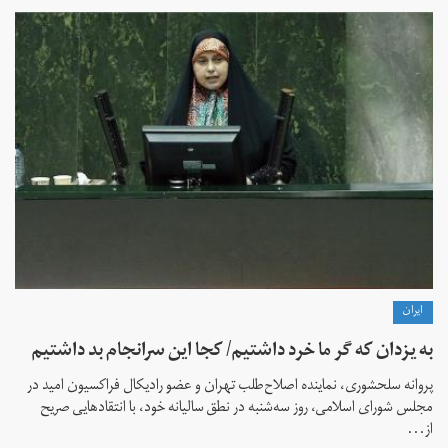
ايران
به یزدان که گر ما خرد داشتیم/ کجا این سرانجام بد داشتیم
پروانه سلحشوری، نماینده اصلاح‌طلب تهران و عضو رادیکال فراکسیون امید در
مجلس شورای اسلامی، روز سه‌شنبه در نطق سالیانه خود، با انتقادهایی صریح
از...