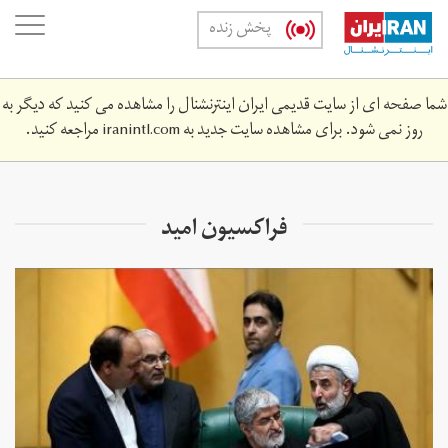
Skip
oggle
پخش زنده
to
ation
main
content
شما صفحه ای از سایت قدیمی ایران اینترنشنال را مشاهده می کنید که دیگر به
روز نمی شود. برای مشاهده سایت جدید به
iranintl.com
مراجعه کنید.
فراکسیون امید