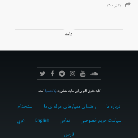
۲۱ تیر ۱۴۰۰
ادامه
کلیه حقوق قانونی این سایت متعلق به
ولانت‌مدیا
است.
درباره ما
راهنمای معیارهای حرفه‌ای ما
استخدام
سیاست حریم خصوصی
تماس
English
عربي
فارسى