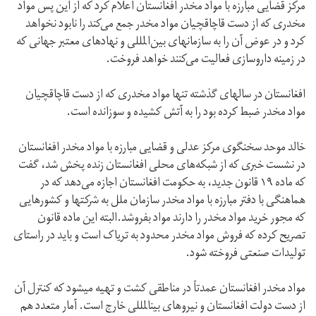
مرکز قضایی مبارزه با مواد مخدر افغانستان اعلام کرد که از این پس مواد
مخدری که از دست قاچاقچیان مواد مخدر جمع می‌کند را نابود نخواهد
کرد و در عوض آن را به سازمانهای بین‌المللی و نهادهای معتبر جهانی که
در زمینه داروسازی فعالیت می‌کنند خواهد فروخت.
افغانستان در سالهای گذشته تنها مواد مخدری که از دست قاچاقچیان
مواد مخدر ضبط کرده بود را به آتش کشیده و سوزانده است.
خالد موحد سخنگوی مرکز عدلی و قضایی مبارزه با مواد مخدر افغانستان
در نشست خبری که از شبکه‌های محلی افغانستان زنده پخش شد، گفت
که ماده ۱۹ قانون جدید، به حکومت افغانستان اجازه می‌دهد که در
هماهنگی با دفتر مبارزه با مواد مخدر سازمان ملل به شرکتها و کشورهایی
که مجور خرید مواد مخدر را دارند مواد بفروشد.البته این ماده قانون
تصریح کرده که فروش مواد مخدر محدود به تریاک است و باید در راستای
تولیدات صنعتی فروخته شود.
مواد مخدر افغانستان عمدتاً در مناطقی کشت و تهیه میشود که کنترل آن
از دست دولت افغانستان و نیروهای بینالمللی خارج است. آمار متعدد هم