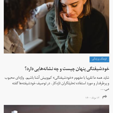
فرهنگ و زندگی
خودشیفتگی پنهان چیست و چه نشانه‌هایی دارد؟
شاید همه ما تقریبا با مفهوم «خودشیفتگی» کم‌و‌بیش آشنا باشیم. واژه‌ای محبوب
و پرطرفدار و مورد استفاده تحلیلگران تازه‌کار. در توصیف خودشیفته‌ها گفته
می...
۱۲ مرداد ۱۴۰۰