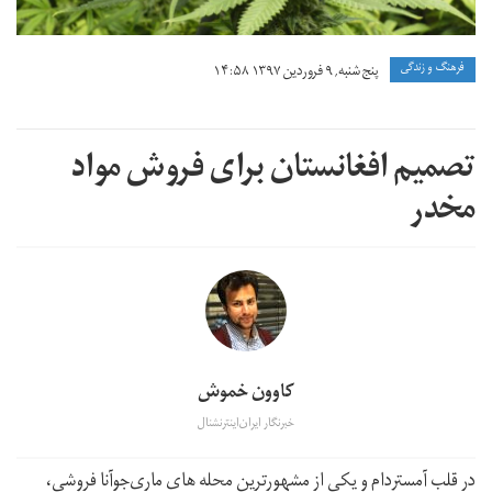
فرهنگ و زندگی
پنج شنبه, ۹ فروردین ۱۳۹۷ ۱۴:۵۸
تصمیم افغانستان برای فروش مواد
مخدر
کاوون خموش
خبرنگار ایران‌اینترنشنال
در قلب آمستردام و یکی از مشهورترین محله های ماری‌جوآنا فروشی،