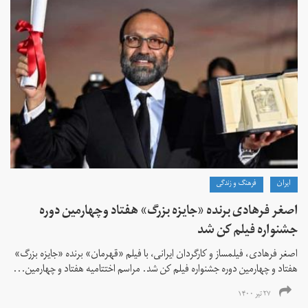
ايران
فرهنگ و زندگی
اصغر فرهادی برنده «جایزه بزرگ»‌ هفتاد‌ وچهارمین دوره
جشنواره فیلم کن شد
اصغر فرهادی، فیلمساز و کارگردان ایرانی، با فیلم «قهرمان» برنده «جایزه بزرگ»
هفتاد و چهارمین دوره جشنواره فیلم کن شد. مراسم اختتامیه هفتاد و چهارمین...
۲۷ تیر ۱۴۰۰