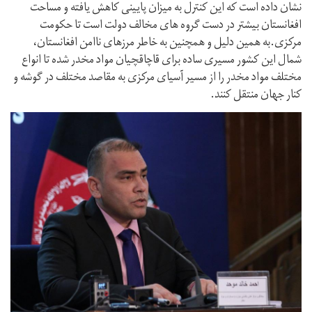
نشان داده است که این کنترل به میزان پایینی کاهش یافته و مساحت
افغانستان بیشتر در دست گروه های مخالف دولت است تا حکومت
مرکزی.به همین دلیل و همچنین به خاطر مرزهای ناامن افغانستان،
شمال این کشور مسیری ساده برای قاچاقچیان مواد مخدر شده تا انواع
مختلف مواد مخدر را از مسیر آسیای مرکزی به مقاصد مختلف در گوشه و
کنار جهان منتقل کنند.