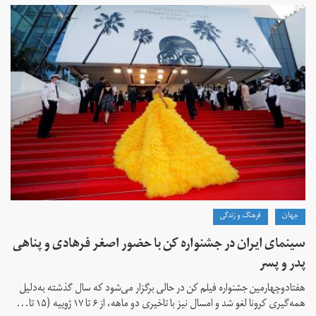
جهان
فرهنگ و زندگی
سینمای ایران در جشنواره کن با حضور اصغر فرهادی و پناهی
پدر و پسر
هفتادوچهارمین جشنواره فیلم کن در حالی برگزار می‌شود که سال گذشته به‌دلیل
همه‌گیری کرونا لغو شد و امسال نیز با تاخیری دو ماهه، از ۶ تا ۱۷ ژوییه (۱۵ تا...