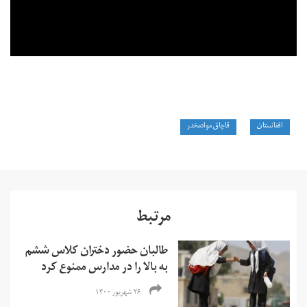
افغانستان
قاچاق موادمخدر
مرتبط
طالبان حضور دختران کلاس ششم
به بالا را در مدارس ممنوع کرد
۲۶ شهریور ۱۴۰۰