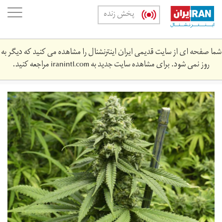
Skip
oggle
پخش زنده
to
ation
main
content
شما صفحه ای از سایت قدیمی ایران اینترنشنال را مشاهده می کنید که دیگر به
روز نمی شود. برای مشاهده سایت جدید به
iranintl.com
مراجعه کنید.
mryjwn.jpg