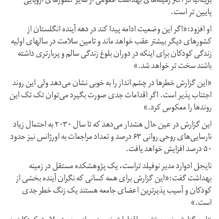
بریتانیا در اکثر زمینه‌های بهداشت عمومی از سایر کشورهای اروپایی
پایین تر است.
او افزود:«اگر این وضعیت ادامه پیدا کند در دهه آینده انگلستان از
کشورهای دیگر بیشتر عقب خواهد ماند و تامین سلامت در سالهای اولیه
زندگی کودکان برای اینکه در دوران بلوغ زندگی سالم و پربارتری داشته
باشند سخت تر خواهد شد.»
«این گزارش خطرها در چشم انداز را به خوبی نشان می‌دهد ولی این روند
اجتناب پذیر است. اگر اقدامات جدی صورت بگیرد می‌توان تک تک این
روندها را معکوس کرد.»
این گزارش در عین حال هشدار می‌دهد که تا سال ۲۰۳۰ به احتمال زیاد
نارسایی‌های روحی روانی ۶۳ درصد و تعداد مراجعات به اورژانس نیز حدود
۵۰ درصد افزایش خواهد یافت.
نایجل ادوارد مدیر نوفیلد تراست، یک پژوهشکده مستقل در زمینه
بهداشت گفت:«این گزارش برای همه کسانی که نگران آینده بخشی از
کودکان و آسیب پذیرترین اعضای جامعه هستند یک زنگ خطر جدی
است.»