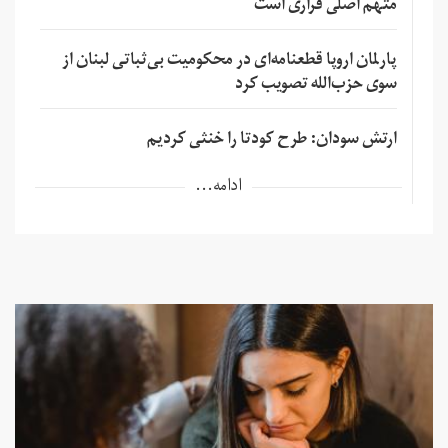
متهم اصلی فراری است
پارلمان اروپا قطعنامه‌ای در محکومیت بی‌ثباتی لبنان از
سوی حزب‌الله تصویب کرد
ارتش سودان: طرح کودتا را خنثی کردیم
ادامه...