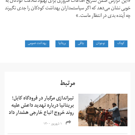
«این گزارش ضمن تشریح اقدامات ضروری برای بهبود سلامت کودکان به
خوبی نشان می‌دهد که اگر سیاستمداران بهداشت کودکان را جدی نگیرند
چه آینده بدی در انتظار ماست.»
کودک
نوجوان
چاقی
بریتانیا
بهداشت عمومی
مرتبط
تیراندازی مرگبار در فرودگاه کابل؛
بریتانیا درباره تهدید داعش علیه
روند خروج اتباع خارجی هشدار داد
۱ شهریور ۱۴۰۰