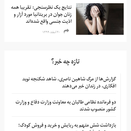
نتایج یک نظرسنجی: تقریبا همه
زنان جوان در بریتانیا مورد آزار و
اذیت جنسی واقع شده‌اند
۲۰ اسفند ۱۳۹۹
تازه چه خبر؟
گزارش‌ها از مرگ شاهین ناصری، شاهد شکنجه نوید
افکاری، در زندان خبر می‌دهند
دو فرمانده نظامی طالبان به معاونت وزارت دفاع و وزارت
کشور منصوب شدند
بازداشت شش متهم به ربایش و خرید و فروش کودک؛