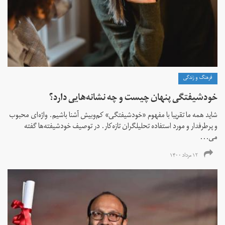
فرهنگ و زندگی
خودشیفتگی پنهان چیست و چه نشانه‌هایی دارد؟
شاید همه ما تقریبا با مفهوم «خودشیفتگی» کم‌و‌بیش آشنا باشیم. واژه‌ای محبوب
و پرطرفدار و مورد استفاده تحلیلگران تازه‌کار. در توصیف خودشیفته‌ها گفته
می...
۱۲ مرداد ۱۴۰۰