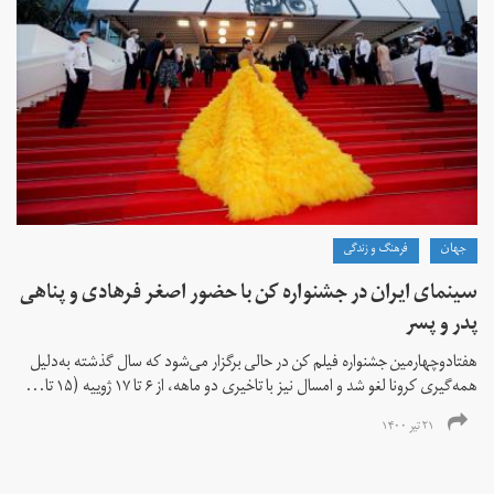
جهان
فرهنگ و زندگی
سینمای ایران در جشنواره کن با حضور اصغر فرهادی و پناهی
پدر و پسر
هفتادوچهارمین جشنواره فیلم کن در حالی برگزار می‌شود که سال گذشته به‌دلیل
همه‌گیری کرونا لغو شد و امسال نیز با تاخیری دو ماهه، از ۶ تا ۱۷ ژوییه (۱۵ تا...
۲۱ تیر ۱۴۰۰