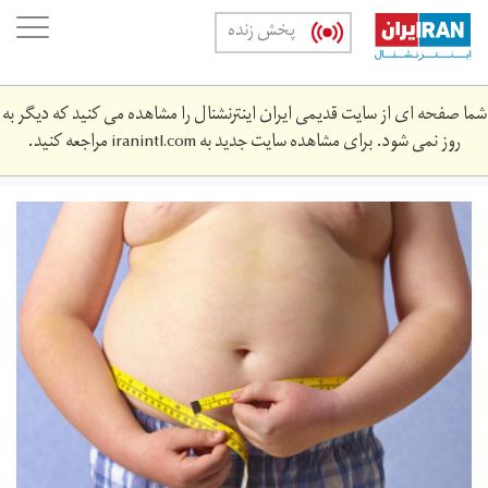
Skip
oggle
پخش زنده
to
ation
main
content
شما صفحه ای از سایت قدیمی ایران اینترنشنال را مشاهده می کنید که دیگر به
روز نمی شود. برای مشاهده سایت جدید به
iranintl.com
مراجعه کنید.
chqy.jpg