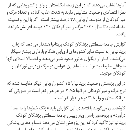
آمارها نشان می‌دهند که در این زمینه انگلستان و ولز از کشورهایی که از
نظر اقتصادی وضعیت مشابهی دارند به شدت عقب افتاده و تعداد مرگ و
میر کودکان از متوسط اروپایی ۳۸ درصد بیشتر است. اگر با این وضعیت
مقابله نشود تا سال ۲۰۳۰ مرگ و میر کودکان ۱۴۰ درصد افزایش خواهد
یافت.
گزارش جامعه سلطنتی پزشکان کودک بریتانیا هشدار می‌دهد که زنان
بریتانیایی به نسبت سایر کشورهای اروپایی هنگام بارداری بيشتر سیگار
می‌کشند، کمتر از دیگران به نوزاد خود شیر می‌دهند و احتمالا ابتلای آنها
به چاقی مفرط بیشتر است. تمام این عوامل در مرگ زودرس نوزادان و
کودکان موثرند.
در این پژوهش وضعیت بریتانیا با ۱۵ کشو راروپایی دیگر مقایسه شده که
نرخ مرگ و میر کودکان در آنها ۲.۷۵ در هر هزار نفر است در صورتی که
در انگلستان و ولز ۳.۸ در هر هزار نفر است.
کارشناسان می‌گویند یافته‌های این گزارش باید «زنگ خطرها را به صدا
درآورد» و پروفسور راسل وینر رییس جامعه سلطنتی پزشکان کودک
بریتانیا نیز تاکید کرد که این پژوهش نشان می‌دهد دستاوردهای پزشکی