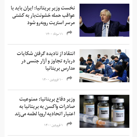
نخست وزیر بریتانیا: ایران باید با
عواقب حمله خشونت‌بار به کشتی
مرسر استریت روبه‌رو شود
۱۱ مرداد ۱۴۰۰
انتقاد از نادیده گرفتن شکایات
درباره تجاوز و آزار جنسی در
مدارس بریتانیا
۱۰ فروردین ۱۴۰۰
وزیر دفاع بریتانیا: ممنوعیت
صادرات واکسن به بریتانیا به
اعتبار اتحادیه اروپا لطمه می‌زند
۱ فروردین ۱۴۰۰