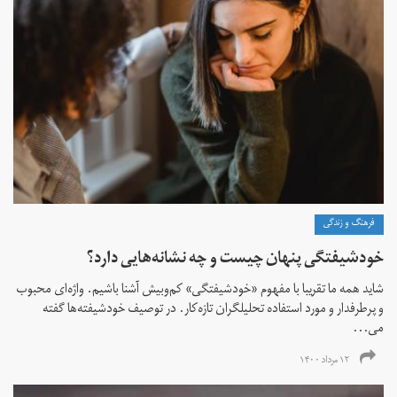
فرهنگ و زندگی
خودشیفتگی پنهان چیست و چه نشانه‌هایی دارد؟
شاید همه ما تقریبا با مفهوم «خودشیفتگی» کم‌و‌بیش آشنا باشیم. واژه‌ای محبوب
و پرطرفدار و مورد استفاده تحلیلگران تازه‌کار. در توصیف خودشیفته‌ها گفته
می...
۱۲ مرداد ۱۴۰۰