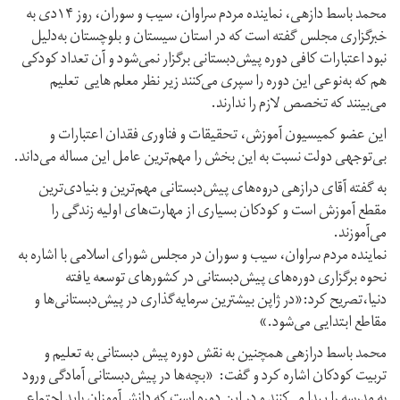
محمد باسط دازهی، نماینده مردم سراوان، سیب و سوران، روز ۱۴دی به
خبرگزاری مجلس گفته است که در استان سیستان و بلوچستان به‌دلیل
نبود اعتبارات کافی دوره پیش‌دبستانی برگزار نمی‌شود و آن تعداد کودکی
هم که به‌نوعی این دوره را سپری می‌کنند زیر نظر معلم هایی تعلیم
می‌بینند که تخصص لازم را ندارند.
این عضو کمیسیون آموزش، تحقیقات و فناوری فقدان اعتبارات و
بی‌توجهی دولت نسبت به این بخش را مهم‌ترین عامل این مساله می‌داند.
به گفته آقای درازهی دروه‌های پیش‌دبستانی مهم‌ترین و بنیادی‌ترین
مقطع آموزش است و کودکان بسیاری از مهارت‌های اولیه زندگی را
می‌آموزند.
نماینده مردم سراوان، سیب و سوران در مجلس شورای اسلامی با اشاره به
نحوه برگزاری دوره‌های پیش‌دبستانی در کشورهای توسعه یافته
دنیا،تصریح کرد:«در ژاپن بیشترین سرمایه‌گذاری در پیش‌دبستانی‌ها و
مقاطع ابتدایی می‌شود.»
محمد باسط درازهی همچنین به نقش دوره پیش دبستانی به تعلیم و
تربیت کودکان اشاره کرد و گفت: «بچه‌ها در پیش‌دبستانی آمادگی ورود
به مدرسه را پیدا می‌کنند و در این دوره است که دانش‌آموزان باید اجتماعی