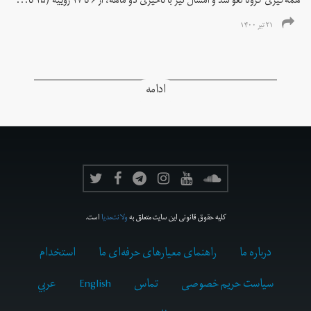
همه‌گیری کرونا لغو شد و امسال نیز با تاخیری دو ماهه، از ۶ تا ۱۷ ژوییه (۱۵ تا...
۲۱ تیر ۱۴۰۰
ادامه
کلیه حقوق قانونی این سایت متعلق به
ولانت‌مدیا
است.
درباره ما
راهنمای معیارهای حرفه‌ای ما
استخدام
سیاست حریم خصوصی
تماس
English
عربي