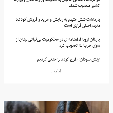
دو فرمانده نظامی طالبان به معاونت وزارت دفاع و وزارت
کشور منصوب شدند
بازداشت شش متهم به ربایش و خرید و فروش کودک؛
متهم اصلی فراری است
پارلمان اروپا قطعنامه‌ای در محکومیت بی‌ثباتی لبنان از
سوی حزب‌الله تصویب کرد
ارتش سودان: طرح کودتا را خنثی کردیم
ادامه...