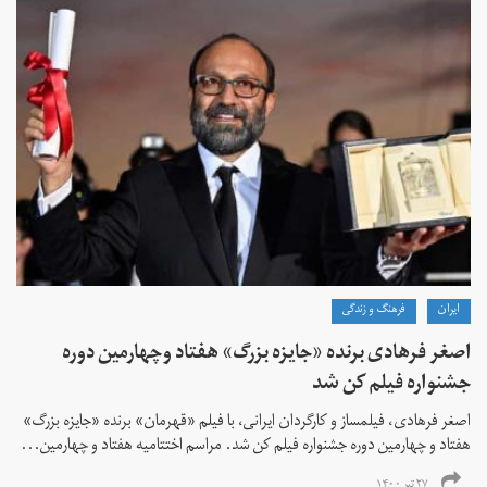
ايران
فرهنگ و زندگی
اصغر فرهادی برنده «جایزه بزرگ»‌ هفتاد‌ وچهارمین دوره
جشنواره فیلم کن شد
اصغر فرهادی، فیلمساز و کارگردان ایرانی، با فیلم «قهرمان» برنده «جایزه بزرگ»
هفتاد و چهارمین دوره جشنواره فیلم کن شد. مراسم اختتامیه هفتاد و چهارمین...
۲۷ تیر ۱۴۰۰