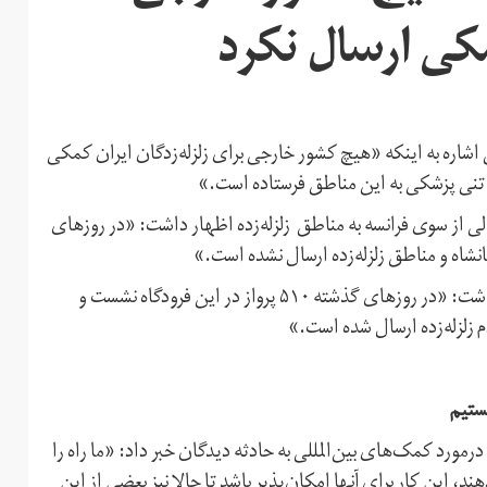
مکی ارسال نکرد
اشاره به اینکه «هیچ کشور خارجی برای زلزله‌زدگان ایران کمکی
از سوی فرانسه به مناطق زلزله‌‌زده اظهار داشت: «در روزهای
نشاه و مناطق زلزله‌زده ارسال نشده است.»
به گزارش تسنیم، مدیرکل فرودگاه بین‌المللی کرمانشاه اظهار داشت: «در روزهای گذشته ۵۱۰ پرواز در این فرودگاه نشست و
ستیم
ورد کمک‌های بین‌المللی به حادثه دیدگان خبر داد: «ما راه را
ند، این کار برای آنها امکان‌پذیر باشد تا حالا نیز بعضی از این