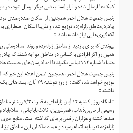
کمک‌ها ارسال شده و قرار است بعضی دیگر ارسال شود، در 
چادردرمناطق زلزله‌زده توزیع شده و تقریبا اسکان اضطراری 
لکه‌گیری‌هایی نیاز داشته باشد.»
همین رو اگر افرادی با کسانی در مناطق مواجه شدند که چادر به
حتما با شماره ۱۱۲تماس بگیرند تا امدادرسان‌های جمعیت هلال احمر به سرعت به محل اعزام شوند.»
توزیع خواهد شد، گفت: از روز د
داشت.»
شامگاه روز یکشنبه ۱۲ 
وسيعی از سرپل‌ذهاب، قصرشيرين، ثلاث باباجانی، اسلام‌آباد
صدها کشته و هزاران زخمی برجای گذاشته است. منابع خبری د
زلزله‌زده تقریبا به اتمام رسیده و عمده ساکنان این مناطق نیز 