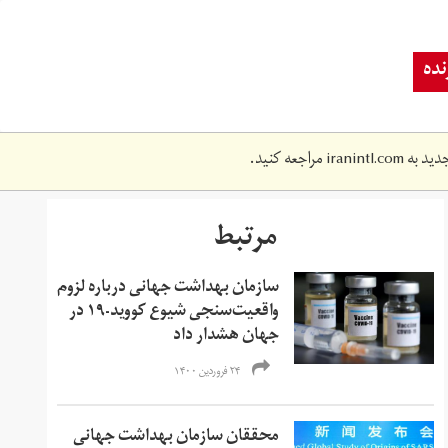
ده
دید به
iranintl.com
مراجعه کنید.
مرتبط
سازمان بهداشت جهانی درباره لزوم
واقعیت‌سنجی شیوع کووید-۱۹ در
جهان هشدار داد
۲۴ فروردین ۱۴۰۰
محققان سازمان بهداشت جهانی