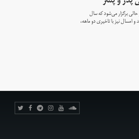
 پدر و پسر
حالی برگزار می‌شود که سال
 و امسال نیز با تاخیری دو ماهه،