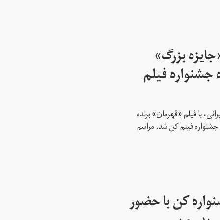
جایزه بزرگ»‌
ه جشنواره فیلم
انی، با فیلم «قهرمان» برنده
 جشنواره فیلم کن شد. مراسم
واره کن با حضور