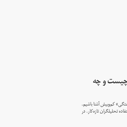
چیست و چه
فتگی» کم‌و‌بیش آشنا باشیم.
اده تحلیلگران تازه‌کار. در