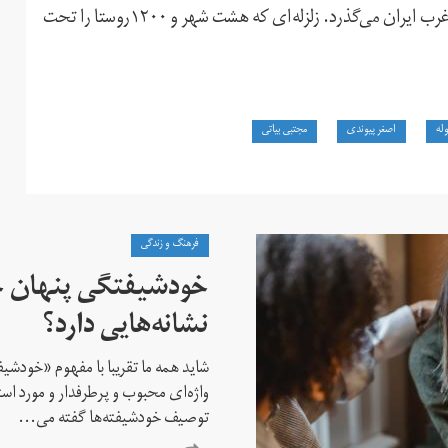
بر اساس این گزارش، در حال حاضر حدود ۱۰۰ ساعت از زلزله غرب ایران می‌گذرد. زلزله‌ای که هشت شهر و ۱۲۰۰روستا را تحت
له
اصغر پیوندی
مجتبی بیاتی
فرهنگ و زندگی
خودشیفتگی پنهان 
نشانه‌هایی دارد؟
شاید همه ما تقریبا با مفهوم «خودشی
واژه‌ای محبوب و پرطرفدار و مورد استف
توصیف خودشیفته‌ها گفته می...