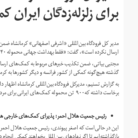
برای زلزله‌زدگان ایران ک
مدیر کل فرودگاه بین‌المللی «اشرفی اصفهانی» کرمانشاه ضمن 
ارسال نکرده است»، گفت: «فقط بهداشت جهانی ‌محموله ۴۰ تنی ‌پزشکی به این مناطق فرستاده است.»
مجتبی بیاتی، ضمن تکذیب خبرهای مربوط به کمک‌های ارسالی 
گذشته هیچ‌گونه کمکی از کشور فرانسه و دیگر کشورها به کرما
برخاست داشته که۹۰۰ تن محموله کمک‌های ایرانی برای مردم زلزله‌زده ارسال شده است.»
رئیس جمعیت هلال احمر: پذیرای کمک‌های خارجی ه
این در حالی‌است که اصغر پیوندی، رئیس جمعیت هلال احمر درم
بازگذاشته‌ایم‌ تا اگر نهادهای بین‌الملل بخواهند کمکی انجام ده