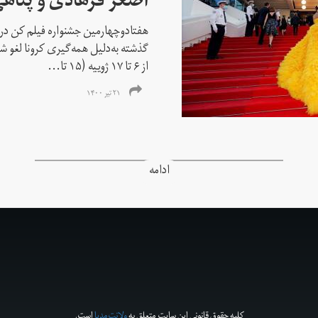
اصغر فرهادی و پناهی
هفتادوچهارمین جشنواره فیلم کن در 
گذشته به‌دلیل همه‌گیری کرونا لغو شد
از ۶ تا ۱۷ ژوییه (۱۵ تا...
۲۱ تیر ۱۴۰۰
ادامه
کلیه حقوق قانونی این سایت متعلق به
ولانت‌مدیا
است.