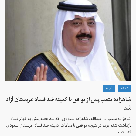
جهان
ايران
شاهزاده متعب پس از توافق با کمیته ضد فساد عربستان آزاد
شد
​ شاهزاده متعب بن عبدالله، شاهزاده سعودی، که سه هفته پیش به اتهام فساد
بازداشت شده بود، در نتیجه توافقی با مقامات کمیته ضد فساد عربستان سعودی
که تحت...