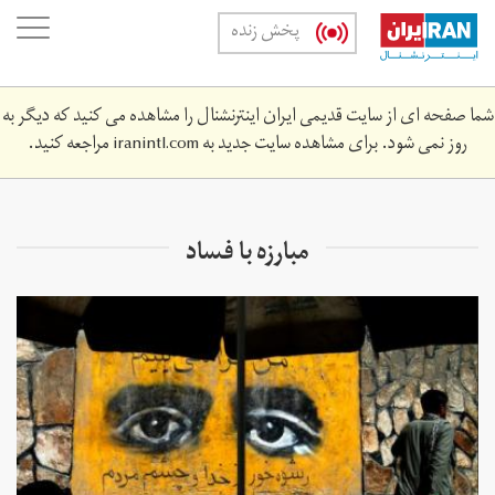
Skip
oggle
پخش زنده
to
ation
main
content
شما صفحه ای از سایت قدیمی ایران اینترنشنال را مشاهده می کنید که دیگر به
روز نمی شود. برای مشاهده سایت جدید به
iranintl.com
مراجعه کنید.
مبارزه با فساد