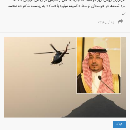
خبرگزاری رویترز، روز دوشنبه ۱۵آبان‌، به نقل از منابعی در ریاض گزارش داد که
بازداشت‌ها در عربستان توسط «کمیته مبارزه با فساد» به ریاست شاهزاده محمد
بن...
۱۵ آبان ۱۳۹۶
جهان