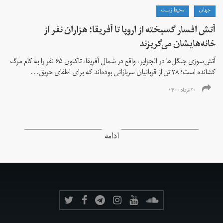
جهان
محیط زیست
آتش افسار گسیخته از اروپا تا آفریقا؛ هزاران نفر از
خانه‌هایشان می‌گریزند
آتش‌سوزی جنگل‌ها در الجزایر، واقع در شمال آفریقا، تاکنون ۶۵ نفر را به کام مرگ
کشانده است؛ ۲۸ تن از قربانیان سربازانی بوده‌اند که برای اطفای حریق...
۲۰ مرداد ۱۴۰۰
ادامه