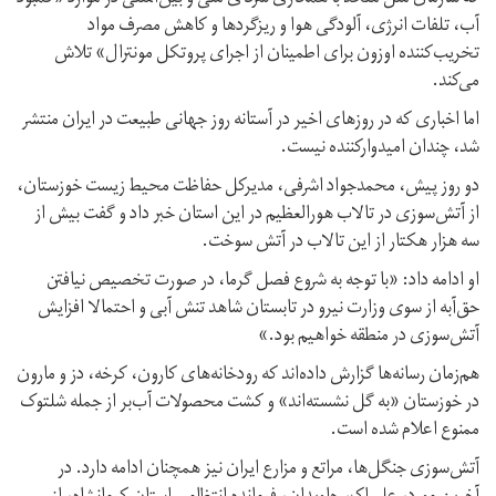
آب، تلفات انرژی، آلودگی هوا و ریزگردها و کاهش مصرف مواد
تخریب‌کننده اوزون برای اطمینان از اجرای پروتکل مونترال» تلاش
می‌کند.
اما اخباری که در روزهای اخیر در آستانه روز جهانی طبیعت در ایران منتشر
شد، چندان امیدوار‌کننده نیست.
دو روز پیش، محمد‌جواد اشرفی، مدیرکل حفاظت محیط زیست خوزستان،
از آتش‌سوزی در تالاب هورالعظیم در این استان خبر داد و گفت بیش از
سه هزار هکتار از این تالاب در آتش سوخت.
او ادامه داد: «با توجه به شروع فصل گرما، در صورت تخصیص نیافتن
حق‌آبه از سوی وزارت نیرو در تابستان شاهد تنش آبی و احتمالا افزایش
آتش‌سوزی در منطقه خواهیم بود.»
هم‌زمان رسانه‌ها گزارش داده‌اند که رودخانه‌های کارون، کرخه، دز و مارون
در خوزستان «به گل نشسته‌اند» و کشت محصولات آب‌بر از جمله شلتوک
ممنوع اعلام شده است.
آتش‌سوزی جنگل‌ها، مراتع و مزارع ایران نیز همچنان ادامه دارد. در