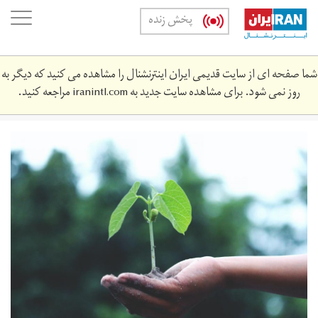
Skip
oggle
پخش زنده
to
ation
main
content
شما صفحه ای از سایت قدیمی ایران اینترنشنال را مشاهده می کنید که دیگر به
روز نمی شود. برای مشاهده سایت جدید به
iranintl.com
مراجعه کنید.
pexels-
akil-
mazumder-
1072824.jpg