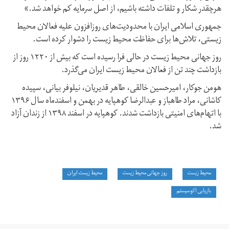
هر‌چقدر شکار و تلفات داشته باشیم، از اصل سرمایه کم خواهد شد.»
جمهوری اسلامی ایران با محدودیت‌های روزافزون علیه فعالان محیط
زیستی، تلاش‌ها برای حفاظت محیط زیست را دشوار کرده است.
روز جهانی محیط زیست در حالی فرا رسیده است که بیش از ۱۲۲۰ روز از
بازداشت چند تن از فعالان محیط زیست ایران می‌گذرد.
هومن جوکار، امیرحسین خالقی،‌ طاهر قدیریان،‌ نیلوفر بیانی،‌ سپیده
کاشانی،‌ مراد طاهباز و عبدالرضا کوهپایه در بهمن و اسفندماه سال ۱۳۹۶
با اتهام‌های امنیتی بازداشت شدند. کوهپایه در اسفند ۱۳۹۸ از زندان آزاد
شد.
محیط زیست
روز جهانی محیط زیست
محیط زیست ایران
بازیابی اکوسیستم