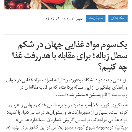
سبک زندگی
محیط زیست
شنبه, ۳۰ مرداد ۱۴۰۰ ۱۴:۲۳
یک‌سوم مواد غذایی جهان در شکم
سطل زباله؛ برای مقابله با هدر‌رفت غذا
چه کنیم؟
پژوهشی جدید در دانشگاه بردفورد بریتانیا به اسراف مواد غذایی در جهان
و راه‌های جلوگیری از این مساله پرداخته، که در قالب مقاله‌ای در
وب‌سایت «کانورسیشن» منتشر شده است.
همه‌گیری کوویدـ۱۹ آسیب‌پذیری زنجیره تامین غذای جهانی را عریان
کرده است. بسیاری از سوپرمارکت‌ها و رستوران‌ها در سراسر دنیا، با کمبود
مواد غذایی مواجه‌اند. بر اساس گزارش «سازمان استاندارد غذایی»
بریتانیا، در بحبوحه شیوع کرونا، میلیون‌ها تن در این کشور برای تهیه غذا