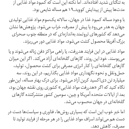
به تنگنای شدید افتاده‌اند. اما نکته این است که کمبود مواد غذایی از
مدت‌ها پیش از پیدایش کوویدـ۱۹ هم مساله شایعی بود.
با وجود مساله کمبود غذا در جهان، سالانه یک‌سوم مواد غذایی تولیدی
جهان به هدر می‌رود یا پیش از مصرف، خراب می‌شود. پژوهش‌ها نشان
می‌دهد که کشورهای ثروتمند به‌اندازه‌ای که در منطقه جنوب صحرای
بزرگ آفریقا محصول کشت می‌‌شود، مواد غذایی دور می‌ریزند.
مواد غذایی در این فرایند هدررفت، یا راهی مراکز دفن زباله می‌شوند و یا
می‌پوسند. خود این روند، گازهای گلخانه‌ای آزاد می‌کند. اگر این میزان
گازهای گلخانه‌ای را کنار انرژی مصرفی برای کشت محصول، تولید،
حمل‌ونقل و نحوه نگهداری مواد غذایی بگذاریم، در این روند، سه
میلیارد تن دی‌اکسید کربن آزاد می‌شود. برای درک بهتر مساله، این‌طور
نگاه کنید که اگر «هدر‌رفت مواد غذایی» کشوری روی نقشه جهان بود،
بعد از ایالات متحده آمریکا و چین، سومین کشور منتشر‌کننده گازهای
گلخانه‌ای در جهان محسوب می‌شد.
اما خبر خوب این است که بسیاری روش‌ها، فناوری و سیاست‌ها دست در
دست هم می‌تواند اسراف مواد غذایی را در هر مرحله از فرایند تولید تا
مصرف، کاهش دهد.