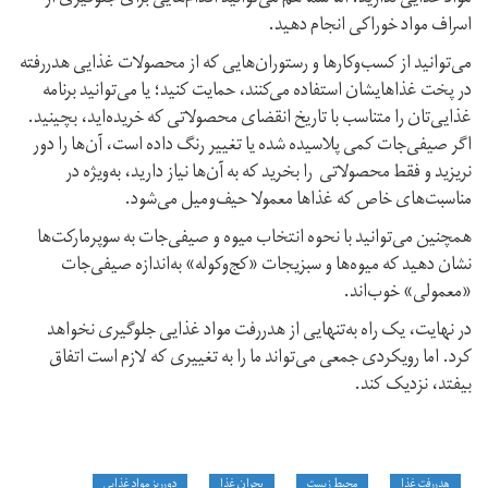
اسراف مواد خوراکی انجام دهید.
می‌توانید از کسب‌وکارها و رستوران‌هایی که از محصولات غذایی هدررفته
در پخت غذاهایشان استفاده می‌کنند، حمایت کنید؛ یا می‌توانید برنامه
غذایی‌تان را متناسب با تاریخ انقضای محصولاتی که خریده‌اید، بچینید.
اگر صیفی‌جات کمی پلاسیده شده یا تغییر رنگ داده است، آن‌ها را دور
نریزید و فقط محصولاتی را بخرید که به آن‌ها نیاز دارید، به‌ویژه در
مناسبت‌های خاص که غذاها معمولا حیف‌و‌میل می‌شود.
همچنین می‌توانید با نحوه انتخاب میوه و صیفی‌جات به سوپرمارکت‌ها
نشان دهید که میوه‌ها و سبزیجات «کج‌وکوله» به‌اندازه صیفی‌جات
«معمولی» خوب‌اند.
در نهایت، یک راه به‌تنهایی از هدررفت مواد غذایی جلوگیری نخواهد
کرد. اما رویکردی جمعی می‌تواند ما را به تغییری که لازم است اتفاق
بیفتد، نزدیک کند.
هدررفت غذا
محیط زیست
بحران غذا
دورریز مواد غذایی