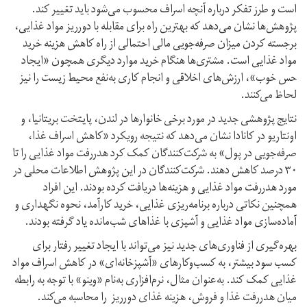
است و طرز تفکر درباره آنچه اسراف محسوب می‌شود باید تغییر کند.
پژوهش‌ها نشان می‌دهد که بهترین راه برای مقابله با دورریز مواد غذایی،
برجسته کردن میزان صرفه‌جویی مالی احتمالی از راه کاهش هزینه خرید
مواد غذایی است. مشتری‌ها هنگام خرید موارد دیگری همچون «ایجاد
حس خوب»، ارزش‌های اخلاقی و انجام کاری به‌نفع محیط‌ زیست را نیز
لحاظ می‌کنند.
نتایج پژوهشی جدید در مورد برخی خانوارها در لندن، پایتخت بریتانیا، و
اونتاریو در کانادا نشان می‌دهد که نتیجه رویکرد «کاهش اسراف غذا،
صرفه‌جویی در پول» به شرکت‌کنندگان کمک کرد هدررفت مواد غذایی را تا
۳۰ درصد کاهش دهند. شرکت‌کنندگان در این پژوهش اطلاعات محلی در
مورد هدررفت مواد غذایی و هزینه‌ها دریافت کرده بودند. این افراد
همچنین نکاتی درباره برنامه‌ریزی غذایی، خرید کارآمد، نحوه نگهداری و
آماده‌سازی مواد غذایی و آشپزی با غذاهای شب‌مانده یاد گرفته بودند.
بهره‌گیری از فناوری‌های جدید نیز می‎‌تواند با ایجاد تغییر رفتار برای
کسب سود بیشتر، به کسب‌وکارهای «آشپزخانه‌ای» در کاهش اسراف مواد
غذایی کمک کند. به‌عنوان مثال، نرم‌افزاری به‌نام «وینو» با توجه به رابطه
میان هدررفت غذا و فروش، هزینه غذای دور‌ریز را محاسبه می‌کند.