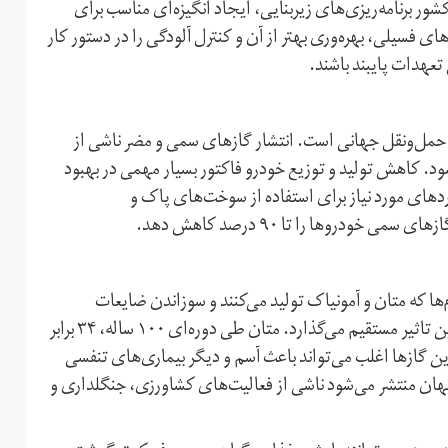
فیت هوا داشته باشد. در حال حاضر، فقط ۸۲ کشور از ۱۹۳ کشور برنامه‌ریزی‌های زیر‌بنایی، ایجاد انگیزه‌ای مناسب برای
ای فسیلی، بهره‌وری بهتر از آن و کنترل آلودگی را در دستور کار
 تعهدات پایبند باشند.
 حمل‌و‌نقل جهانی است. انتشار گازهای سمی و مضر ناشی از
س را موجب می‌شود. کاهش تولید و توزیع خودرو فاکتور بسیار مهمی در بهبود
دهای مورد نیاز برای استفاده از سوخت‌های پاک و
ودروها را تا ۹۰ درصد کاهش دهد.
‌‌ها که متان و آمونیاک تولید می‌کنند و سوزاندن ضایعات
کشاورزی. انتشار گازهای گلخانه‌ای بر لایه ازن و گرمایش زمین تاثیر مستقیم می‌گذارد. متان طی دوره‌ای ۱۰۰ ساله، ۳۴ برابر
این گازها اغلب می‌تواند باعث آسم و دیگر بیماری‌های تنفسی
سراسر جهان منتشر می‌شود ناشی از فعالیت‌های کشاورزی، جنگلداری و