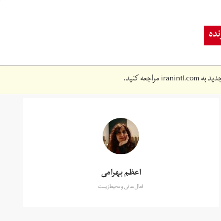
ده
دید به
iranintl.com
مراجعه کنید.
اعظم بهرامی
فعال مدنی و محیط‌زیست