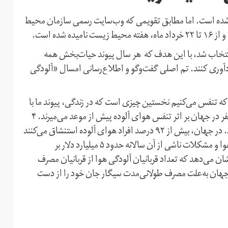
 شده است. اما مطابق تقویمی که وب‌سایت رسمی سازمان محیط
ق اسناد منتشر‌شده سازمان ملل، این روز در سال ۱۹۷۴ انتخاب شد، با این هدف که هر سال پیوند حیات‌بخش همه
آوری کنند. تم اصلی گفت‌و‌گو و اطلاع‌رسانی امسال «آلودگی
ه تنفس می‌کنیم نخستین چیزی است که در زندگی، پیوند ما با
محیط زیست را قابل اهمیت می‌کند. سالانه بیش از ۸ میلیون نفر در جهان بر اثر تنفس هوای آلوده پیش از موعد می‌میرند. ۴
میلیون مورد از این مرگ‌‌و‌میرها در آسیا و اقیانوسیه رخ می‌دهد. در جهان، بیش از ۹۲ درصد افراد هوای آلوده استنشاق می‌کنند
و این در حالی است که بنا بر آمار رسمی سازمان ملل، آلودگی هوا و مشکلات ناشی از آن سالانه حدود ۵ میلیارد دلار بر
 می‌دهد که تعداد قربانیان آلودگی هوا از قربانیان مصرف
 سالانه حدود ۷ میلیون و ۲۰۰ هزار نفر در جهان به‌علت مصرف طولانی‌مدت سیگار جان خود را از دست