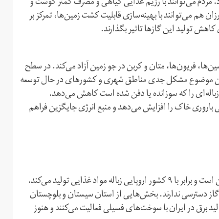
د. مردم می‌توانند با رژیم غذایی گیاهی و مصرف کمتر گوشت و
ان هم می‌توانند با بهینه‌سازی قابلیت کشت زمین‌ها، تمرکز بر
کاهش تولید این گازها تاثیر بگذارند.
ین‌ها، فریون‌‌ها، متان و کربن در جو زمین آزاد می‌کند. در سطح
ده می‌شوند. این موضوع مشکل جدی مناطق شهری و کشورهای در حال توسعه
زباله‌ای را که سوزانده یا دفن شده است کاهش می‌دهد.
ی باروری خاک را افزایش می‌دهد و منبع انرژی جایگزین فراهم
ایران در میان ۱۵ کشور نخست جهان در تولید دی‌اکسید کربن است و برابر با ۹ کشور اروپایی زباله مواد غذایی تولید می‌کند.
یی به لوله‌کشی گاز دسترسی ندارند. بخش‌هایی از استان سیستان و بلوچستان
ه گاز‌رسانی قرار گرفته‌اند. بیش از ۹۰ نیروگاه تولید برق در ایران با سوخت‌های فسیلی فعالیت می‌کنند و هنوز