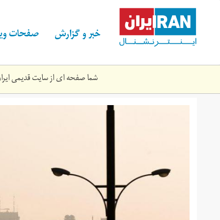
Skip
to
main
خبر و گزارش
صفحات ویژ
content
شما صفحه ای از سایت قدیمی ایران 
آلودگی
هوا
تهران