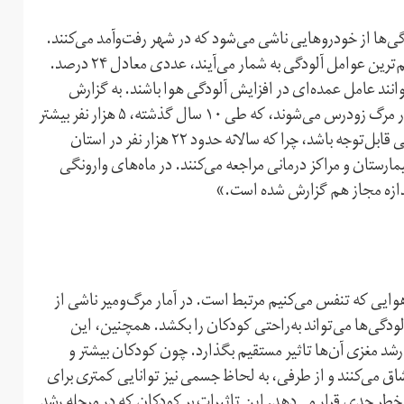
 کلان مانند تهران بیش از ۶۵ درصد آلودگی‌ها از خودروهایی ناشی می‌شود که در شهر رفت‌و‌آمد می‌کنند.
خودروهای سنگینی که در شهرها رفت‌و‌آمد می‌کنند یکی از مهم‌ترین عوامل آلودگی به شمار می‌آیند، عددی معادل ۲۴ درصد.
انند عامل عمده‌ای در افزایش آلودگی هوا باشند. به گزارش
دنیای اقتصاد، «سالانه ۲۱ هزار ایرانی به‌خاطر آلودگی هوا دچار مرگ زودرس می‌شوند، که طی ۱۰ سال گذشته، ۵ هزار نفر بیشتر
شده است. می‌توان حدس زد سهم جنوبی‌ها در این میان، رقمی قابل‌توجه باشد، چرا که سالانه حدود ۲۲ هزار نفر در استان
مارستان و مراکز درمانی مراجعه می‌کنند. در ماه‌های وارونگی
توسعه پایدار، ۸ فاکتور به کیفیت هوایی که تنفس می‌کنیم مرتبط است. در آمار مرگ‌و‌میر ناشی از
درصد آن کودکان زیر ۵ سال‌اند. این آلودگی‌ها می‌تواند به‌راحتی کودکان را بکشد. همچنین، این
رشد مغزی آن‌ها تاثیر مستقیم بگذارد. چون کودکان بیشتر و
اق می‌کنند و از طرفی، به لحاظ جسمی نیز توانایی کمتری برای
 خطر جدی قرار می‌دهد. این تاثیرات بر کودکان که در مرحله رشد