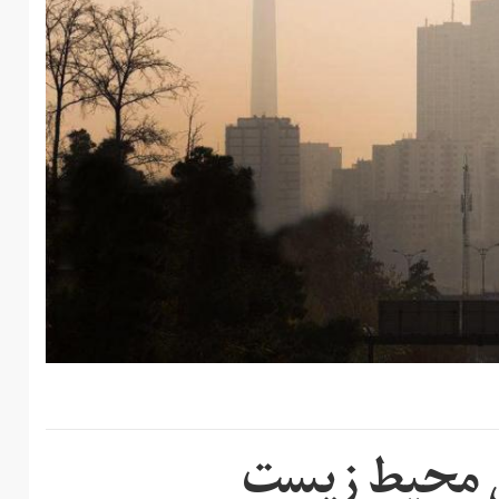
نی محیط زیست