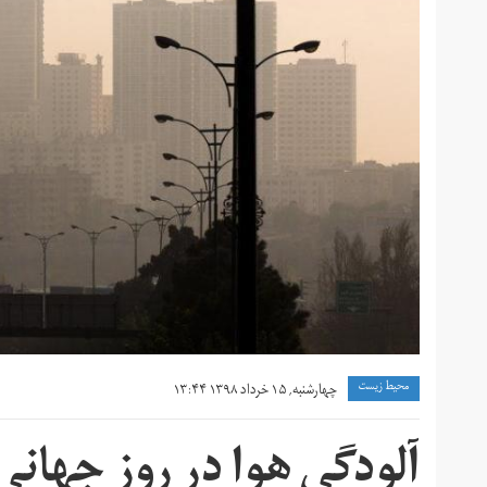
محیط زیست
چهارشنبه, ۱۵ خرداد ۱۳۹۸ ۱۳:۴۴
آلودگی هوا در روز جها