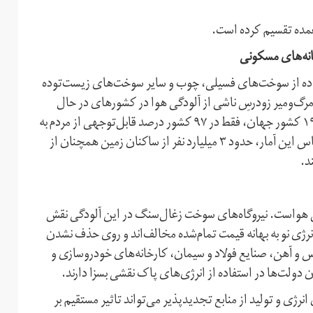
اده از سوخت‌های فسیلی، چوب و سایر سوخت‌های زیست‌توده
ما و تامین روشنایی. سالانه حدود ۳/۸ میلیون مرگ‌و‌میر زودرسِ ناشی از آلودگی هوا در کشورهای در حال
توسعه اتفاق می‌افتد و اغلب قربانی‌‌‌ها زنان و کودکان‌اند. از ۱۹۳ کشور جهان، فقط در ۹۷ کشور درصد قابل‌توجهی از مردم به
انرژی پاک برای پخت‌و‌پز و گرمایش خانه دسترسی دارند. بر اساس این آمار، حدود ۳ میلیارد نفر از ساکنان زمین همچنان از
د.
گی هواست. نیروگاه‌های سوخت زغال‌سنگ در این آلودگی نقش
نرژی نو به بهانه قیمت تمام‌شده مخالف‌اند و روی حذف نشدن
س و آهن، صنایع فولاد و سیمان، کارخانه‌های خودروسازی و
ولت‌ها در استفاده از انرژی‌های پاک نقشی بسزا دارند.
رژی و تولید از منابع تجدید‌پذیر می‌تواند تاثیر مستقیم بر