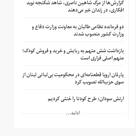
گزارش‌ها از مرگ شاهین ناصری، شاهد شکنجه نوید
افکاری، در زندان خبر می‌دهند
دو فرمانده نظامی طالبان به معاونت وزارت دفاع و
وزارت کشور منصوب شدند
بازداشت شش متهم به ربایش و خرید و فروش کودک؛
متهم اصلی فراری است
پارلمان اروپا قطعنامه‌ای در محکومیت بی‌ثباتی لبنان از
سوی حزب‌الله تصویب کرد
ارتش سودان: طرح کودتا را خنثی کردیم
ادامه...