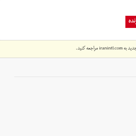
ده
دید به
iranintl.com
مراجعه کنید.