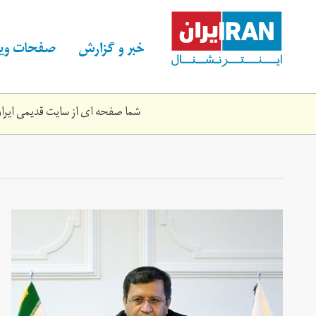
Skip
to
main
خبر و گزارش
صفحات ویژ
content
شما صفحه ای از سایت قدیمی ایران 