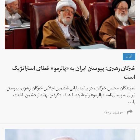
ايران
خبرگان رهبری: پیوستن ایران به «پالرمو» خطای استراتژیک
است
نمایندگان مجلس خبرگان، در بیانیه پایانی ششمین اجلاس خبرگان رهبری، پیوستن
ایران به پیمان‌نامه «پالرمو» را چنانچه با هدف «گرفتن بهانه از دشمن باشد»،
را...
۲۳ اسفند ۱۳۹۷