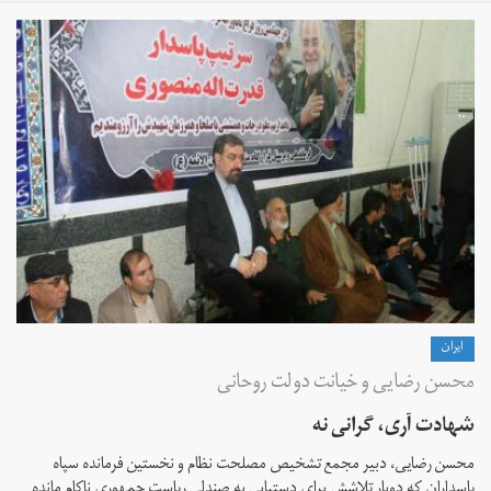
ايران
محسن رضایی و خیانت دولت روحانی
شهادت آری، گرانی نه
محسن رضایی، دبیر مجمع تشخیص مصلحت نظام و نخستین فرمانده سپاه
پاسداران که دوبار تلاشش برای دستیابی به صندلی ریاست جمهوری ناکام مانده