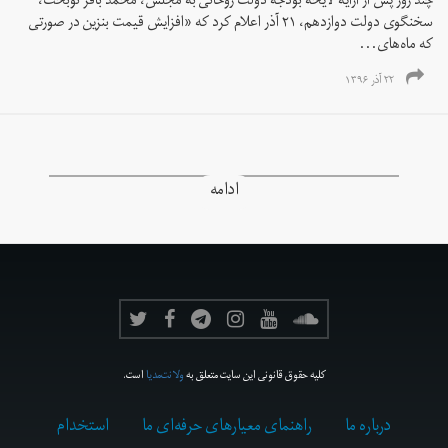
چند روز پس از ارایه لایحه بودجه دولت روحانی به مجلس، محمد باقر نوبخت،
سخنگوی دولت دوازدهم، ۲۱ آذر اعلام کرد که «افزایش قیمت بنزین در صورتی
که ماه‌های...
۲۲ آذر ۱۳۹۶
ادامه
کلیه حقوق قانونی این سایت متعلق به
ولانت‌مدیا
است.
درباره ما
راهنمای معیارهای حرفه‌ای ما
استخدام