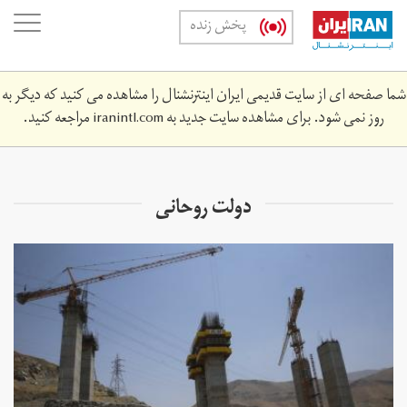
Skip
oggle
پخش زنده
to
ation
main
content
شما صفحه ای از سایت قدیمی ایران اینترنشنال را مشاهده می کنید که دیگر به
روز نمی شود. برای مشاهده سایت جدید به
iranintl.com
مراجعه کنید.
دولت روحانی