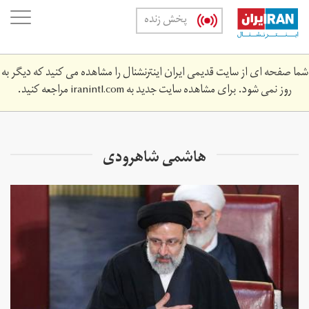
Skip
oggle
پخش زنده
to
ation
main
content
شما صفحه ای از سایت قدیمی ایران اینترنشنال را مشاهده می کنید که دیگر به
روز نمی شود. برای مشاهده سایت جدید به
iranintl.com
مراجعه کنید.
هاشمی شاهرودی