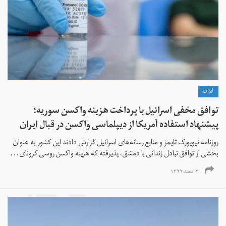
ايران
توافق مخفی اسرائیل با پرداخت هزینه واکسن سوریه؛
پیشنهاد استفاده آمریکا از دیپلماسی واکسن در قبال ایران
روزنامه نیویورک تایمز و منابع رسانه‌های اسرائیل گزارش دادند این کشور به عنوان
بخشی از توافق تبادل زندانی با دمشق، پذیرفته که هزینه واکسن روسی کرونای...
۳ اسفند ۱۳۹۹