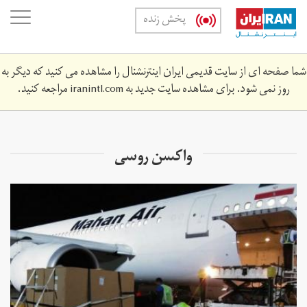
Skip
oggle
پخش زنده
to
ation
main
content
شما صفحه ای از سایت قدیمی ایران اینترنشنال را مشاهده می کنید که دیگر به
روز نمی شود. برای مشاهده سایت جدید به
iranintl.com
مراجعه کنید.
واکسن روسی