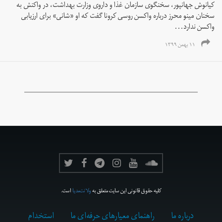
کیانوش جهانپور، سخنگوی سازمان غذا و داروی وزارت بهداشت، در واکنش به
سخنان مینو محرز درباره واکسن روسی کرونا گفت که او «شانی» برای ارزیابی
واکسن ندارد...
۱۱ بهمن ۱۳۹۹
کلیه حقوق قانونی این سایت متعلق به
ولانت‌مدیا
است.
درباره ما
راهنمای معیارهای حرفه‌ای ما
استخدام