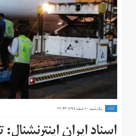
ايران
یک شنبه, ۱۰ اسفند ۱۳۹۹ ۲۲:۴۳
اسناد ایران اینترنشنال: