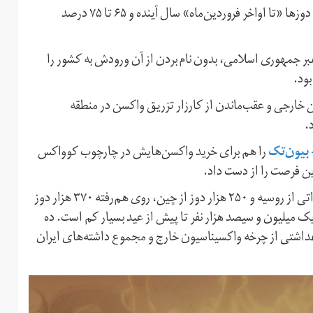
درباره جزییات زمان تحویل نیز اشاره شده که ۲۵ الی ۳۵ درصد دوزها «تا اواخر فروردین‌ماه» سال آینده و ۶۵ تا ۷۵ درصد
بر جمهوری اسلامی، بدون نام بردن از آن ورودش به کشور را
ود.
 خارجی و عقب‌ماندن از کارزار تزریق واکسن در منطقه
.
 بیون‌تک
را هم برای خرید واکسن‌هایش در چارچوب کوواکس
در حال حاضر ایران با در نظر گرفتن واردات ۱۲۰ هزار دوز وارداتی از روسیه و ۲۵۰ هزار دوز از چین، روی هم‌رفته ۳۷۰ هزار دوز
 میلیون و سیصد هزار نفر تا پیش از عید بسیار کم است. ده
هداشتی از چرخه واکسیناسیون خارج و مجموع داشته‌های ایران