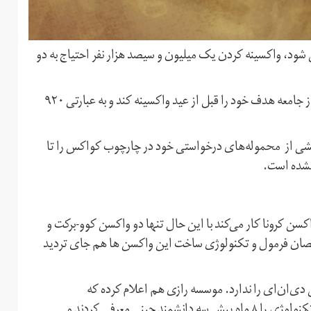
 شود، واکسینه کردن یک میلیون و سیصد هزار نفر احتیاج به دو
بنابراین ایران با داشته‌های فعلی‌اش صرفا می‌تواند ۱۴ درصد از جامعه هدف خود را قبل از عید واکسینه کند و به عبارتی ۹۲۰
 بخشی از محموله‌های درخواستی خود در چارچوب کواکس را تا
 نشده است.
نامه برای تولید داخلی واکسن کرونا کار می‌کند با این حال تنها دو واکسن کوو-برکت و
تخصصان فرمول و تکنولوژی ساخت این واکسن ها هم جای تردید
دی‌ان‌ای را ندارد. موسسه رازی هم اعلام کرده که
تکنولوژی‌اش بر اساس سلول‌های بنیادیست حال آن که این تکنولوژی را ۸ ماە پیش سە دانشمند چینی معرفی کردند و