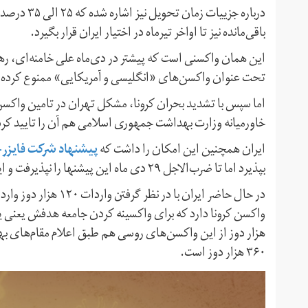
باقی‌مانده نیز تا اواخر تیرماه در اختیار ایران قرار بگیرد.
این همان واکسنی است که پیشتر در دی‌ماه علی خامنه‌ای،‌ ره
تحت عنوان واکسن‌های «انگلیسی و آمریکایی» ممنوع کرده ب
اما سپس با تشدید بحران کرونا، مشکل تهران در تامین واکسن
خاورمیانه وزارت بهداشت جمهوری اسلامی هم آن را تایید کرد
پیشنهاد شرکت فایزر-
ایران همچنین این امکان را داشت که
بپذیرد اما تا ضرب‌الاجل ۲۹ دی ماه این پیشنها را نپذیرفت و این فرصت را از دست داد.
واکسن کرونا دارد که برای واکسینه کردن جامعه هدفش یعنی یک
هزار دوز از این واکسن‌های روسی هم طبق اعلام مقام‌های ب
۳۶۰ هزار دوز است.