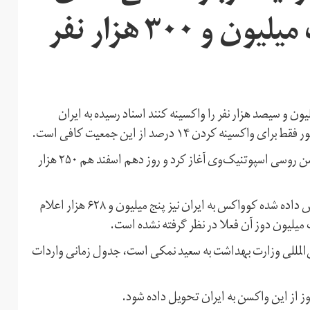
وعده واکسینه کردن یک‌ میلیون و ۳۰۰ هزار نفر
ون و سیصد هزار نفر را واکسینه کنند اسناد رسیده به ایران
ردن ۱۴ درصد از این جمعیت کافی است.
ایران تزریق واکسن کرونا را پس از واردات ۱۲۰ هزار دوز واکسن روسی اسپوتنیک‌وی آغاز کرد و روز دهم اسفند هم ۲۵۰ هزار
طبق سند رسیده به ایران اینترنشنال، مجموع دوزهای اختصاص داده شده کوواکس به ایران نیز پنج میلیون و ۶۲۸ هزار اعلام
میلیون دوز آن فعلا در نظر گرفته نشده است.
المللی وزارت بهداشت به سعید نمکی است، جدول زمانی واردات