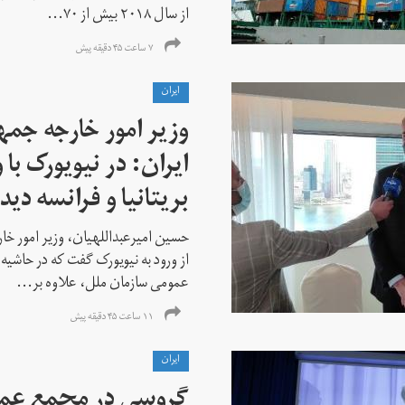
از سال ۲۰۱۸ بیش از ۷۰...
۷ ساعت ۴۵ دقیقه پیش
ايران
وزیر امور خارجه جم
ایران: در نیویورک با 
بریتانیا و فرانسه دید
حسین امیرعبداللهیان، وزیر امور خ
از ورود به نیویورک گفت که در حاشی
عمومی سازمان ملل، علاوه بر...
۱۱ ساعت ۴۵ دقیقه پیش
ايران
گروسی در مجمع عمو