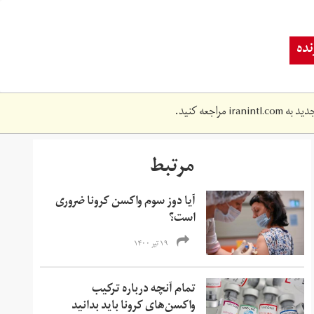
ده
دید به
iranintl.com
مراجعه کنید.
مرتبط
آیا دوز سوم واکسن کرونا ضروری
است؟
۱۹ تیر ۱۴۰۰
تمام آنچه درباره ترکیب
واکسن‌های کرونا باید بدانید