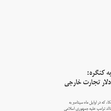
ه کنگره:
 میلیارد دلار تجارت خارجی
، که در اوایل ماه سپتامبر به
نالد ترامپ علیه جمهوری اسلامی