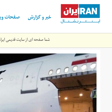
Skip
to
main
خبر و گزارش
صفحات ویژ
content
شما صفحه ای از سایت قدیمی ایران 
rwsy.jpg