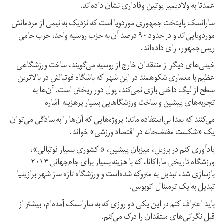
عمدتا به ولادیمیر پوتین وفاداری نشان داده‌اند.
سارانسک پایتخت جمهوری موردویا است که نزدیک به نیمی از مردمانش
موردویایی‌اند و در حدود ۹۰ درصد آن به حزب روسیه واحد، حزب حامی
ریس‌جمهور، رای داده‌اند.
خیلی‌های دیگر از منتقدان خارج از روسیه می‌‌گویند، ساخت ورزشگاهی
عظیم با معماری شکوهمند در این شهر که باشگاه فوتبالش در بالاترین
سطح از لیگ داخلی بازی نمی‌‌کند، پول دور ریختن است. آن‌ها به
تجربه‌های پیشین و ساخت ورزشگا‌هایی بسیار پرهزینه اشاره
می‌‌کنند که بعدا بی‌استفاده ماند؛ پروژه‌هایی که آن‌ها را به سادگی می‌توان
یک «شکست مفتضحانه در اقتصاد ورزشی» خواند.
یادآوری کنم در برزیل، میزبان پیشین، « کشوری بسیار فوتبالی»،
ورزشگاه تاریخی ماراکانا، که با هزینه بسیار برای جام‌جهانی ۲۰۱۴
بازسازی شد، تبدیل به متروکه شده‌است و ورزشگاه تازه ساز شهر برازیلیا
تبدیل به یک ترمینال اتوبوس.
باید اعتراف کنم در این یکی‌ دو روزی که به سارانسک آمده‌ام، بیشتر از
قبل نگرانی‌های منتقدان را درک می‌کنم.