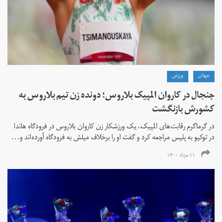
جهان
ورزش
جنجال در کاروان المپیک بلاروس؛ دونده زن تیم بلاروس به
کشورش بازنگشت
در گرماگرم رقابت‌های المپیک، یک ورزشکار زن کاروان بلاروس در فرودگاه هاندا
در توکیو به پلیس مراجعه کرد و گفت او را برخلاف میلش به فرودگاه آورده‌اند و...
۱۱ مرداد ۱۴۰۰