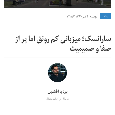
ورزش
دوشنبه, ۴ تیر ۱۳۹۷ ۱۲:۵۳
سارانسک؛ میزبانی کم رونق اما پر از
صفا و صمیمیت
بردیا افشین
خبرنگار ایران اینترنشنال