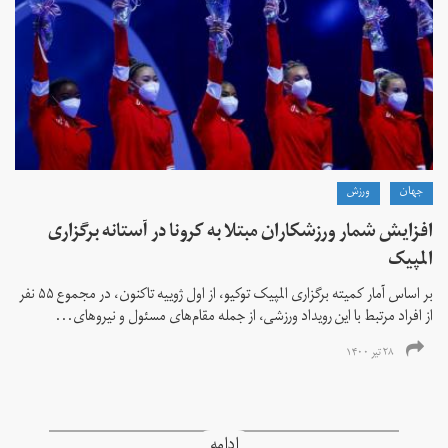
جهان
ورزش
افزایش شمار ورزشکاران مبتلا به کرونا در آستانه برگزاری
المپیک
بر اساس آمار کمیته برگزاری المپیک توکیو، از اول ژوییه تاکنون، در مجموع ۵۵ نفر
از افراد مرتبط با این رویداد ورزشی، از جمله مقام‌های مسئول و نیروهای...
۲۸ تیر ۱۴۰۰
ادامه