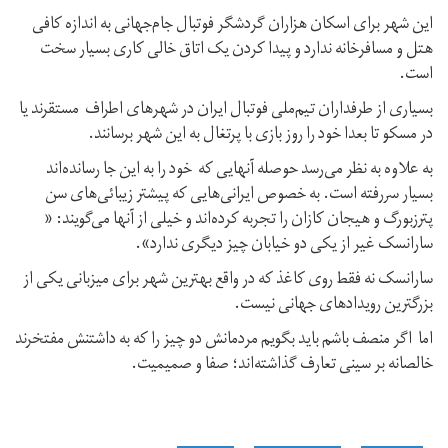
این شهر برای اسکان هزاران گردشگر فوتبال جام‌جهانی به اندازه کافی‌
هتل و مسافرخانه ندارد و پیدا کردن یک اتاق خالی کاری بسیار سخت
است.
بسیاری از طرفداران تیم‌ملی فوتبال ایران در شهرهای اطراف مستقرند یا
در مسکو تا بعدا خود را روز بازی با پرتغال به این شهر برسانند.
به علاوه به نظر می‌رسد حوصله آنهایی که خود را به این جا رسانده‌ا‌ند
بسیار سررفته‌ است. به خصوص ایرانی‌هایی‌ که پیشتر زیبائی‌های سن
پترزبورگ و هیجان کازان را تجربه کرده‌اند و خیلی‌ از آنها می‌گویند: «
سارانسک غیر از یکی‌ دو خیابان چیز دیگری ندارد».
سارانسک نه فقط روی کاغذ که در واقع بهترین شهر برای میزبانی یکی از
بزرگترین رویداد‌های جهانی نیست.
اما اگر منصف باشم باید بگویم مردمانش دو چیز را که به داشتنش مفتخرند
خالصانه بر سینی تعارف گذاشته‌اند؛ صفا و صمیمیت.