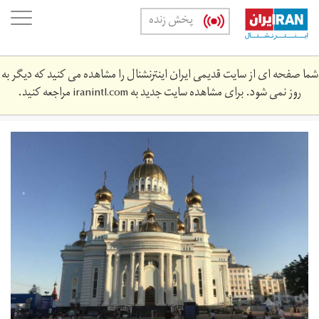
Skip
oggle
پخش زنده
to
ation
main
content
شما صفحه ای از سایت قدیمی ایران اینترنشنال را مشاهده می کنید که دیگر به
روز نمی شود. برای مشاهده سایت جدید به
iranintl.com
مراجعه کنید.
download_1.jpg