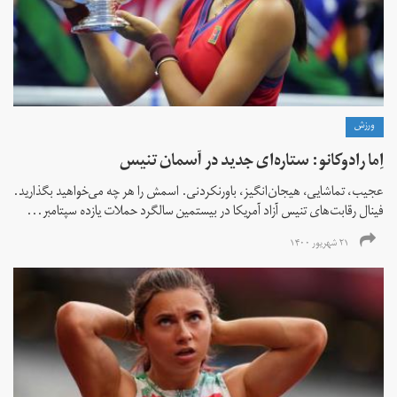
ورزش
اِما رادوکانو: ستاره‌ای جدید در آسمان تنیس
عجیب، تماشایی، هیجان‌انگیز، باورنکردنی. اسمش را هر چه می‌خواهید بگذارید.
فینال رقابت‌های تنیس آزاد آمریکا در بیستمین سالگرد حملات یازده سپتامبر...
۲۱ شهریور ۱۴۰۰