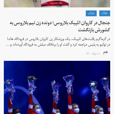
جهان
ورزش
جنجال در کاروان المپیک بلاروس؛ دونده زن تیم بلاروس به
کشورش بازنگشت
در گرماگرم رقابت‌های المپیک، یک ورزشکار زن کاروان بلاروس در فرودگاه هاندا
در توکیو به پلیس مراجعه کرد و گفت او را برخلاف میلش به فرودگاه آورده‌اند و...
۱۱ مرداد ۱۴۰۰