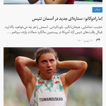
ورزش
اِما رادوکانو: ستاره‌ای جدید در آسمان تنیس
عجیب، تماشایی، هیجان‌انگیز، باورنکردنی. اسمش را هر چه می‌خواهید بگذارید.
فینال رقابت‌های تنیس آزاد آمریکا در بیستمین سالگرد حملات یازده سپتامبر...
۲۱ شهریور ۱۴۰۰