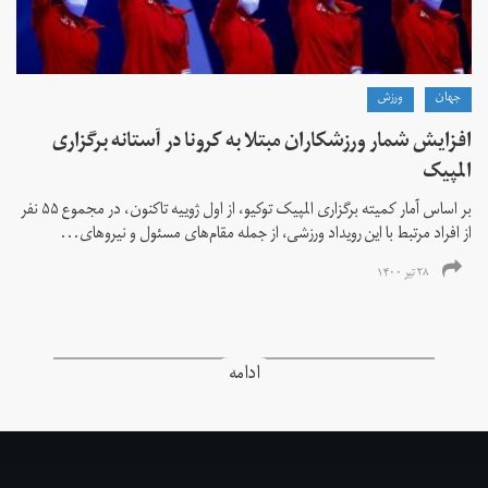
جهان
ورزش
افزایش شمار ورزشکاران مبتلا به کرونا در آستانه برگزاری
المپیک
بر اساس آمار کمیته برگزاری المپیک توکیو، از اول ژوییه تاکنون، در مجموع ۵۵ نفر
از افراد مرتبط با این رویداد ورزشی، از جمله مقام‌های مسئول و نیروهای...
۲۸ تیر ۱۴۰۰
ادامه