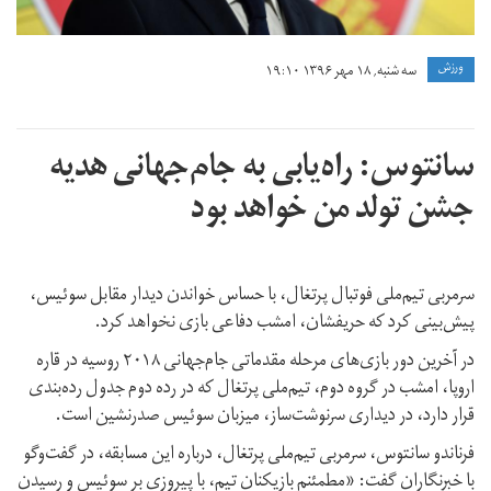
ورزش
سه شنبه, ۱۸ مهر ۱۳۹۶ ۱۹:۱۰
سانتوس: راه‌یابی به جام‌جهانی هدیه
جشن تولد من خواهد بود
سرمربی تیم‌ملی فوتبال پرتغال، با حساس خواندن دیدار مقابل سوئیس،
پیش‌بینی کرد که حریفشان، امشب دفاعی بازی نخواهد کرد.
در آخرین دور بازی‌های مرحله مقدماتی جام‌جهانی ۲۰۱۸ روسیه در قاره
اروپا، امشب در گروه دوم، تیم‌ملی پرتغال که در رده دوم جدول رده‌بندی
قرار دارد، در دیداری سرنوشت‌ساز، میزبان سوئیس صدرنشین است.
فرناندو سانتوس، سرمربی تیم‌ملی پرتغال، درباره این مسابقه، در گفت‌وگو
با خبرنگاران گفت: «مطمئنم بازیکنان تیم، با پیروزی بر سوئیس و رسیدن