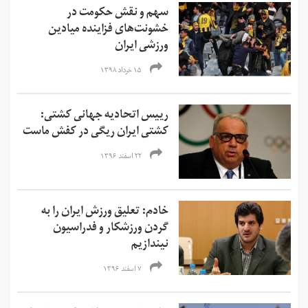
سهم و نقش حکومت در
خشونت‌های فزاینده‌ میادین
ورزشی ایران
۱۵ خرداد ۱۳۹۸
رییس اتحادیه جهانی کشتی:
کشتی ایران ریگی در کفش ماست
۲۲ اسفند ۱۳۹۶
خادم: تعلیق ورزش ایران را به
گردن ورزشکار و فدراسیون
نیندازیم
۷ اسفند ۱۳۹۶