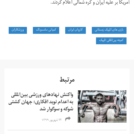
آمریکا بر علیه ایران و کره شمالی اعلام کردند.
بازی های المپیک زمستانی
کاروان ایران
کمپانی سامسونگ
ورزشکاران
کمیته بین‌المللی المپیک
مرتبط
واکنش نهادهای ورزشی بین‌المللی
به اعدام نوید افکاری: جهان کشتی
شوکه و سوگوار شد
۲۲ شهریور ۱۳۹۹