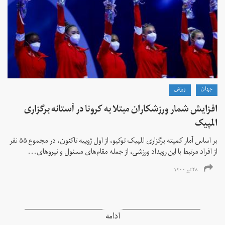
جهان
ورزش
افزایش شمار ورزشکاران مبتلا به کرونا در آستانه برگزاری
المپیک
بر اساس آمار کمیته برگزاری المپیک توکیو، از اول ژوییه تاکنون، در مجموع ۵۵ نفر
از افراد مرتبط با این رویداد ورزشی، از جمله مقام‌های مسئول و نیروهای...
۲۸ تیر ۱۴۰۰
ادامه