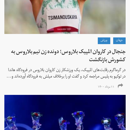
جهان
ورزش
جنجال در کاروان المپیک بلاروس؛ دونده زن تیم بلاروس به
کشورش بازنگشت
در گرماگرم رقابت‌های المپیک، یک ورزشکار زن کاروان بلاروس در فرودگاه هاندا
در توکیو به پلیس مراجعه کرد و گفت او را برخلاف میلش به فرودگاه آورده‌اند و...
۱۱ مرداد ۱۴۰۰