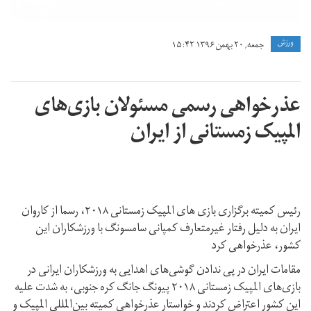
ورزش
جمعه, ۲۰ بهمن ۱۳۹۶ ۱۵:۴۲
عذرخواهی رسمی مسئولان بازی‌های
المپیک زمستانی از ایران
رئیس کمیته برگزاری بازی های المپیک زمستانی ۲۰۱۸، رسما از کاروان
ایران به دلیل رفتار غیرمتعارف کمپانی سامسونگ با ورزشکاران این
کشور، عذرخواهی کرد
مقامات ایران در پی ندادن گوشی‌های اهدایی به ورزشکاران ایرانی در
بازی‌های المپیک زمستانی ۲۰۱۸ پیونگ جانگ کره جنوبی، به شدت علیه
این کشور اعتراض کردند و خواستار عذرخواهی کمیته بین‌المللی المپیک و