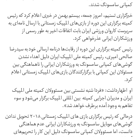
کمپانی سامسونگ شدند.
خبرگزاری تسنیم، امروز جمعه، بیستم بهمن در خبری اعلام کرد که رئیس
کمیته برگزاری این دوره از بازی‌های المپیک زمستانی با ارسال نامه‌ای به
سرپرست کاروان ورزشی ایران بابت اتفاقات اخیر به طور رسمی از
ورزشکاران ایرانی عذرخواهی کرد.
رئیس کمیته برگزاری این دوره از رقابت‌ها درنامه ارسالی خود به سیدرضا
صالحی امیری، رئیس کمیته ملی المپیک ایران دلیل اهداء نشدن
گوشی‌های کمپانی سامسونگ به ورزشکاران ایرانی را ناهماهنگی بین
مسئولان این کمپانی با برگزارکنندگان بازی‌های المپیک زمستانی اعلام
کرد.
او اظهارداشت: «فردا شنبه نشستی بین مسئوولان کمیته ملی المپیک
ایران و مدیران اجرایی کمیته بین المللی المپیک برگزار می‌شود و سوء
تفاهم به وجود آمده برطرف خواهد شد».
درحالی که رئیس برگزاری بازی های المپیک زمستانی ۲۰۱۸ تحویل ندادن
گوشی‌های موبایل سامسونگ به ورزشکاران ایرانی عدم هماهنگی
دانست، اما مسئوولان کمپانی سامسونگ دلیل این کار را تحریم‌های