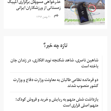
عذرخواهی مسوولان برگزاری المپیک
زمستانی از ورزشکاران ایرانی
۲۰ بهمن ۱۳۹۶
تازه چه خبر؟
شاهین ناصری، شاهد شکنجه نوید افکاری، در زندان جان
باخته است
دو فرمانده نظامی طالبان به معاونت وزارت دفاع و وزارت
کشور منصوب شدند
بازداشت شش متهم به ربایش و خرید و فروش کودک؛
متهم اصلی فراری است