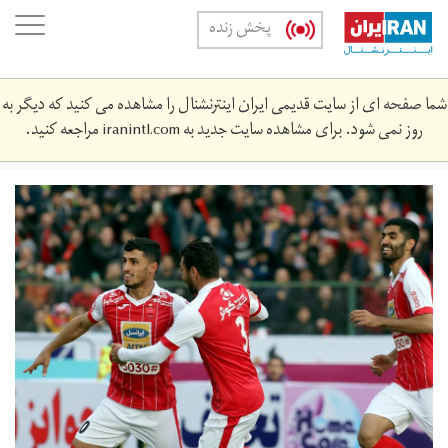
Skip
oggle
پخش زنده
to
ation
main
content
شما صفحه ای از سایت قدیمی ایران اینترنشنال را مشاهده می کنید که دیگر به
روز نمی شود. برای مشاهده سایت جدید به
iranintl.com
مراجعه کنید.
181a2278.jpg