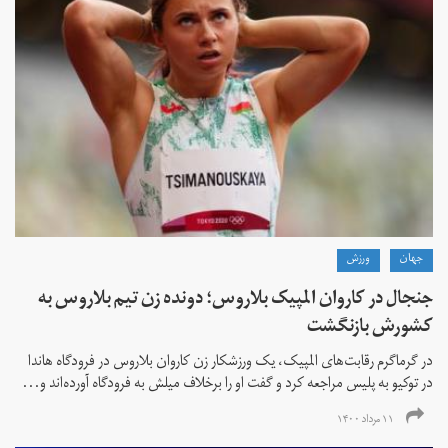
جهان
ورزش
جنجال در کاروان المپیک بلاروس؛ دونده زن تیم بلاروس به
کشورش بازنگشت
در گرماگرم رقابت‌های المپیک، یک ورزشکار زن کاروان بلاروس در فرودگاه هاندا
در توکیو به پلیس مراجعه کرد و گفت او را برخلاف میلش به فرودگاه آورده‌اند و...
۱۱ مرداد ۱۴۰۰