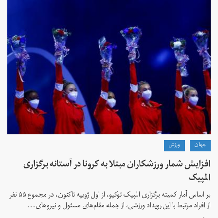
جهان
ورزش
افزایش شمار ورزشکاران مبتلا به کرونا در آستانه برگزاری
المپیک
بر اساس آمار کمیته برگزاری المپیک توکیو، از اول ژوییه تاکنون، در مجموع ۵۵ نفر
از افراد مرتبط با این رویداد ورزشی، از جمله مقام‌های مسئول و نیروهای...