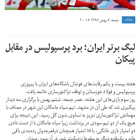
ورزش
جمعه, ۶ بهمن ۱۳۹۶ ۲۰:۱۶
لیگ برتر ایران؛ برد پرسپولیس در مقابل
پیکان
هفته بیست و یکم رقابت‌های فوتبال باشگاه‌های ایران با پیروزی
پرسپولیس و فولاد خوزستان و توقف تراکتورسازی خاتمه یافت.
روز سوم بازی‌های این هفته، عصر جمعه، ششم بهمن با برگزاری سه دیدار
پیگیری شد که طی آن در مشهد، تیم سیاه جامگان این شهر در مصاف با
مهمانش تراکتورسازی تبریز به تساوی بدون گل رسید. این نتیجه برای
هیچ یک از دو تیم سودی در برنداشت زیرا سیاه جامگان با از دست دادن
دو امتیاز بازی خانگی، با 14 امتیاز همچنان درقعرجدول رده‌بندی باقی
ماند و یک‌قدم دیگر به سقوط نزدیک‌تر شد، در آن‌سوی میدان