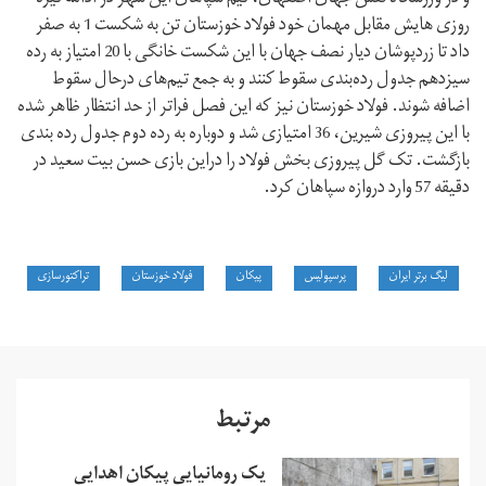
روزی هایش مقابل مهمان خود فولاد خوزستان تن به شکست 1 به صفر
داد تا زردپوشان دیار نصف جهان با این شکست خانگی با 20 امتیاز به رده
سیزدهم جدول رده‌بندی سقوط کنند و به جمع تیم‌های درحال سقوط
اضافه شوند. فولاد خوزستان نیز که این فصل فراتر از حد انتظار ظاهر شده
با این پیروزی شیرین، 36 امتیازی شد و دوباره به رده دوم جدول رده بندی
بازگشت. تک گل پیروزی بخش فولاد را دراین بازی حسن بیت سعید در
دقیقه 57 وارد دروازه سپاهان کرد.
لیگ برتر ایران
پرسپولیس
پیکان
فولاد خوزستان
تراکتورسازی
مرتبط
یک رومانیایی پیکان اهدایی