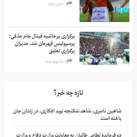
۲ آبان ۱۳۹۸
برگزاری پرحاشیه فینال جام حذفی؛
پرسپولیس قهرمان شد، مدیران
برگزاری تعلیق
۱۳ خرداد ۱۳۹۸
تازه چه خبر؟
شاهین ناصری، شاهد شکنجه نوید افکاری، در زندان جان
باخته است
دو فرمانده نظامی طالبان به معاونت وزارت دفاع و وزارت