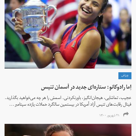
ورزش
اِما رادوکانو: ستاره‌ای جدید در آسمان تنیس
عجیب، تماشایی، هیجان‌انگیز، باورنکردنی. اسمش را هر چه می‌خواهید بگذارید.
فینال رقابت‌های تنیس آزاد آمریکا در بیستمین سالگرد حملات یازده سپتامبر...
۲۱ شهریور ۱۴۰۰