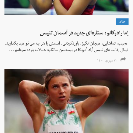
ورزش
اِما رادوکانو: ستاره‌ای جدید در آسمان تنیس
عجیب، تماشایی، هیجان‌انگیز، باورنکردنی. اسمش را هر چه می‌خواهید بگذارید.
فینال رقابت‌های تنیس آزاد آمریکا در بیستمین سالگرد حملات یازده سپتامبر...
۲۱ شهریور ۱۴۰۰