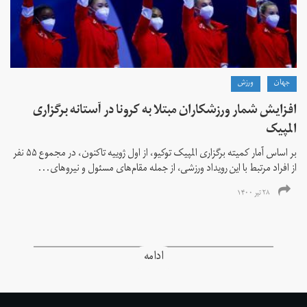
جهان
ورزش
افزایش شمار ورزشکاران مبتلا به کرونا در آستانه برگزاری
المپیک
بر اساس آمار کمیته برگزاری المپیک توکیو، از اول ژوییه تاکنون، در مجموع ۵۵ نفر
از افراد مرتبط با این رویداد ورزشی، از جمله مقام‌های مسئول و نیروهای...
۲۸ تیر ۱۴۰۰
ادامه