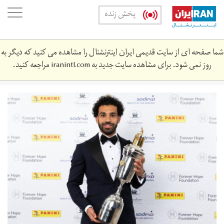
Skip
oggle
پخش زنده
to
ation
main
content
شما صفحه ای از سایت قدیمی ایران اینترنشنال را مشاهده می کنید که دیگر به
روز نمی شود. برای مشاهده سایت جدید به
iranintl.com
مراجعه کنید.
sei_8640961.jpg