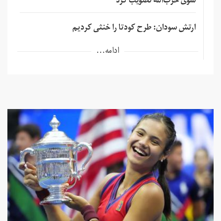
سوی حزب‌الله تصویب کرد
ارتش سودان: طرح کودتا را خنثی کردیم
ادامه...