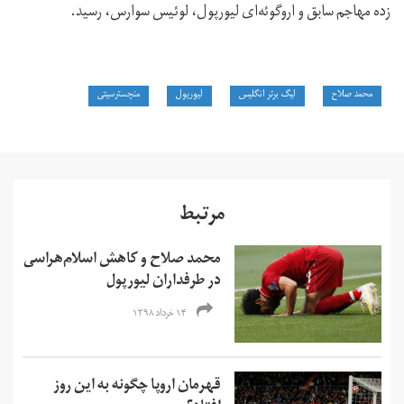
زده مهاجم سابق و اروگوئه‌ای لیورپول، لوئیس سوارس، رسید.
محمد صلاح
لیگ برتر انگلیس
لیورپول
منچسترسیتی
مرتبط
محمد صلاح و کاهش اسلام‌هراسی
در طرفداران لیورپول
۱۴ خرداد ۱۳۹۸
قهرمان اروپا چگونه به این روز