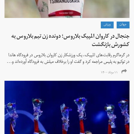
جهان
ورزش
جنجال در کاروان المپیک بلاروس؛ دونده زن تیم بلاروس به
کشورش بازنگشت
در گرماگرم رقابت‌های المپیک، یک ورزشکار زن کاروان بلاروس در فرودگاه هاندا
در توکیو به پلیس مراجعه کرد و گفت او را برخلاف میلش به فرودگاه آورده‌اند و...
۱۱ مرداد ۱۴۰۰