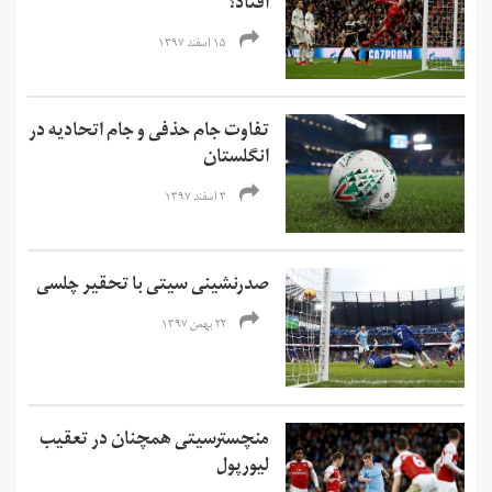
افتاد؟
۱۵ اسفند ۱۳۹۷
تفاوت جام حذفی و جام اتحادیه در
انگلستان
۳ اسفند ۱۳۹۷
صدرنشینی سیتی با تحقیر چلسی
۲۲ بهمن ۱۳۹۷
منچسترسیتی همچنان در تعقیب
لیورپول