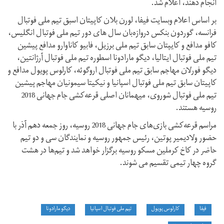
انجام دهند، اعلام شد.
بر اساس اعلام وبسایت فیفا، لورن بلان کاپیتان اسبق تیم‌ ‌ملی فوتبال
فرانسه، گوردون بنکس دروازه‌بان سال های دور تیم‌ ‌ملی فوتبال انگلیس،
کافو مدافع و کایپتان سابق تیم ملی برزیل، فابیو کاناوارو مدافع پیشین
تیم‌ ‌ملی فوتبال ایتالیا، دیگو مارادونا اسطوره تیم‌ ‌ملی فوتبال آرژانتین،
دیگو فورلان مهاجم سابق تیم‌ ‌ملی فوتبال اروگوئه، کارلوس پویول مدافع و
کاپیتان سابق تیم‌ ‌ملی فوتبال اسپانیا و نیکیتا سیمونیان مهاجم پیشین
تیم‌ ‌ملی فوتبال شوروی، میهمانان اصلی قرعه‌کشی جام جهانی 2018
روسیه هستند.
مراسم قرعه‌کشی بازی‌های جام جهانی 2018 روسیه، روز جمعه دهم آذر با
حضور ولادیمیر پوتین، رئیس جمهور روسیه و نمایندگان سی و دو تیم
حاضر در کاخ کرملین مسکو روسیه برگزار خواهد شد و تیم‌ها در هشت
گروه چهار تیمی تقسیم می شوند.
فیفا
کارلوس پویول
تیم‌ ‌ملی فوتبال اسپانیا
دیگو مارادونا