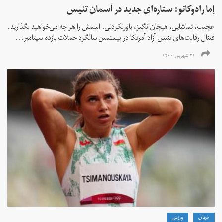
اِما رادوکانو: ستاره‌ای جدید در آسمان تنیس
عجیب، تماشایی، هیجان‌انگیز، باورنکردنی. اسمش را هر چه می‌خواهید بگذارید.
فینال رقابت‌های تنیس آزاد آمریکا در بیستمین سالگرد حملات یازده سپتامبر...
۲۱ شهریور ۱۴۰۰
جهان
ورزش