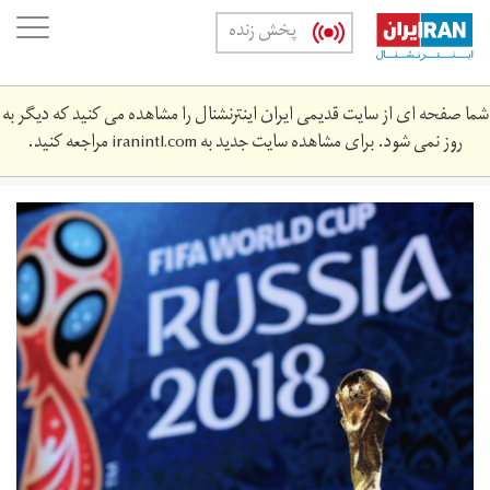
Skip
oggle
پخش زنده
to
ation
main
content
شما صفحه ای از سایت قدیمی ایران اینترنشنال را مشاهده می کنید که دیگر به
روز نمی شود. برای مشاهده سایت جدید به
iranintl.com
مراجعه کنید.
img_2777.jpg