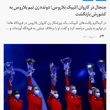
جنجال در کاروان المپیک بلاروس؛ دونده زن تیم بلاروس به
کشورش بازنگشت
در گرماگرم رقابت‌های المپیک، یک ورزشکار زن کاروان بلاروس در فرودگاه هاندا
در توکیو به پلیس مراجعه کرد و گفت او را برخلاف میلش به فرودگاه آورده‌اند و...
۱۱ مرداد ۱۴۰۰