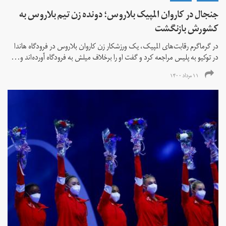
جنجال در کاروان المپیک بلاروس؛ دونده زن تیم بلاروس به
کشورش بازنگشت
در گرماگرم رقابت‌های المپیک، یک ورزشکار زن کاروان بلاروس در فرودگاه هاندا
در توکیو به پلیس مراجعه کرد و گفت او را برخلاف میلش به فرودگاه آورده‌اند و...
۱۱ مرداد ۱۴۰۰