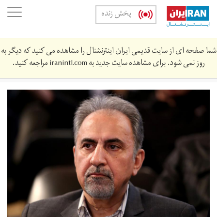
Skip
oggle
پخش زنده
to
ation
main
content
شما صفحه ای از سایت قدیمی ایران اینترنشنال را مشاهده می کنید که دیگر به
روز نمی شود. برای مشاهده سایت جدید به
iranintl.com
مراجعه کنید.
mhmdlynjfy.jpg