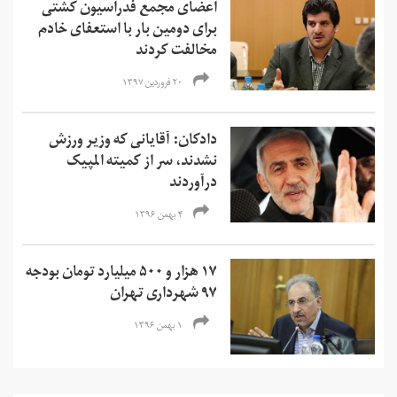
اعضای مجمع فدراسیون کشتی
برای دومین بار با استعفای خادم
مخالفت کردند
۲۰ فروردین ۱۳۹۷
دادکان: آقایانی که وزیر ورزش
نشدند، سر از کمیته المپیک
درآوردند
۴ بهمن ۱۳۹۶
۱۷ هزار و ۵۰۰ میلیارد تومان بودجه
۹۷ شهرداری تهران
۱ بهمن ۱۳۹۶