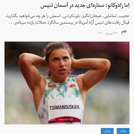
اِما رادوکانو: ستاره‌ای جدید در آسمان تنیس
عجیب، تماشایی، هیجان‌انگیز، باورنکردنی. اسمش را هر چه می‌خواهید بگذارید.
فینال رقابت‌های تنیس آزاد آمریکا در بیستمین سالگرد حملات یازده سپتامبر...
۲۱ شهریور ۱۴۰۰
جهان
ورزش