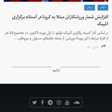
جهان
ورزش
افزایش شمار ورزشکاران مبتلا به کرونا در آستانه برگزاری
المپیک
بر اساس آمار کمیته برگزاری المپیک توکیو، از اول ژوییه تاکنون، در مجموع ۵۵ نفر
از افراد مرتبط با این رویداد ورزشی، از جمله مقام‌های مسئول و نیروهای...
۲۸ تیر ۱۴۰۰
ادامه