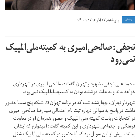
ورزش
پنج شنبه, ۲۳ آذر ۱۳۹۶ ۱۴:۰۹
نجفی:صالحی‌امیری به کمیته‌ملی‌المپیک
نمی‌رود
محمد علی نجفی، شهردار تهران گفت: صالحی امیری در شهرداری
خواهد ماند و به علت دوشغله بودن به کمیتهملیالمپیک نمی‌رود.
شهردار تهران، چهارشنبه شب که در برنامه تهران 20 شبکه پنج سیما حضور
داشت در پاسخ به سوالی درباره ثبت نام احتمالی سیدرضا صالحی امیری
در انتخابات ریاست کمیته ملی المپیک و حضور همزمان او در معاونت
فرهنگی و اجتماعی شهرداری و این کمیته گفت: امیدوارم که ایشان
بمانند، پیش از این سوال بود که آیا حضور در کمیته ملی المپیک شغل