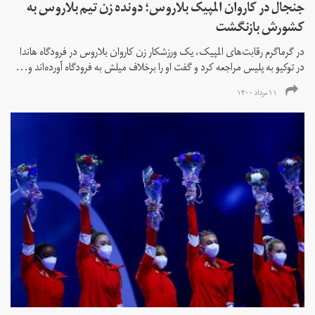
جنجال در کاروان المپیک بلاروس؛ دونده زن تیم بلاروس به
کشورش بازنگشت
در گرماگرم رقابت‌های المپیک، یک ورزشکار زن کاروان بلاروس در فرودگاه هاندا
در توکیو به پلیس مراجعه کرد و گفت او را برخلاف میلش به فرودگاه آورده‌اند و...
۱۱ مرداد ۱۴۰۰