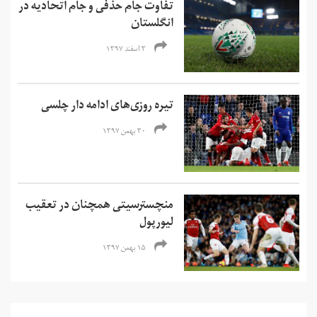
تفاوت جام حذفی و جام اتحادیه در
انگلستان
۳ اسفند ۱۳۹۷
تیره روزی‌های ادامه دار چلسی
۳۰ بهمن ۱۳۹۷
منچسترسیتی همچنان در تعقیب
لیورپول
۱۵ بهمن ۱۳۹۷