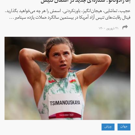
اِما رادوکانو: ستاره‌ای جدید در آسمان تنیس
عجیب، تماشایی، هیجان‌انگیز، باورنکردنی. اسمش را هر چه می‌خواهید بگذارید.
فینال رقابت‌های تنیس آزاد آمریکا در بیستمین سالگرد حملات یازده سپتامبر...
۲۱ شهریور ۱۴۰۰
جهان
ورزش