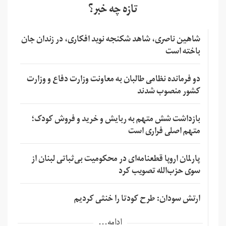
تازه چه خبر؟
شاهین ناصری، شاهد شکنجه نوید افکاری، در زندان جان
باخته است
دو فرمانده نظامی طالبان به معاونت وزارت دفاع و وزارت
کشور منصوب شدند
بازداشت شش متهم به ربایش و خرید و فروش کودک؛
متهم اصلی فراری است
پارلمان اروپا قطعنامه‌ای در محکومیت بی‌ثباتی لبنان از
سوی حزب‌الله تصویب کرد
ارتش سودان: طرح کودتا را خنثی کردیم
ادامه...