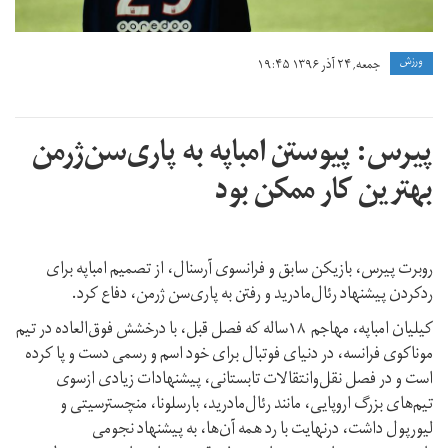
ورزش
جمعه, ۲۴ آذر ۱۳۹۶ ۱۹:۴۵
پیرس: پیوستن امباپه به پاری‌سن‌ژرمن
بهترین کار ممکن بود
روبرت پیرس، بازیکن سابق و فرانسوی آرسنال، از تصمیم امباپه برای
ردکردن پیشنهاد رئال‌مادرید و رفتن به پاری‌سن ژرمن، دفاع کرد.
کیلیان امباپه، مهاجم ۱۸ساله که فصل قبل، با درخشش فوق‌العاده در تیم
موناکوی فرانسه، در دنیای فوتبال برای خود اسم و رسمی دست و پا کرده
است و در فصل نقل‌وانتقالات تابستانی، پیشنهادات زیادی ازسوی
تیم‌های بزرگ اروپایی، مانند رئال‌مادرید، بارسلونا، منچسترسیتی و
لیورپول داشت، درنهایت با رد همه آن‌ها، به پیشنهاد نجومی