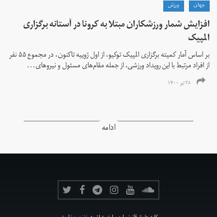
جهان
ورزش
افزایش شمار ورزشکاران مبتلا به کرونا در آستانه برگزاری
المپیک
بر اساس آمار کمیته برگزاری المپیک توکیو، از اول ژوییه تاکنون، در مجموع ۵۵ نفر
از افراد مرتبط با این رویداد ورزشی، از جمله مقام‌های مسئول و نیروهای...
۲۸ تیر ۱۴۰۰
ادامه