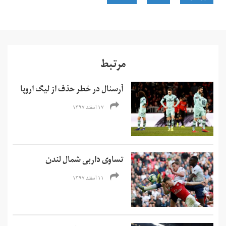
مرتبط
آرسنال در خطر حذف از لیگ اروپا
۱۷ اسفند ۱۳۹۷
تساوی داربی شمال لندن
۱۱ اسفند ۱۳۹۷