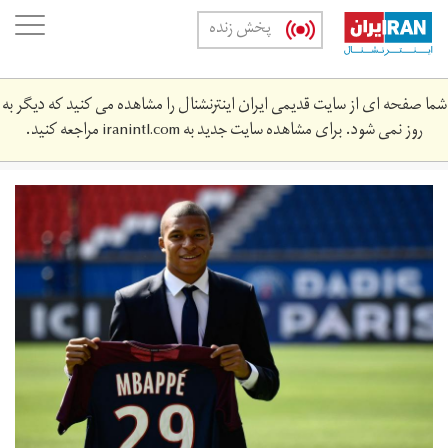
Skip
oggle
پخش زنده
to
ation
main
content
شما صفحه ای از سایت قدیمی ایران اینترنشنال را مشاهده می کنید که دیگر به
روز نمی شود. برای مشاهده سایت جدید به
iranintl.com
مراجعه کنید.
kylianmbappe.jpg