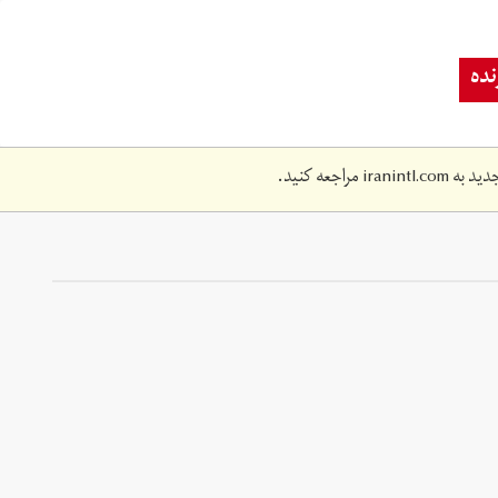
ده
دید به
iranintl.com
مراجعه کنید.