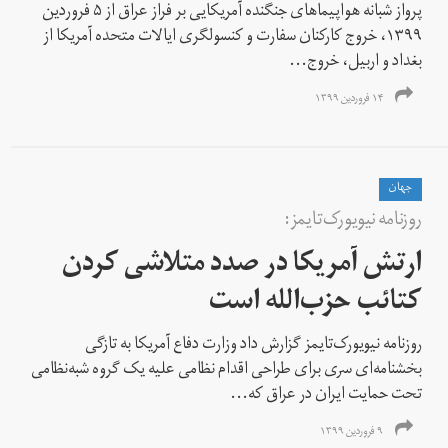
پرواز شبانه هواپیماهای جنگنده آمریکایی بر فراز عراق از ۵ فروردین
۱۳۹۹، خروج کارکنان سفارت و کنسولگری ایالات متحده آمریکا از
بغداد و اربیل، خروج...
۱۴ فروردین ۱۳۹۹
جهان
روزنامه‌ نیویورک‌تایمز:
ارتش آمریکا در صدد متلاشی کردن
کتائب حزب‌الله است
روزنامه نیویورک‌تایمز گزارش داد وزارت دفاع آمریکا به تازگی
بخشنامه‌ای سری برای طراحی اقدام نظامی علیه یک گروه شبه‌نظامی
تحت حمایت ایران در عراق که...
۹ فروردین ۱۳۹۹