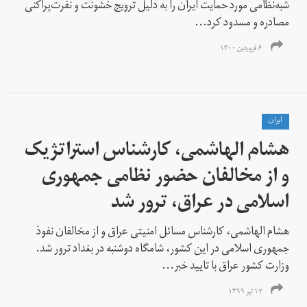
شبه‌نظامی مورد حمایت ایران را به دلیل ترویج خشونت و نفرت‌پراکنی
مصادره و مسدود کرد...
۶ فروردین ۱۴۰۰
ايران
هشام الهاشمی، کارشناس استراتژیک
و از مخالفان حضور نظامی جمهوری
اسلامی در عراق، ترور شد
هشام الهاشمی، کارشناس مسائل امنیتی عراق و از مخالفان نفوذ
جمهوری اسلامی در این کشور، شامگاه دوشنبه در بغداد ترور شد.
وزارت کشور عراق با تایید خبر...
۱۷ تیر ۱۳۹۹