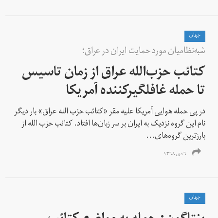
جهان
شبه‌نظامیان مورد حمایت ایران در عراق؛
کتائب حزب‌الله عراق از زمان تاسیس
تا حمله غافلگیر‌کننده آمریکا
در پی حمله هوایی آمریکا علیه مقر «کتائب حزب الله عراق» بار دیگر
نام این گروه نزدیک به ایران بر سر زبان‌ها افتاد. کتائب حزب الله از
بارزترین گرو‌ه‌های...
۹ دی ۱۳۹۸
جهان