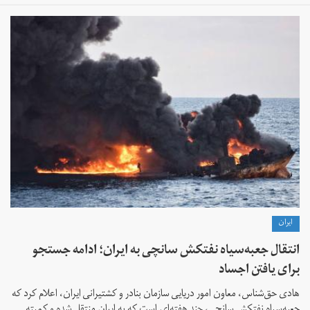
ايران
انتقال جعبه‌سیاه نفتکش سانچی به ایران؛ ادامه جستجو
برای یافتن اجساد
هادی حق‌شناس، معاون امور دریایی سازمان بنادر و کشتیرانی ایران، اعلام کرد که