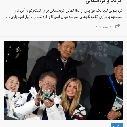
آمریکا و کره‌شمالی
کره‌جنوبی تنها یک روز پس از ابراز تمایل کره‌شمالی برای گفت‌وگو با آمریکا ،
نسبت‌به برقراری گفت‌وگوهای سازنده میان آمریکا و کره‌شمالی، ابراز امیدواری...
۷ اسفند ۱۳۹۶
جهان