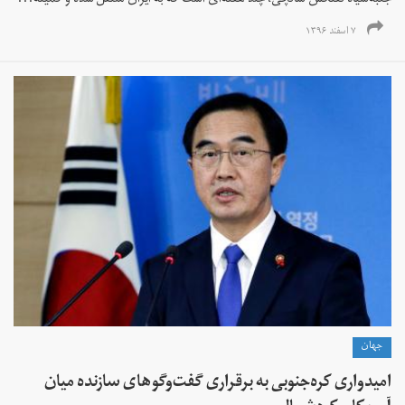
جعبه‌سیاه نفتکش سانچی، چند هفته‌ای است که به ایران منتقل شده و کمیته...
۷ اسفند ۱۳۹۶
جهان
امیدواری کره‌جنوبی به برقراری گفت‌وگوهای سازنده میان