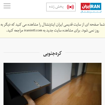
Skip
oggle
پخش زنده
to
ation
main
content
شما صفحه ای از سایت قدیمی ایران اینترنشنال را مشاهده می کنید که دیگر به
روز نمی شود. برای مشاهده سایت جدید به
iranintl.com
مراجعه کنید.
کره‌جنوبی