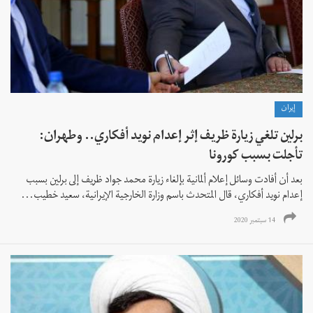
إيران
برلين تلغي زيارة ظريف إثر إعدام نويد أفكاري.. وطهران:
تأجلت بسبب كورونا
بعد أن أفادت وسائل إعلام ألمانية بإلغاء زيارة محمد جواد ظريف إلى برلين بسبب
إعدام نويد أفكاري، قال المتحدث باسم وزارة الخارجية الإيرانية، سعيد خطيب...
14 سبتمبر 2020