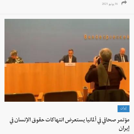
16 يونيو 2021
إيران
مؤتمر صحافي في ألمانيا يستعرض انتهاكات حقوق الإنسان في
إيران