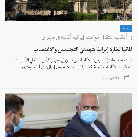
إيران
في أعقاب اعتقال مواطنة إيرانية ألمانية في طهران
ألمانيا تطارد إيرانيًا بتهمتيْ التجسس والاغتصاب
نقلت صحيفة "إكسبرس" الألمانية عن مسؤول بجهاز الأمن الداخلي الألماني أن
الحكومة الألمانية تطارد شخصًا يقال إنه "جاسوس إيراني" في ألمانيا ومتهم...
30 أكتوبر 2020