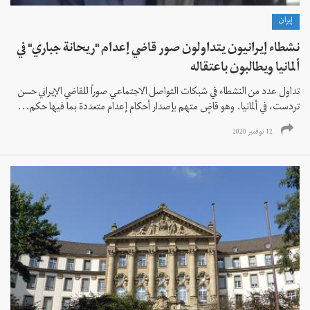
إيران
نشطاء إيرانيون يتداولون صور قاضي إعدام "ريحانة جباري" في
ألمانيا ويطالبون باعتقاله
تداول عدد من النشطاء في شبكات التواصل الاجتماعي صوراً للقاضي الإيراني حسن
تردست، في ألمانيا. وهو قاضٍ متهم بإصدار أحكام إعدام متعددة بما فيها حكم...
12 نوفمبر 2020