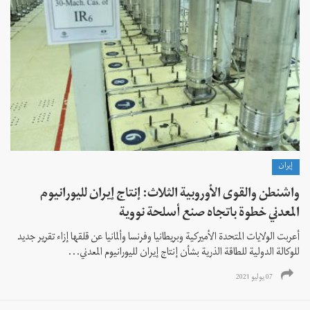
إيران
واشنطن والقوى الأوروبية الثلاث: إنتاج إيران لليورانيوم
المعدني خطوة باتجاه صنع أسلحة نووية
أعربت الولايات المتحدة الأميركية وبريطانيا وفرنسا وألمانيا عن قلقها إزاء تقرير جديد
للوكالة الدولية للطاقة الذرية بشأن إنتاج إيران لليورانيوم المعدني...
07 يوليو 2021