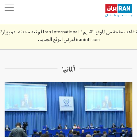
Skip
oggle
to
ation
main
content
تشاهد صفحة من الموقع القديم لـ Iran International لم تعد محدثة. قم بزيارة
iranintl.com
لعرض الموقع الجديد.
ألمانيا