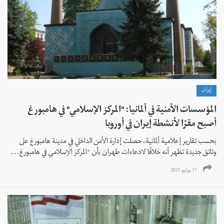
إيران
المؤسسات الأمنية في ألمانيا: "المركز الإسلامي" في هامبورغ
أصبح مقرًا لأنشطة إيران في أوروبا
بحسب تقارير إعلامية ألمانية، حصلت إدارة الأمن الداخلي في مدينة هامبورغ على
وثائق جديدة تظهر أنه خلافًا لادعاءات طهران بأن "المركز الإسلامي في هامبورغ...
17 يوليو 2021