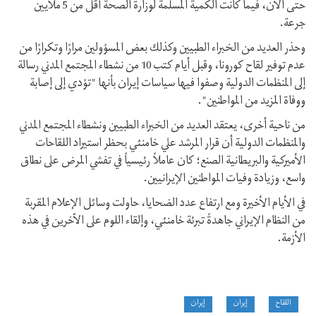
حتى الآن، فيما كانت الكمية المسلمة لوزارة الصحة أقل من 5 ملايين
جرعة.
وحذر العديد من الخبراء الطبيين وكذلك بعض المسؤولين مرارًا وتكرارًا من
عدم توفير لقاح كورونا، وقبل أيام كتب 10 من نشطاء المجتمع المدني رسالة
إلى المنظمات الدولية وصفوا فيها سياسات إيران بأنها "تؤدي إلى إصابة
ووفاة المزيد من المواطنين".
من ناحية أخرى، يعتقد العديد من الخبراء الطبيين ونشطاء المجتمع المدني
والمنظمات الدولية أن قرار المرشد علي خامنئي بحظر استيراد اللقاحات
الأميركية والبريطانية الصنع؛ كان عاملاً رئيسياً في تفشي المرض على نطاق
واسع، وزيادة وفيات المواطنين الإيرانيين.
في الأيام الأخيرة ومع ارتفاع عدد الضحايا، حاولت وسائل الإعلام المقربة
من النظام الإيراني جاهدةً تبرئة خامنئي، وإلقاء اللوم على الآخرين في هذه
الأزمة.
اللقاح
إيران
إيران