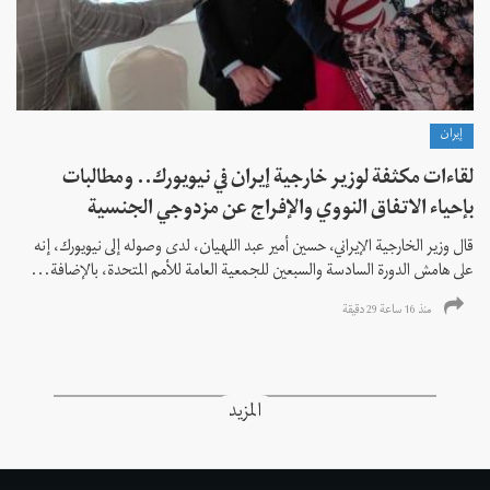
إيران
لقاءات مكثفة لوزير خارجية إيران في نيويورك.. ومطالبات
بإحياء الاتفاق النووي والإفراج عن مزدوجي الجنسية
قال وزير الخارجية الإيراني، حسين أمير عبد اللهيان، لدى وصوله إلى نيويورك، إنه
على هامش الدورة السادسة والسبعين للجمعية العامة للأمم المتحدة، بالإضافة...
منذ 16 ساعة 29 دقیقة
المزيد