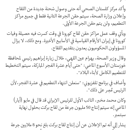
وأكد مركز كلستان الصحي أنه حتى وصول شحنة جديدة من اللقاح
وإعلان وزارة الصحة، سيتم حقن الجرعة الثانية فقط في جميع مراكز
التطعيم، ولن يتم حقن الجرعة الأولى.
ويأتي وقف عمل مراكز حقن لقاح كورونا في وقت كسرت فيه حصيلة وفيات
كورونا في إيران الأرقام القياسية في الأسابيع الأخيرة. ومع ذلك، لا يزال
المسؤولون الحكوميون يعدون بتقديم اللقاح.
وقال وزير الصحة، بهرام عين اللهي، خلال زيارة إبراهيم رئيسي لمحافظة
خوزستان الأسبوع الماضي: "حتى أيام عشرة الفجر المباركة، سيتم التخطيط
للتطعيم الكامل لأبناء البلاد".
وأضاف في برنامج تلفزيوني: "سنعلن انتهاء التطعيم في عشرة الفجر،لأن
الرئيس مُصِر على ذلك".
وكان محمد مخبر، النائب الأول للرئيس الإيراني قد قال في مايو (أيار)
الماضي إنه سيتم إنتاج 50 مليون جرعة من لقاح بركت بحلول نهاية
سبتمبر.
يشار إلي أنه تم الإعلان عن أن إنتاج لقاح بركت بلغ نحو 8 ملايين جرعة