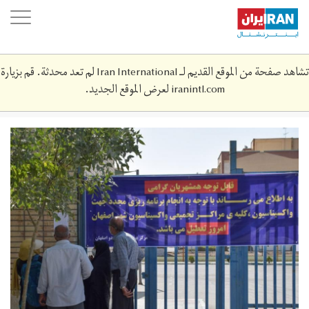
Skip
oggle
to
ation
main
content
تشاهد صفحة من الموقع القديم لـ Iran International لم تعد محدثة. قم بزيارة
iranintl.com
لعرض الموقع الجديد.
jjjjjjjjjjj.jpg