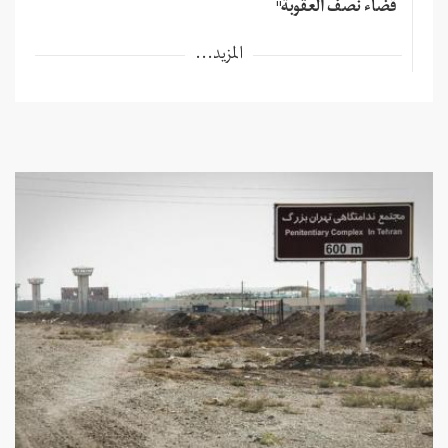
قضاء نصف العقوبة"
المزيد...