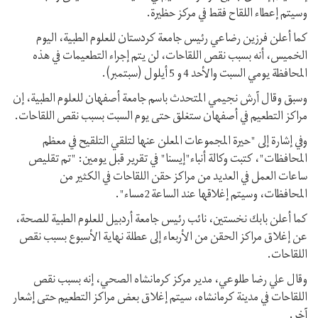
وسيتم إعطاء اللقاح فقط في مركز حظيرة.
كما أعلن فرزين رضاعي رئيس جامعة كردستان للعلوم الطبية، اليوم
الخميس، أنه بسبب نقص اللقاحات، لن يتم إجراء التطعيمات في هذه
المحافظة يومي السبت والأحد 4 و 5 أيلول (سبتمبر).
وسبق وقال آرش نجيمي المتحدث باسم جامعة أصفهان للعلوم الطبية، إن
مراكز التطعيم في أصفهان ستغلق حتى يوم السبت بسبب نقص اللقاحات.
وفي إشارة إلى "حيرة المجموعات المعلن عنها لتلقي التلقيح في معظم
المحافظات"، كتبت وكالة أنباء"إيسنا" في تقرير قبل يومين: "تم تقليص
ساعات العمل في العديد من مراكز حقن اللقاحات في الكثير من
المحافظات، وسيتم إغلاقها عند الساعة 2مساء".
كما أعلن بابك نخستين، نائب رئيس جامعة أردبيل للعلوم الطبية للصحة،
عن إغلاق مراكز الحقن من الأربعاء إلى عطلة نهاية الأسبوع بسبب نقص
اللقاحات.
وقال علي رضا طلوعي، مدير مركز كرمانشاه الصحي، إنه بسبب نقص
اللقاحات في مدينة كرمانشاه، سيتم إغلاق بعض مراكز التطعيم حتى إشعار
آخر.