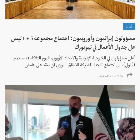
إيران
مسؤولون إيرانيون وأوروبيون: اجتماع مجموعة 5 + 1 ليس
على جدول الأعمال في نيويورك
أعلن مسؤولون في الخارجية الإيرانية والاتحاد الأوروبي، اليوم الثلاثاء 21 سبتمبر
(أيلول)، أن اجتماع اللجنة المشتركة للاتفاق النووي لن يعقد على هامش...
منذ 9 ساعة 45 دقیقة