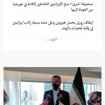
صحيفة "شرق": منع الإيرانيين الحاملين لإقامة في جورجيا
من العودة إليها
إيقاف زورق يحمل هيروين وعلى متنه سبعة ركاب إيرانيين
في ولاية غُجرات بالهند
المزيد...