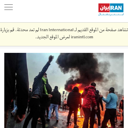
Skip
oggle
to
ation
main
content
تشاهد صفحة من الموقع القديم لـ Iran International لم تعد محدثة. قم بزيارة
iranintl.com
لعرض الموقع الجديد.
abn_1.jpg