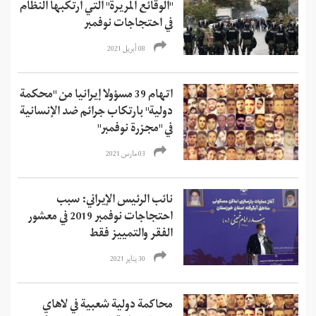
"الوقائع المريرة" التي ارتكبها النظام
في احتجاجات نوفمبر
08 أبريل 2021
اتهام 39 مسؤولا إيرانيا من "محكمة
دولية" بارتكاب جرائم ضد الإنسانية
في "مجزرة نوفمبر"
03 مارس 2021
نائب الرئيس الإيراني: سبب
احتجاجات نوفمبر 2019 في معشور
الفقر والتمييز فقط
30 يناير 2021
محاكمة دولية شعبية في لاهاي