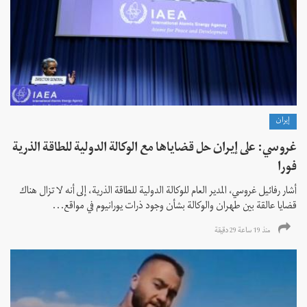
إيران
غروسي: على إيران حل قضاياها مع الوكالة الدولية للطاقة الذرية
فورا
أشار رفائيل غروسي، المدير العام للوكالة الدولية للطاقة الذرية، إلى أنه لا تزال هناك
قضايا عالقة بين طهران والوكالة بشأن وجود ذرات يورانيوم في مواقع...
منذ 19 ساعة 29 دقیقة