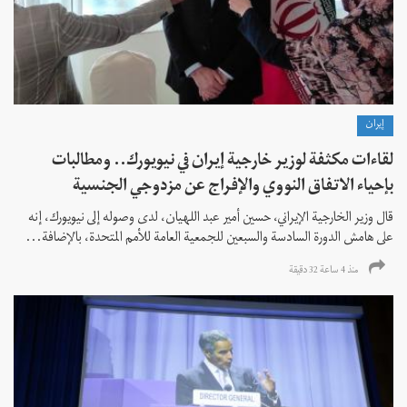
إيران
لقاءات مكثفة لوزير خارجية إيران في نيويورك.. ومطالبات
بإحياء الاتفاق النووي والإفراج عن مزدوجي الجنسية
قال وزير الخارجية الإيراني، حسين أمير عبد اللهيان، لدى وصوله إلى نيويورك، إنه
على هامش الدورة السادسة والسبعين للجمعية العامة للأمم المتحدة، بالإضافة...
منذ 4 ساعة 32 دقیقة