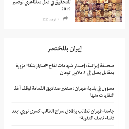
للتحقيق في قتل متظاهري نوفمبر
2019
14 نوفمبر 2020
إيران بالمختصر
صحيفة إيرانية: إصدار شهادات لقاح "استرازينكا" مزورة
بمقابل يصل إلى 5 ملايين تومان
مسؤول في بلدية طهران: سنغير صناديق القمامة لوقف أخذ
النفايات منها
جامعة طهران تطالب بإطلاق سراح الطالب كسرى نوري "بعد
قضاء نصف العقوبة"