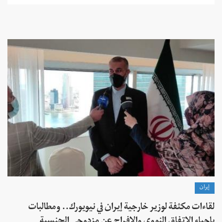
إيران
لقاءات مكثفة لوزير خارجية إيران في نيويورك.. ومطالبات
بإحياء الاتفاق النووي والإفراج عن مزدوجي الجنسية