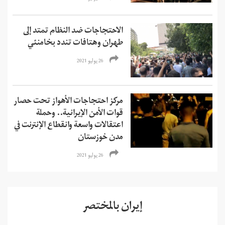
الاحتجاجات ضد النظام تمتد إلى
طهران وهتافات تندد بخامنئي
26 يوليو 2021
مركز احتجاجات الأهواز تحت حصار
قوات الأمن الإيرانية.. وحملة
اعتقالات واسعة وانقطاع الإنترنت في
مدن خوزستان
26 يوليو 2021
إيران بالمختصر