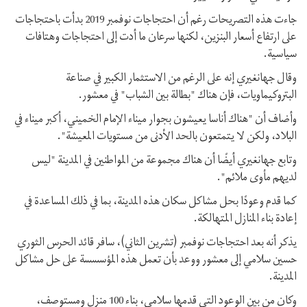
جاءت هذه التصريحات رغم أن احتجاجات نوفمبر 2019 بدأت باحتجاجات
على ارتفاع أسعار البنزين، لكنها سرعان ما أدت إلى احتجاجات وهتافات
سياسية.
وقال جهانغيري إنه على الرغم من الاستثمار الكبير في صناعة
البتروكيماويات، فإن هناك "بطالة بين الشباب" في معشور.
وأضاف أن "هناك أناسا يعيشون بجوار ميناء الإمام الخميني، أكبر ميناء في
البلاد، ولكن لا يتمتعون بالحد الأدنى من مستويات المعيشة".
وتابع جهانغيري أيضًا أن هناك مجموعة من المواطنين في المدينة "ليس
لديهم مأوى ملائم".
كما قدم وعودًا بحل مشاكل سكان هذه المدينة، بما في ذلك المساعدة في
إعادة بناء المنازل المتهالكة.
يذكر أنه بعد احتجاجات نوفمبر (تشرين الثاني)، سافر قائد الحرس الثوري
حسين سلامي إلى معشور ووعد بأن تعمل هذه المؤسسسة على حل مشاكل
المدينة.
وكان من بين الوعود التي قدمها سلامي، بناء 100 منزل ومستوصف،