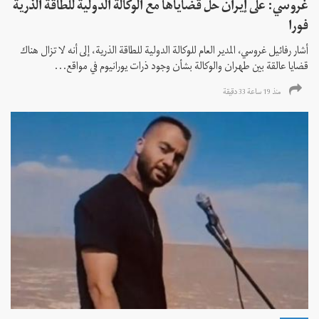
غروسي: على إيران حل قضاياها مع الوكالة الدولية للطاقة الذرية
فورا
أشار رفائيل غروسي، المدير العام للوكالة الدولية للطاقة الذرية، إلى أنه لا تزال هناك
قضايا عالقة بين طهران والوكالة بشأن وجود ذرات يورانيوم في مواقع...
منذ 19 ساعة 33 دقیقة