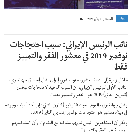
إيران
السبت, 30 يناير 2021 18:53
نائب الرئيس الإيراني: سبب احتجاجات
نوفمبر 2019 في معشور الفقر والتمييز
فقط
خلال زيارة إلى مدينة معشور، جنوب غربي إيران، قال إسحاق جهانغيري،
النائب الأول للرئيس الإيراني، إن السبب الوحيد لاحتجاجات نوفمبر
(تشرين الثاني) 2019 هو "الفقر والتمييز فقط".
وقال جهانغيري، اليوم السبت 30 يناير (كانون الثاني) إن أحد أسباب وجوده
في ميناء معشور هو احتجاجات نوفمبر (تشرين الثاني) 2019.
وذكر أن المتظاهرين "ليس لديهم مشكلة مع النظام"، وأن "مشكلتهم
الوحيدة هي الفقر والتمييز".