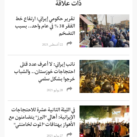
ذات علاقة
تقرير حكومي إيراني: ارتفاع خط
الفقر 38 % في عام واحد.. بسبب
التضخم
22 أغسطس 2021
نائب إيراني: لا أعرف عدد قتلى
احتجاجات خوزستان.. والشباب
خرجوا بشكل سلمي
28 يوليو 2021
في الليلة الثانية عشرة للاحتجاجات
الإيرانية: أهالي "البرز" يتضامنون مع
الأهواز بهتافات "الموت لخامنئي"
27 يوليو 2021