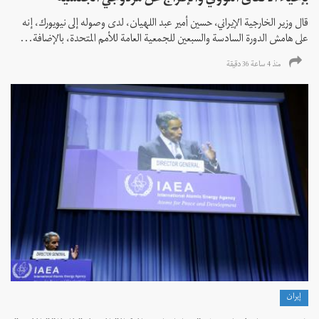
قال وزير الخارجية الإيراني، حسين أمير عبد اللهيان، لدى وصوله إلى نيويورك، إنه
على هامش الدورة السادسة والسبعين للجمعية العامة للأمم المتحدة، بالإضافة...
منذ 4 ساعة 36 دقیقة
إيران