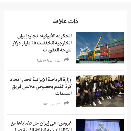
ذات علاقة
الحكومة الأميركية: تجارة إيران
الخارجية انخفضت 70 مليار دولار
نتيجة العقوبات
منذ 14 ساعة 59 دقیقة
وزارة الرياضة الإيرانية تحذر اتحاد
كرة القدم بخصوص ملابس فريق
السيدات
20 سبتمبر 2021
غروسي: على إيران حل قضاياها مع
الوكالة الدولية للطاقة الذرية فورا