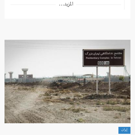
المزيد...
إيران