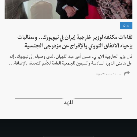
إيران
لقاءات مكثفة لوزير خارجية إيران في نيويورك.. ومطالبات
بإحياء الاتفاق النووي والإفراج عن مزدوجي الجنسية
قال وزير الخارجية الإيراني، حسين أمير عبد اللهيان، لدى وصوله إلى نيويورك، إنه
على هامش الدورة السادسة والسبعين للجمعية العامة للأمم المتحدة، بالإضافة...
منذ 16 ساعة 29 دقیقة
المزيد