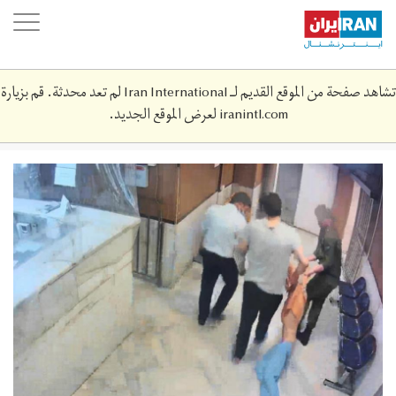
Skip
oggle
to
ation
main
content
تشاهد صفحة من الموقع القديم لـ Iran International لم تعد محدثة. قم بزيارة
iranintl.com
لعرض الموقع الجديد.
evin-
2.jpeg