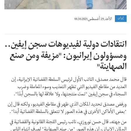
إيران
الأحد, 29 أغسطس 2021 18:36
انتقادات دولية لفيديوهات سجن إيفين..
ومسؤولون إيرانيون: "مزيفة ومن صنع
الصهاينة"
قال محمد مصدق، النائب الأول لرئيس السلطة القضائية الإيرانية، إن
العديد من مقاطع الفيديو التي تظهر التعذيب وسوء المعاملة وضرب
السجناء في سجن إيفين "تمت منتجتها، ولا علاقة لها بالسجن أبدًا".
ورفض مصدق تحديد المكان الذي ظهر في مقاطع الفيديو، ولكنه قال إن
"بعض الأماكن الأخرى في هذه الصور لا تتعلق بالسلطة القضائية أبدا".
من جهته، قال حسن نوروزي، نائب رئيس اللجنة القانونية والقضائية في
البرلمان الإيراني، إن هذه الصور "من صنع الصهاينة" لصرف انتباه الناس