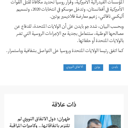
المؤسسات الفيدرالية الأميركية، وقرار روسيا تحديد مكافأة لقتل القوات
الأميركية في أفغانستان، وتدخل موسكو في انتخابات 2020، وتسميم
أليكسي نافالني، زعيم معارضة فلاديمير بوتين.
وبحسب البيان، شدد جو بايدن على أن الولايات المتحدة، للدفاع عن
مصالحها الوطنية، ستتعامل بجدية مع الإجراءات الروسية التي تضر
بالولايات المتحدة أو حلفائها.
كما اتفق رئيسا الولايات المتحدة وروسيا على التواصل بشفافية وباستمرار.
بايدن
بوتين
الاتفاق النووي
ذات علاقة
طهران: دول الاتفاق النووي لم
تلتزم باتفاقاتها.. وكاميرات المراقبة