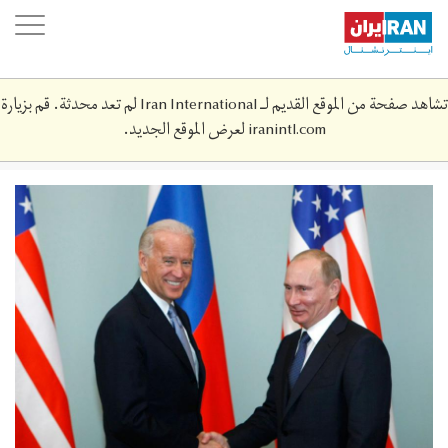
Skip
oggle
to
ation
main
content
تشاهد صفحة من الموقع القديم لـ Iran International لم تعد محدثة. قم بزيارة
iranintl.com
لعرض الموقع الجديد.
bp01.jpg