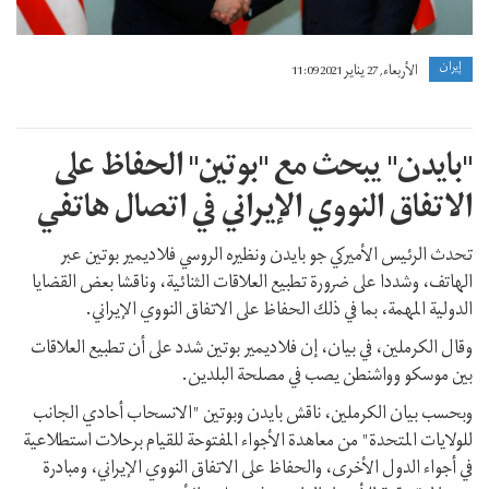
إيران
الأربعاء, 27 يناير 2021 11:09
"بايدن" يبحث مع "بوتين" الحفاظ على
الاتفاق النووي الإيراني في اتصال هاتفي
تحدث الرئيس الأميركي جو بايدن ونظيره الروسي فلاديمير بوتين عبر
الهاتف، وشددا على ضرورة تطبيع العلاقات الثنائية، وناقشا بعض القضايا
الدولية المهمة، بما في ذلك الحفاظ على الاتفاق النووي الإيراني.
وقال الكرملين، في بيان، إن فلاديمير بوتين شدد على أن تطبيع العلاقات
بين موسكو وواشنطن يصب في مصلحة البلدين.
وبحسب بيان الكرملين، ناقش بايدن وبوتين "الانسحاب أحادي الجانب
للولايات المتحدة" من معاهدة الأجواء المفتوحة للقيام برحلات استطلاعية
في أجواء الدول الأخرى، والحفاظ على الاتفاق النووي الإيراني، ومبادرة