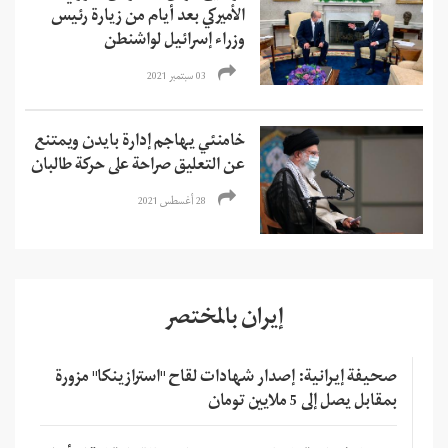
الأميركي بعد أيام من زيارة رئيس
وزراء إسرائيل لواشنطن
03 سبتمبر 2021
خامنئي يهاجم إدارة بايدن ويمتنع
عن التعليق صراحة على حركة طالبان
28 أغسطس 2021
إيران بالمختصر
صحيفة إيرانية: إصدار شهادات لقاح "استرازينكا" مزورة
بمقابل يصل إلى 5 ملايين تومان