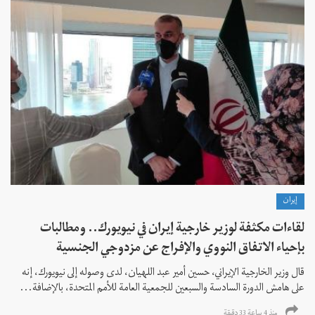
إيران
لقاءات مكثفة لوزير خارجية إيران في نيويورك.. ومطالبات
بإحياء الاتفاق النووي والإفراج عن مزدوجي الجنسية
قال وزير الخارجية الإيراني، حسين أمير عبد اللهيان، لدى وصوله إلى نيويورك، إنه
على هامش الدورة السادسة والسبعين للجمعية العامة للأمم المتحدة، بالإضافة...
منذ 4 ساعة 33 دقیقة