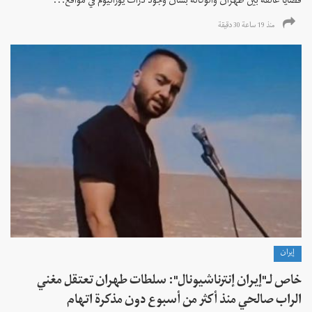
قضايا عالقة بين طهران والوكالة بشأن وجود ذرات يورانيوم في مواقع...
منذ 19 ساعة 30 دقیقة
إيران
خاص لـ"إيران إنترناشيونال": سلطات طهران تعتقل مغني
الراب صالحي منذ أكثر من أسبوع دون مذكرة اتهام