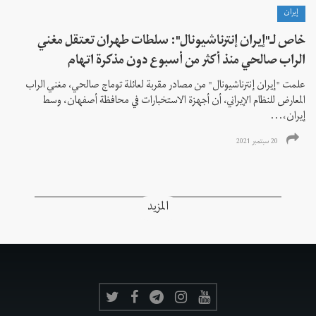
إيران
خاص لـ"إيران إنترناشيونال": سلطات طهران تعتقل مغني
الراب صالحي منذ أكثر من أسبوع دون مذكرة اتهام
علمت "إيران إنترناشيونال" من مصادر مقربة لعائلة توماج صالحي، مغني الراب
المعارض للنظام الإيراني، أن أجهزة الاستخبارات في محافظة أصفهان، وسط
إيران،...
20 سبتمبر 2021
المزيد