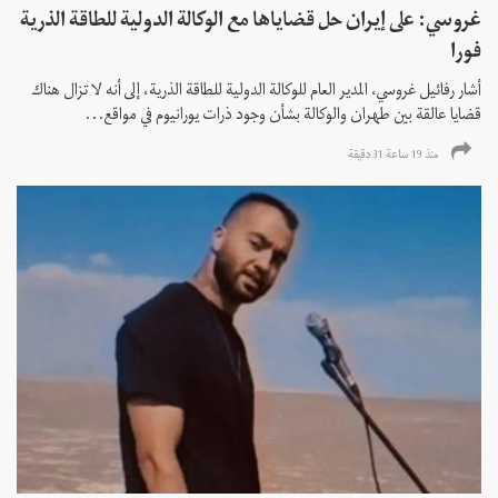
غروسي: على إيران حل قضاياها مع الوكالة الدولية للطاقة الذرية
فورا
أشار رفائيل غروسي، المدير العام للوكالة الدولية للطاقة الذرية، إلى أنه لا تزال هناك
قضايا عالقة بين طهران والوكالة بشأن وجود ذرات يورانيوم في مواقع...
منذ 19 ساعة 31 دقیقة