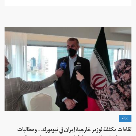
إيران
لقاءات مكثفة لوزير خارجية إيران في نيويورك.. ومطالبات