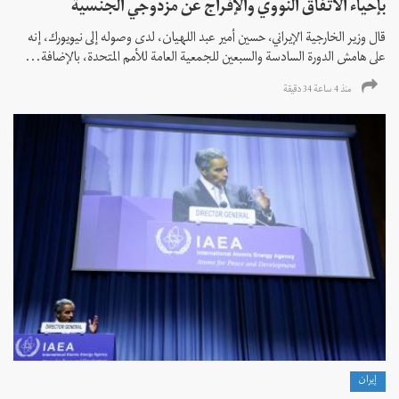
بإحياء الاتفاق النووي والإفراج عن مزدوجي الجنسية
قال وزير الخارجية الإيراني، حسين أمير عبد اللهيان، لدى وصوله إلى نيويورك، إنه
على هامش الدورة السادسة والسبعين للجمعية العامة للأمم المتحدة، بالإضافة...
منذ 4 ساعة 34 دقیقة
إيران