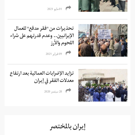
01 مايو 2021
تحذيرات من "فقر مدقع" للعمال
الإيرانيين.. وعدم قدرتهم على شراء
اللحوم ‌والأرز
09 فبراير 2021
تزايد الإضرابات العمالية بعد ارتفاع
معدلات الفقر في إيران
28 سبتمبر 2020
إيران بالمختصر