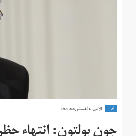
إيران
الإثنين, 17 أغسطس 2020 12:22
جون بولتون: انتهاء حظر 