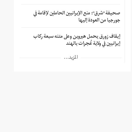
صحيفة "شرق": منع الإيرانيين الحاملين لإقامة في
جورجيا من العودة إليها
إيقاف زورق يحمل هيروين وعلى متنه سبعة ركاب
إيرانيين في ولاية غُجرات بالهند
المزيد...