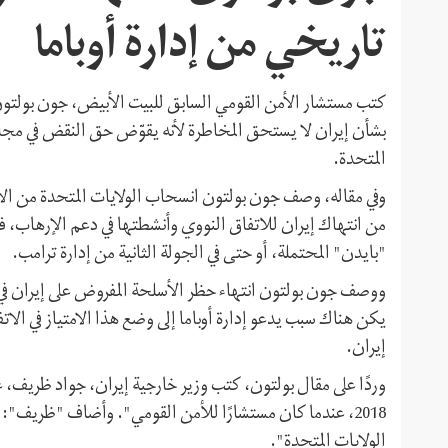
تاريخي من إدارة أوباما
كتب مستشار الأمن القومي السابق للبيت الأبيض، جون بولتون،
بشأن إيران لا يستحق المخاطرة لأنه يقوّض حق النقض في مجل
المتحدة.
من انتهاك إيران للاتفاق النووي وأنشطتها في دعم الإرهاب، فقد 
"بايدن" المحتملة، أو حتى في الجولة الثانية من إدارة ترامب.
يكن هناك سبب يدعو إدارة أوباما إلى وضع هذا الامتياز في الا
إيران.
2018، عندما كان مستشارًا للأمن القومي". وأضاف "ظريف": 
الولايات المتحدة".