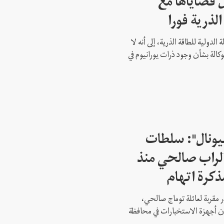
 قضاياها مع
الذرية فورا
 الدولية للطاقة الذرية، إلى أنه لا
وكالة بشأن وجود ذرات يورانيوم في
شيونال": سلطات
لراب صالحي منذ
ذكرة اتهام
 مقربة لعائلة توماج صالحي،
 أن أجهزة الاستخبارات في محافظة