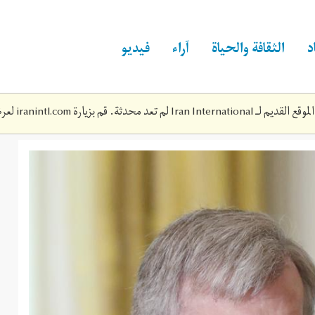
د
الثقافة والحياة
آراء
فيديو
Iran Inte لم تعد محدثة. قم بزيارة
iranintl.com
لعرض