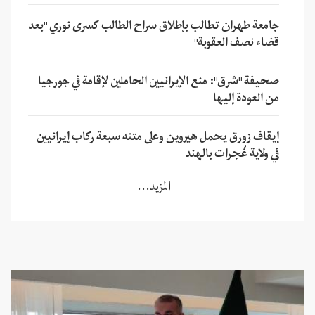
جامعة طهران تطالب بإطلاق سراح الطالب كسرى نوري "بعد
قضاء نصف العقوبة"
صحيفة "شرق": منع الإيرانيين الحاملين لإقامة في جورجيا
من العودة إليها
إيقاف زورق يحمل هيروين وعلى متنه سبعة ركاب إيرانيين
في ولاية غُجرات بالهند
المزيد...