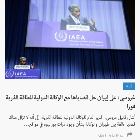
إيران
غروسي: على إيران حل قضاياها مع الوكالة الدولية للطاقة الذرية
فورا
أشار رفائيل غروسي، المدير العام للوكالة الدولية للطاقة الذرية، إلى أنه لا تزال هناك
قضايا عالقة بين طهران والوكالة بشأن وجود ذرات يورانيوم في مواقع...
منذ 19 ساعة 31 دقیقة