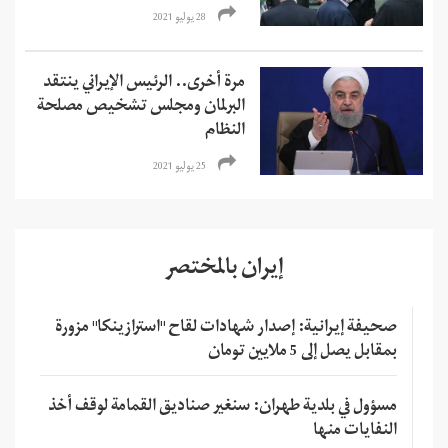
28 يوليو 2021
مرة أخرى.. الرئيس الإيراني ينتقد
البرلمان ومجلس تشخيص مصلحة
النظام
25 يوليو 2021
إيران بالمختصر
صحيفة إيرانية: إصدار شهادات لقاح "استرازينكا" مزورة
بمقابل يصل إلى 5 ملايين تومان
مسؤول في بلدية طهران: سنغير صناديق القمامة لوقف أخذ
النفايات منها