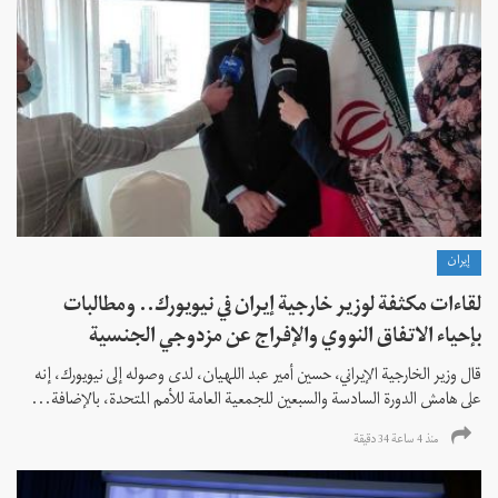
إيران
لقاءات مكثفة لوزير خارجية إيران في نيويورك.. ومطالبات
بإحياء الاتفاق النووي والإفراج عن مزدوجي الجنسية
قال وزير الخارجية الإيراني، حسين أمير عبد اللهيان، لدى وصوله إلى نيويورك، إنه
على هامش الدورة السادسة والسبعين للجمعية العامة للأمم المتحدة، بالإضافة...
منذ 4 ساعة 34 دقیقة