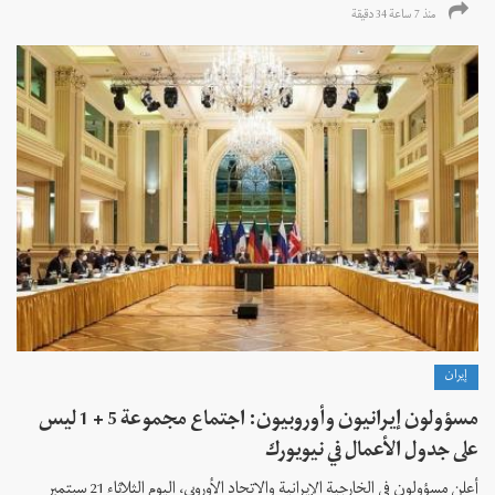
منذ 7 ساعة 34 دقیقة
إيران
مسؤولون إيرانيون وأوروبيون: اجتماع مجموعة 5 + 1 ليس
على جدول الأعمال في نيويورك
أعلن مسؤولون في الخارجية الإيرانية والاتحاد الأوروبي، اليوم الثلاثاء 21 سبتمبر