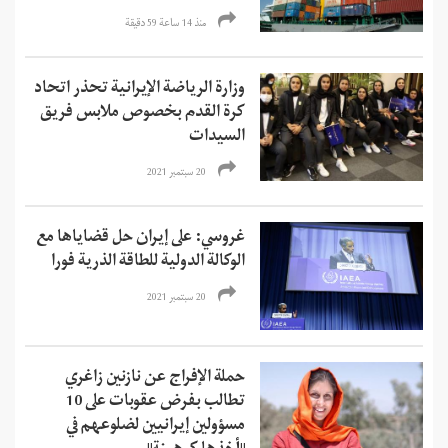
منذ 14 ساعة 59 دقیقة
وزارة الرياضة الإيرانية تحذر اتحاد
كرة القدم بخصوص ملابس فريق
السيدات
20 سبتمبر 2021
غروسي: على إيران حل قضاياها مع
الوكالة الدولية للطاقة الذرية فورا
20 سبتمبر 2021
حملة الإفراج عن نازنين زاغري
تطالب بفرض عقوبات على 10
مسؤولين إيرانيين لضلوعهم في