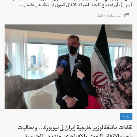
(أيلول)، أن اجتماع اللجنة المشتركة للاتفاق النووي لن يعقد على هامش...
منذ 9 ساعة 45 دقیقة
إيران
لقاءات مكثفة لوزير خارجية إيران في نيويورك.. ومطالبات