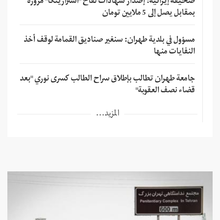
صحيفة إيرانية: إصدار شهادات لقاح "استرازينكا" مزورة
بمقابل يصل إلى 5 ملايين تومان
مسؤول في بلدية طهران: سنغير صناديق القمامة لوقف أخذ
النفايات منها
جامعة طهران تطالب بإطلاق سراح الطالب كسرى نوري "بعد
قضاء نصف العقوبة"
المزيد...