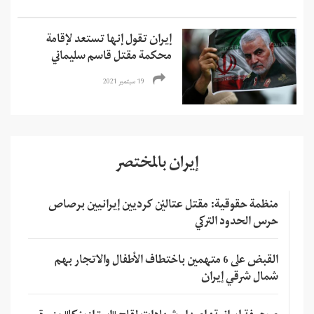
إيران تقول إنها تستعد لإقامة
محكمة مقتل قاسم سليماني
19 سبتمبر 2021
إيران بالمختصر
منظمة حقوقية: مقتل عتاليْن كرديين إيرانيين برصاص
حرس الحدود التركي
القبض على 6 متهمين باختطاف الأطفال والاتجار بهم
شمال شرقي إيران