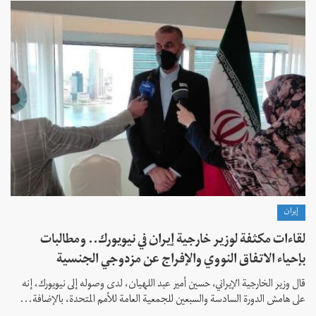
إيران
لقاءات مكثفة لوزير خارجية إيران في نيويورك.. ومطالبات
بإحياء الاتفاق النووي والإفراج عن مزدوجي الجنسية
قال وزير الخارجية الإيراني، حسين أمير عبد اللهيان، لدى وصوله إلى نيويورك، إنه
على هامش الدورة السادسة والسبعين للجمعية العامة للأمم المتحدة، بالإضافة...