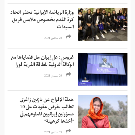
وزارة الرياضة الإيرانية تحذر اتحاد
كرة القدم بخصوص ملابس فريق
السيدات
20 سبتمبر 2021
غروسي: على إيران حل قضاياها مع
الوكالة الدولية للطاقة الذرية فورا
20 سبتمبر 2021
حملة الإفراج عن نازنين زاغري
تطالب بفرض عقوبات على 10
مسؤولين إيرانيين لضلوعهم في
"أخذها كرهينة"
19 سبتمبر 2021