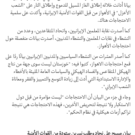
بيانا أدانت خلاله إطلاق الغاز المسيل للدموع وإطلاق النار على "الشعب
الأعزل" في الأهواز من قبل القوات الأمنية الإيرانية، وأكدت على سلمية
الاحتجاجات هناك.
كما أصدرت نقابة المعلمين الإيرانيين، واتحاد المتقاعدين، وعدد من
النشطاء في نقابات المعلمين والنشطاء المدنيين، أصدرت بيانات منفصلة حول
احتجاجات الأهواز.
كما أصدر العشرات من النشطاء السياسيين والمدنيين الإيرانيين بيانًا ردًا على
قمع احتجاجات الاهواز، كتبوا فيه: "خوزستان ليست سوى جهة من نتاج
الهيكل المتقاعس والفساد الهيكلي والسياسات العامة المليئة بالأخطاء
والإدارة الاستبدادية التي أدت إلى زيادة التوسع والتمييز والفقر ومعاناة
الشعب الإيراني".
وجاء في جزء من البيان أن الاحتجاجات "ليست مؤامرة من قبل دول
الاستكبار ولا نتيجة لتحريض الآخرين، فهذه الاحتجاجات هي نتيجة
تراكم أزمات هيكلية في نظام الحكم".
بيان مسيح علي نجاد وطلب نسرين ستودة من القوات الأمنية