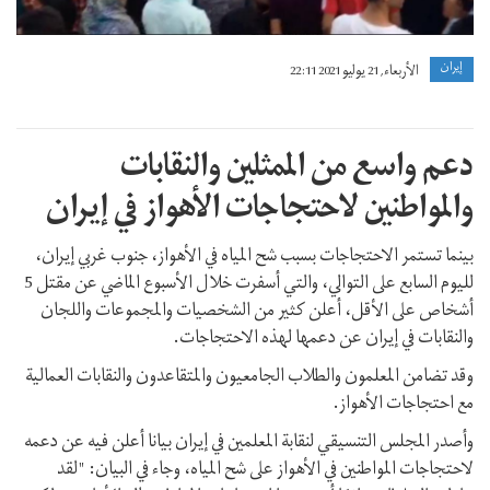
إيران
الأربعاء, 21 يوليو 2021 22:11
دعم واسع من الممثلين والنقابات
والمواطنين لاحتجاجات الأهواز في إيران
بينما تستمر الاحتجاجات بسبب شح المياه في الأهواز، جنوب غربي إيران،
لليوم السابع على التوالي، والتي أسفرت خلال الأسبوع الماضي عن مقتل 5
أشخاص على الأقل، أعلن كثير من الشخصيات والمجموعات واللجان
والنقابات في إيران عن دعمها لهذه الاحتجاجات.
وقد تضامن المعلمون والطلاب الجامعيون والمتقاعدون والنقابات العمالية
مع احتجاجات الأهواز.
وأصدر المجلس التنسيقي لنقابة المعلمين في إيران بيانا أعلن فيه عن دعمه
لاحتجاجات المواطنين في الأهواز على شح المياه، وجاء في البيان: "لقد