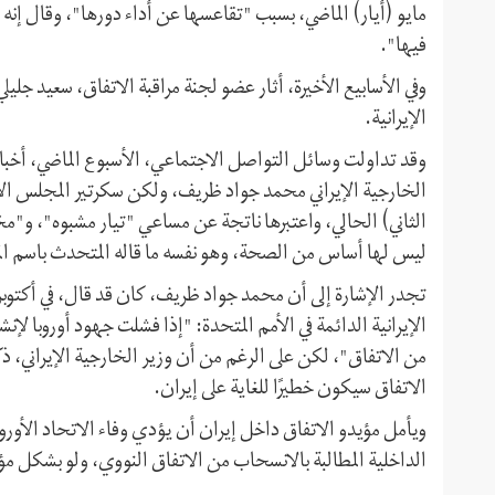
مايو (أيار) الماضي، بسبب "تقاعسها عن أداء دورها"، وقال إنه "
فیها".
وفي الأسابيع الأخيرة، أثار عضو لجنة مراقبة الاتفاق، سعيد ج
الإيرانية.
وقد تداولت وسائل التواصل الاجتماعي، الأسبوع الماضي، أخبار
الثاني) الحالي، واعتبرها ناتجة عن مساعي "تيار مشبوه"، و"
ليس لها أساس من الصحة، وهو نفسه ما قاله المتحدث باسم ا
تجدر الإشارة إلى أن محمد جواد ظریف، كان قد قال، في أکتوبر (
من الاتفاق"، لكن على الرغم من أن وزير الخارجية الإيراني، 
الاتفاق سيكون خطيرًا للغاية على إيران.
ويأمل مؤيدو الاتفاق داخل إيران أن يؤدي وفاء الاتحاد الأورو
الداخلية المطالبة بالانسحاب من الاتفاق النووي، ولو بشكل م