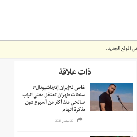
 الموقع الجديد.
ذات علاقة
خاص لـ"إيران إنترناشيونال":
سلطات طهران تعتقل مغني الراب
صالحي منذ أكثر من أسبوع دون
مذكرة اتهام
20 سبتمبر 2021