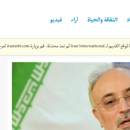
د
الثقافة والحياة
آراء
فيديو
Iran Inte لم تعد محدثة. قم بزيارة
iranintl.com
لعرض