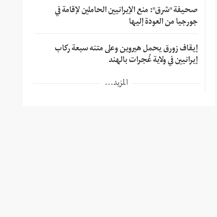
صحيفة "شرق": منع الإيرانيين الحاملين لإقامة في
جورجيا من العودة إليها
إيقاف زورق يحمل هيروين وعلى متنه سبعة ركاب
إيرانيين في ولاية غُجرات بالهند
المزيد...