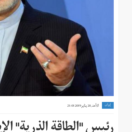
إيران
الأحد, 20 يناير 2019 21:01
رئيس "الطاقة الذرية" الإي