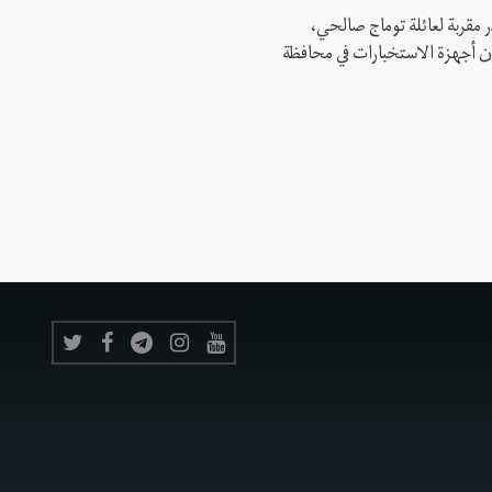
 مقربة لعائلة توماج صالحي،
 أن أجهزة الاستخبارات في محافظة