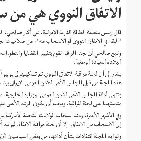
الاتفاق النووي هي من س
"البقاء في الاتفاق النووي أو الانسحاب منه"، من صلاحيات لجن
وتابع صالحي أن لجنة المراقبة تقوم بتقييم القضايا والتطورات، 
البلاد والسيادة الوطنية.
هذه اللجنة من قبل المجلس الأعلى للأمن القومي الإيراني برئا
وتتولى أمانة المجلس الأعلى للأمن القومي، ووزارة الخارجية، م
متابعتهما علی لجنة المراقبة. ويجب أن يكون المرشد الأعلی ع
وفي الأشهر الأخيرة، ومنذ انسحاب الولايات المتحدة الأميرکیة
إلى الانسحاب من الاتفاق، إلا أن لجنة مراقبة الاتفاق لم تبد
وتواجه اللجنة انتقادات بشأن أدائها، من بعض السياسيين الإيران