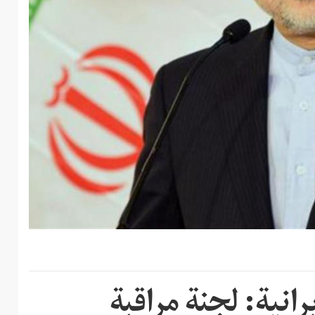
رانية: لجنة مراقبة