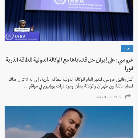
إيران
غروسي: على إيران حل قضاياها مع الوكالة الدولية للطاقة الذرية
فورا
أشار رفائيل غروسي، المدير العام للوكالة الدولية للطاقة الذرية، إلى أنه لا تزال هناك
قضايا عالقة بين طهران والوكالة بشأن وجود ذرات يورانيوم في مواقع...
منذ 19 ساعة 31 دقیقة