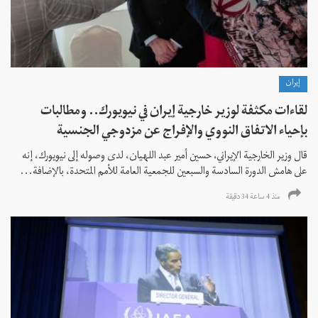
إيران
لقاءات مكثفة لوزير خارجية إيران في نيويورك.. ومطالبات
بإحياء الاتفاق النووي والإفراج عن مزدوجي الجنسية
قال وزير الخارجية الإيراني، حسين أمير عبد اللهيان، لدى وصوله إلى نيويورك، إنه
على هامش الدورة السادسة والسبعين للجمعية العامة للأمم المتحدة، بالإضافة...
منذ 4 ساعة 34 دقیقة