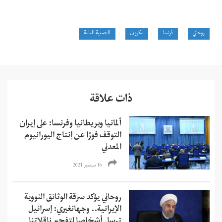
روحاني
فرنسا
مكرون
الجمعية العامة
ذات علاقة
ألمانيا وبريطانيا وفرنسا: على إيران
التوقف فورًا عن إنتاج اليورانيوم
المعدني
16 سبتمبر 2021
روحاني يؤكد سرقة الوثائق النووية
الإيرانية.. وجهانغيري: إسرائيل
ترسل أشخاصا لتفجير ناقلاتنا