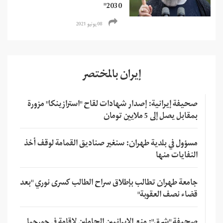
2030"
08 يونيو 2021
إيران بالمختصر
صحيفة إيرانية: إصدار شهادات لقاح "استرازينكا" مزورة
بمقابل يصل إلى 5 ملايين تومان
مسؤول في بلدية طهران: سنغير صناديق القمامة لوقف أخذ
النفايات منها
جامعة طهران تطالب بإطلاق سراح الطالب كسرى نوري "بعد
قضاء نصف العقوبة"