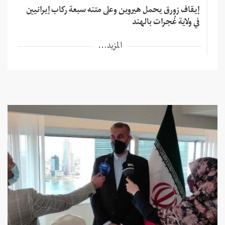
إيقاف زورق يحمل هيروين وعلى متنه سبعة ركاب إيرانيين
في ولاية غُجرات بالهند
المزيد...