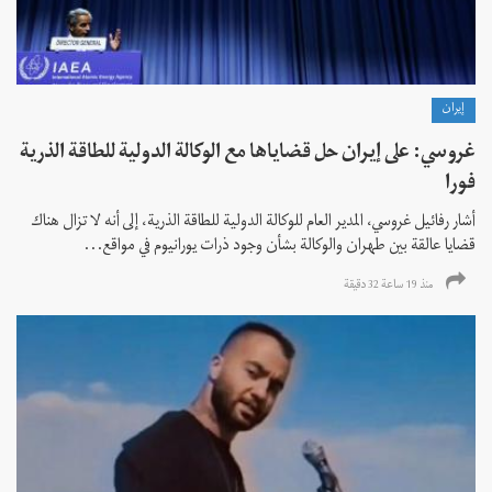
إيران
غروسي: على إيران حل قضاياها مع الوكالة الدولية للطاقة الذرية
فورا
أشار رفائيل غروسي، المدير العام للوكالة الدولية للطاقة الذرية، إلى أنه لا تزال هناك
قضايا عالقة بين طهران والوكالة بشأن وجود ذرات يورانيوم في مواقع...
منذ 19 ساعة 32 دقیقة