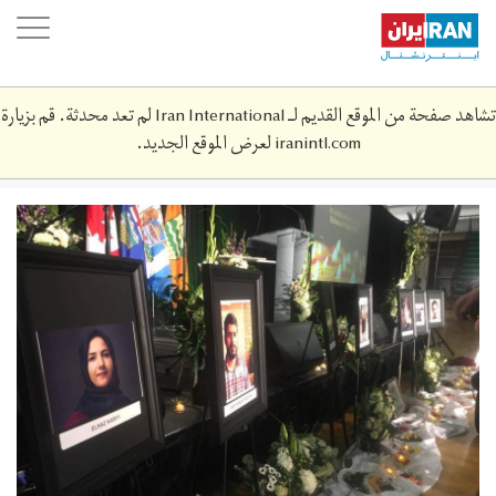
Skip
oggle
to
ation
main
content
تشاهد صفحة من الموقع القديم لـ Iran International لم تعد محدثة. قم بزيارة
iranintl.com
لعرض الموقع الجديد.
elnaz-
nabiyi-
1-
18.jpg