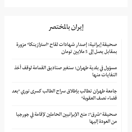
إيران بالمختصر
صحيفة إيرانية: إصدار شهادات لقاح "استرازينكا" مزورة
بمقابل يصل إلى 5 ملايين تومان
مسؤول في بلدية طهران: سنغير صناديق القمامة لوقف أخذ
النفايات منها
جامعة طهران تطالب بإطلاق سراح الطالب كسرى نوري "بعد
قضاء نصف العقوبة"
صحيفة "شرق": منع الإيرانيين الحاملين لإقامة في جورجيا
من العودة إليها