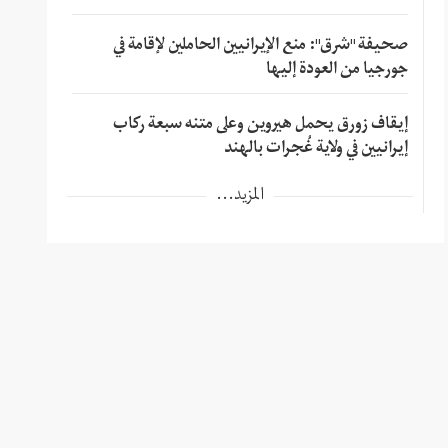
صحيفة "شرق": منع الإيرانيين الحاملين لإقامة في
جورجيا من العودة إليها
إيقاف زورق يحمل هيروين وعلى متنه سبعة ركاب
إيرانيين في ولاية غُجرات بالهند
المزيد...