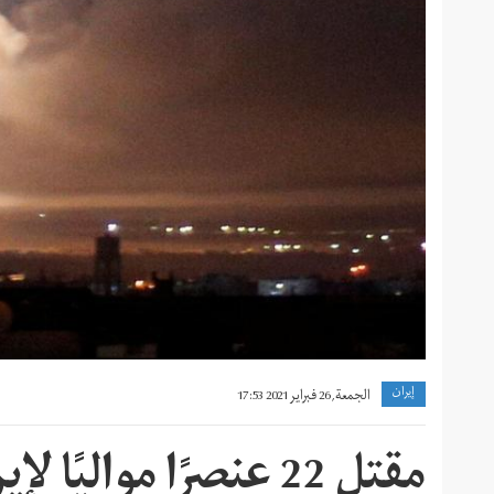
إيران
الجمعة, 26 فبراير 2021 17:53
مقتل 22 عنصرًا موالي