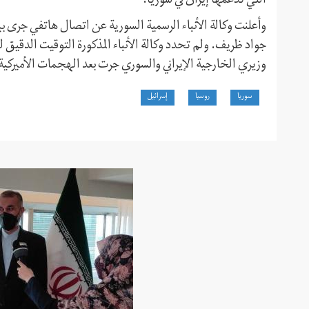
التي تدعمها إيران في سوريا.
وأعلنت وكالة الأنباء الرسمية السورية عن اتصال هاتفي جرى بي
جواد ظريف. ولم تحدد وكالة الأنباء المذكورة التوقيت الدقيق ل
وزيري الخارجية الإيراني والسوري جرت بعد الهجمات الأميركية
سوريا
روسيا
إسرائيل