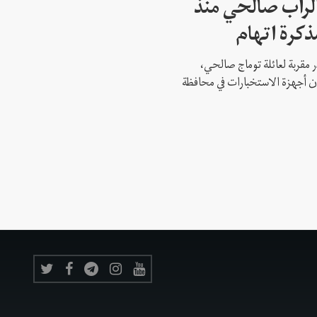
لراب صالحي منذ
ذكرة اتهام
 مقربة لعائلة توماج صالحي،
 أن أجهزة الاستخبارات في محافظة