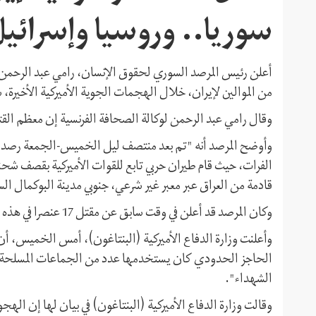
سوريا.. وروسيا وإسرائيل
من الموالين لإيران، خلال الهجمات الجوية الأميركية الأخيرة،
وقال رامي عبد الرحمن لوكالة الصحافة الفرنسية إن معظم الق
وأوضح المرصد أنه "تم بعد منتصف ليل الخميس-الجمعة رصد اس
الفرات، حيث قام طيران حربي تابع للقوات الأميركية بقصف شحنة
قادمة من العراق عبر معبر غير شرعي، جنوبي مدينة البوكمال ال
وكان المرصد قد أعلن في وقت سابق عن مقتل 17 عنصرا في هذه الهجمات.
وأعلنت وزارة الدفاع الأميركية (البنتاغون)، أمس الخميس، 
الحاجز الحدودي كان يستخدمها عدد من الجماعات المسلحة ال
الشهداء".
وقالت وزارة الدفاع الأميركية (البنتاغون) في بيان لها إن الهج