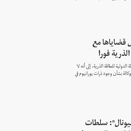
 قضاياها مع
الذرية فورا
 الدولية للطاقة الذرية، إلى أنه لا
وكالة بشأن وجود ذرات يورانيوم في
شيونال": سلطات