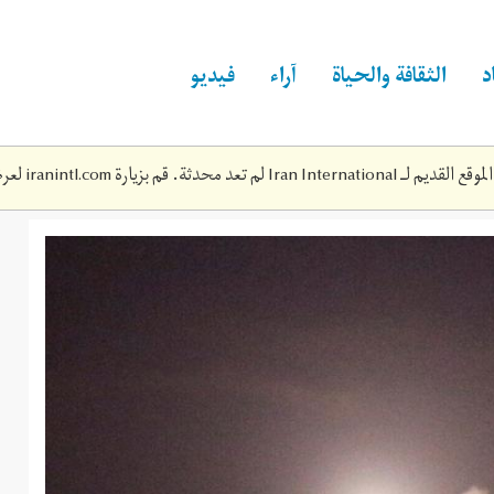
د
الثقافة والحياة
آراء
فيديو
Iran Inte لم تعد محدثة. قم بزيارة
iranintl.com
لعرض