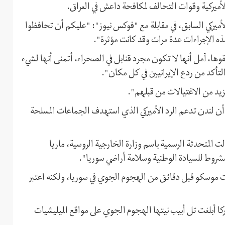
الأميركية وقوات التحالف لمكافحة داعش في العراق.
لأميركي السابق، في مقابلة مع "فوكس نيوز": "عليكم أن تحافظوا
ذه الإجراءات عدة مرات وقد كانت مؤثرة".
ها، آمل أنها لا تكون مجرد قنابل في الصحراء، أتمنى أنها لشيء
لتأكد من ردع الإيرانيين في كل مكان".
مزيد من الاغتيالات من قبلهم".
، أن لندن تدعم الرد الأميركي الذي استهدف الجماعات المسلحة
ت المتحدثة الرسمية باسم وزارة الخارجية الروسية، ماريا
غت موسكو قبل دقائق من الهجوم الجوي في سوريا، ولكنه اعتبر
كا أبلغت تل أبيب نيتها الهجوم الجوي على مواقع الميليشيات