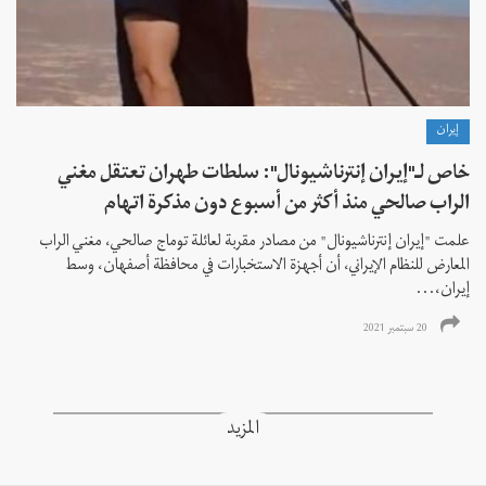
إيران
خاص لـ"إيران إنترناشيونال": سلطات طهران تعتقل مغني
الراب صالحي منذ أكثر من أسبوع دون مذكرة اتهام
علمت "إيران إنترناشيونال" من مصادر مقربة لعائلة توماج صالحي، مغني الراب
المعارض للنظام الإيراني، أن أجهزة الاستخبارات في محافظة أصفهان، وسط
إيران،...
20 سبتمبر 2021
المزيد