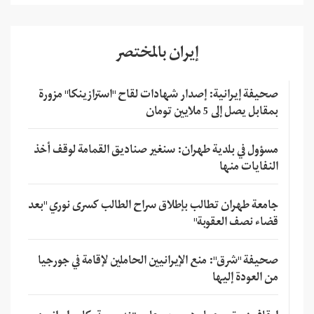
إيران بالمختصر
صحيفة إيرانية: إصدار شهادات لقاح "استرازينكا" مزورة
بمقابل يصل إلى 5 ملايين تومان
مسؤول في بلدية طهران: سنغير صناديق القمامة لوقف أخذ
النفايات منها
جامعة طهران تطالب بإطلاق سراح الطالب كسرى نوري "بعد
قضاء نصف العقوبة"
صحيفة "شرق": منع الإيرانيين الحاملين لإقامة في جورجيا
من العودة إليها