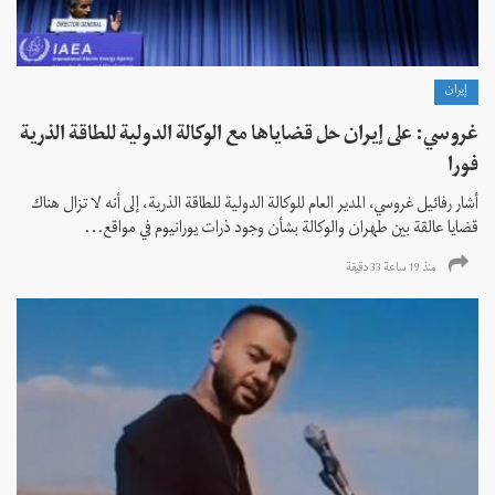
إيران
غروسي: على إيران حل قضاياها مع الوكالة الدولية للطاقة الذرية
فورا
أشار رفائيل غروسي، المدير العام للوكالة الدولية للطاقة الذرية، إلى أنه لا تزال هناك
قضايا عالقة بين طهران والوكالة بشأن وجود ذرات يورانيوم في مواقع...
منذ 19 ساعة 33 دقیقة