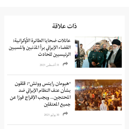
ذات علاقة
عائلات ضحايا الطائرة الأوكرانية:
القضاء الإيراني برأ المذنبين والمسببين
الرئيسيين للحادث
31 أغسطس 2021
"هيومان رايتس ووتش": قلقون
بشأن عنف النظام الإيراني ضد
المحتجين.. ويجب الإفراج فورًا عن
جميع المعتقلين
30 يوليو 2021