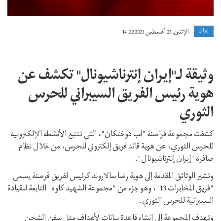
إيران
الإثنين, 23 أغسطس 2021 14:22
وثيقة لـ"إيران إنترناشيونال" تكشف عن
هوية رئيس الفريق السيبراني للحرس
الثوري
كشفت مجموعة قراصنة "لب دوختكان"، التي تتتبع الأنشطة الإلكترونية
للحرس الثوري، عن هوية قائد فريق إلكتروني للحرس، من خلال نظام
صافرة "إيران إنترناشيونال".
وتشير الوثائق المقدمة إلى هوية رضا سالاروند كرئيس لفريق قرصنة يسمى
"فريق المخابرات 13"، وهو جزء من "مجموعة الشهيد كاوه" التابعة للقيادة
السيبرانية للحرس الثوري.
وتهدف المجموعة إلى إنشاء قاعدة بيانات لأهداف مثل سفن الشحن