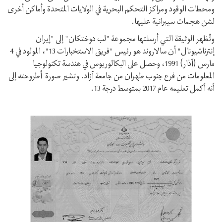
ومحطات الوقود ومراكز التحكم البحرية في الولايات المتحدة وأماكن أخرى
لشن هجمات سيبرانية عليها.
وتُظهر الوثيقة التي أرسلتها مجموعة "لب دوختكان" إلى "إيران
إنترناشيونال" أن سالاروند هو رئيس "فريق الاستخبارات 13"، المولود في 4
مارس (آذار) 1991، وحصل على البكالوريوس في هندسة تكنولوجيا
المعلومات من فرع جنوب طهران من جامعة آزاد. وتشير صورة أطروحته إلى
أنه أكمل تعليمه عام 2017 بمتوسط درجة 13.