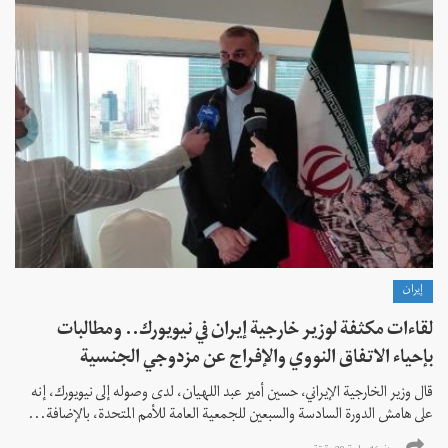
إيران
لقاءات مكثفة لوزير خارجية إيران في نيويورك.. ومطالبات
بإحياء الاتفاق النووي والإفراج عن مزدوجي الجنسية
قال وزير الخارجية الإيراني، حسين أمير عبد اللهيان، لدى وصوله إلى نيويورك، إنه
على هامش الدورة السادسة والسبعين للجمعية العامة للأمم المتحدة، بالإضافة...