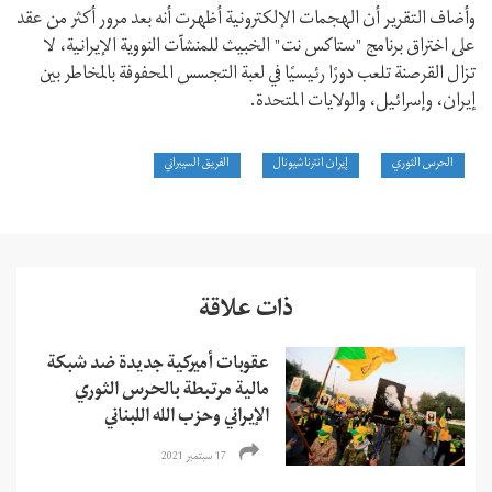
وأضاف التقرير أن الهجمات الإلكترونية أظهرت أنه بعد مرور أكثر من عقد
على اختراق برنامج "ستاكس نت" الخبيث للمنشآت النووية الإيرانية، لا
تزال القرصنة تلعب دورًا رئيسيًا في لعبة التجسس المحفوفة بالمخاطر بين
إيران، وإسرائيل، والولايات المتحدة.
الحرس الثوري
إيران انترناشيونال
الفريق السيبراني
ذات علاقة
عقوبات أميركية جديدة ضد شبكة
مالية مرتبطة بالحرس الثوري
الإيراني وحزب الله اللبناني
17 سبتمبر 2021