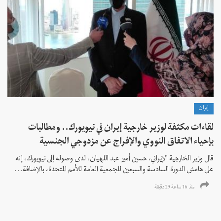
إيران
لقاءات مكثفة لوزير خارجية إيران في نيويورك.. ومطالبات
بإحياء الاتفاق النووي والإفراج عن مزدوجي الجنسية
قال وزير الخارجية الإيراني، حسين أمير عبد اللهيان، لدى وصوله إلى نيويورك، إنه
على هامش الدورة السادسة والسبعين للجمعية العامة للأمم المتحدة، بالإضافة...
منذ 16 ساعة 29 دقیقة