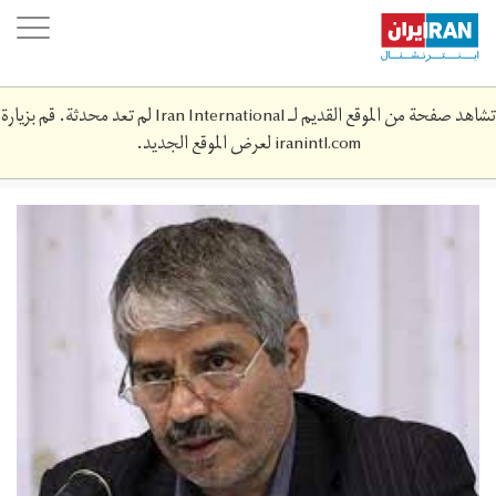
Skip
oggle
to
ation
main
content
تشاهد صفحة من الموقع القديم لـ Iran International لم تعد محدثة. قم بزيارة
iranintl.com
لعرض الموقع الجديد.
download_1.jpeg