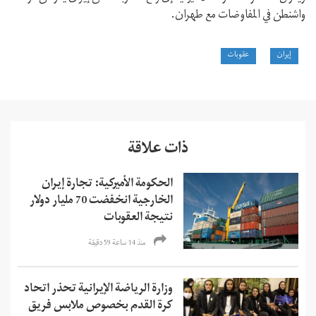
واشنطن في المفاوضات مع طهران.
إيران
عقوبات
ذات علاقة
الحكومة الأميركية: تجارة إيران
الخارجية انخفضت 70 مليار دولار
نتيجة العقوبات
منذ 14 ساعة 59 دقیقة
وزارة الرياضة الإيرانية تحذر اتحاد
كرة القدم بخصوص ملابس فريق