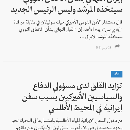
سيتخذه المرشد وليس الرئيس الجديد
قال مستشار الأمن القومي الأميركي جيك سوليفان في مقابلة مع قناة
"إيه بي سي"، يوم الأحد، إن "القرار النهائي بشأن الاتفاق النووي
سيتخذه المرشد الإيراني...
21 يونيو 2021
إيران
تزايد القلق لدى مسؤولي الدفاع
والسياسيين الأميركيين بسبب سفن
إيرانية في المحيط الأطلسي
مع دخول السفن الإيرانية المياه الأطلسية واستمرارها في التحرك نحو
وجهة محتملة في فنزويلا، أعرب المسؤولون الأميركيون عن قلقهم