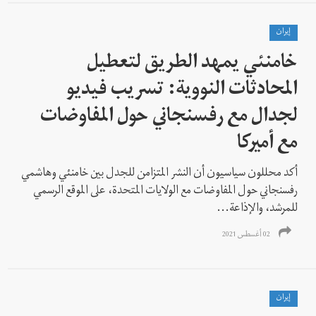
إيران
خامنئي يمهد الطريق لتعطيل
المحادثات النووية: تسريب فيديو
لجدال مع رفسنجاني حول المفاوضات
مع أميركا
أكد محللون سياسيون أن النشر المتزامن للجدل بين خامنئي وهاشمي
رفسنجاني حول المفاوضات مع الولايات المتحدة، على الموقع الرسمي
للمرشد، والإذاعة...
02 أغسطس 2021
إيران