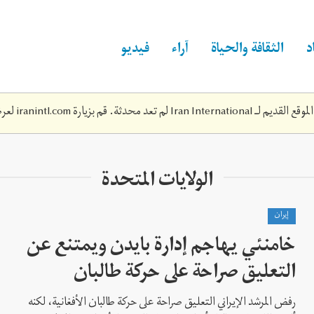
د
الثقافة والحياة
آراء
فيديو
Iran Inte لم تعد محدثة. قم بزيارة
iranintl.com
لعرض
الولايات المتحدة
إيران
خامنئي يهاجم إدارة بايدن ويمتنع عن
التعليق صراحة على حركة طالبان
رفض المرشد الإيراني التعليق صراحة على حركة طالبان الأفغانية، لكنه