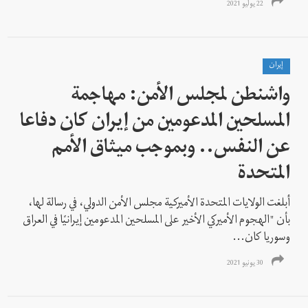
22 يوليو 2021
إيران
واشنطن لمجلس الأمن: مهاجمة
المسلحين المدعومين من إيران کان دفاعا
عن النفس.. وبموجب ميثاق الأمم
المتحدة
أبلغت الولايات المتحدة الأميركية مجلس الأمن الدولي، في رسالة لها،
بأن "الهجوم الأميركي الأخير على المسلحين المدعومين إيرانيًا في العراق
وسوريا كان...
30 يونيو 2021