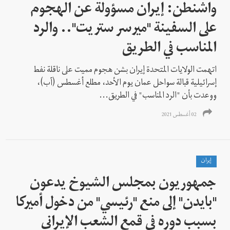
واشنطن: إيران مسؤولة عن الهجوم
على السفينة "ميرسر ستريت".. والرد
المناسب في الطريق
اتهمت الولايات المتحدة إيران بشن هجوم مميت على ناقلة نفط
إسرائيلية قبالة سواحل عمان يوم الأحد، مطلع أغسطس (آب)،
ووعدت بأن "الرد المناسب" في الطريق...
02 أغسطس 2021
إيران
جمهوريون بمجلس الشيوخ يدعون
"بايدن" إلى منع "رئيسي" من دخول أميركا
بسبب دوره في قمع الشعب الإيراني