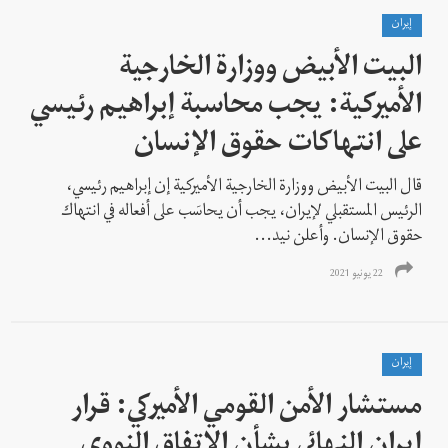
إيران
البيت الأبيض ووزارة الخارجية
الأميركية: يجب محاسبة إبراهيم رئيسي
على انتهاكات حقوق الإنسان
قال البيت الأبيض ووزارة الخارجية الأميركية إن إبراهيم رئيسي،
الرئيس المستقبلي لإيران، يجب أن يحاسَب على أفعاله في انتهاك
حقوق الإنسان. وأعلن نيد...
22 يونيو 2021
إيران
مستشار الأمن القومي الأميركي: قرار
إيران النهائي بشأن الاتفاق النووي