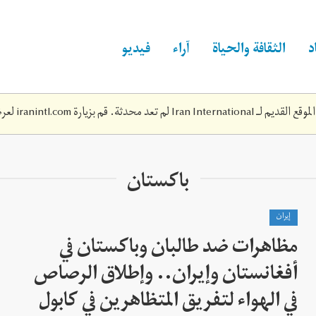
د
الثقافة والحياة
آراء
فيديو
Iran Inte لم تعد محدثة. قم بزيارة
iranintl.com
لعرض
باكستان
إيران
مظاهرات ضد طالبان وباكستان في
أفغانستان وإيران.. وإطلاق الرصاص
في الهواء لتفريق المتظاهرين في كابول