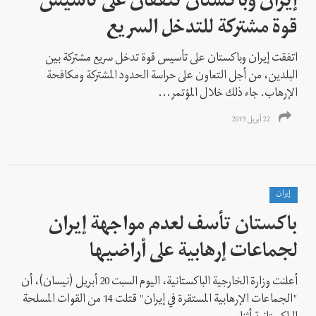
إيران وباكستان تتفقان على تأسيس
قوة مشتركة للتدخل السريع
اتفقت إيران وباكستان على تأسيس قوة تدخل سريع مشتركة بین
البلدين، من أجل التعاون على حراسة الحدود المشتركة ومكافحة
الإرهاب. جاء ذلك خلال المؤتمر...
22 أبريل 2019
إيران
باكستان تأسف لعدم مواجهة إيران
لجماعات إرهابية على أراضيها
أعلنت وزارة الخارجية الباكستانية، اليوم السبت 20 أبريل (نيسان)، أن
"الجماعات الإرهابية المستقرة في إيران" قتلت 14 من القوات المسلحة