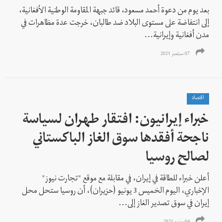
بعد يوم من دعوة أحمد مسعود، قائد جبهة المقاومة الوطنية الأفغانية،
إلى انتفاضة على مستوى البلاد ضد طالبان، خرجت عدة مظاهرات في
مدن أفغانية وإيرانية...
07 سبتمبر 2021
اقتصاد
خبراء إيرانيون: افتقار طهران لسياسة
ناجحة أفقدها سوق الغاز الباكستاني
لصالح روسيا
أعلن خبراء للطاقة في إيران، في مقابلة مع موقع "تجارت نيوز"
الإخباري، اليوم الخميس 3 يونيو (حزيران)، أن روسيا ستحل محل
إيران في سوق تصدير الغاز إلى...