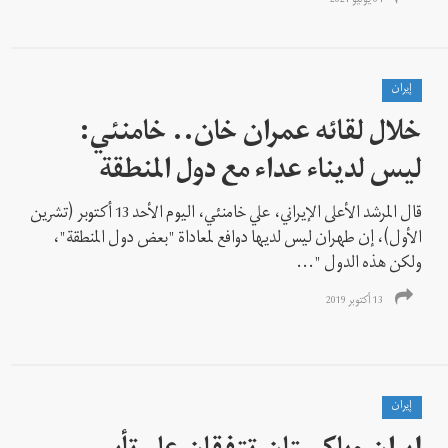
04 يونيو 2021
إيران
خلال لقائه عمران خان.. خامنئي:
لیس لديناء عداء مع دول المنطقة
قال المرشد الأعلى الإيراني، علي خامنئي، اليوم الأحد 13 أكتوبر (تشرين
الأول)، إن طهران ليس لديها دوافع لمعاداة "بعض دول المنطقة"،
ولكن هذه الدول "...
13 أكتوبر 2019
إيران