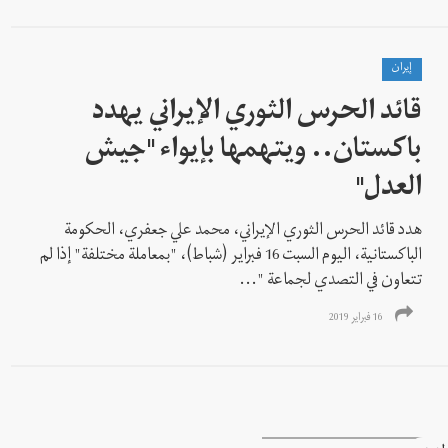
إيران
قائد الحرس الثوري الإيراني يهدد
باکستان.. ويتهمها بإيواء "جيش
العدل"
هدد قائد الحرس الثوري الإيراني، محمد علي جعفري، الحكومة
الباكستانية، اليوم السبت 16 فبراير (شباط)، "بمعاملة مختلفة" إذا لم
تتعاون في التصدي لجماعة "...
16 فبراير 2019