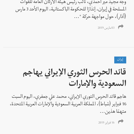
وجّه مجيد مير أحمدي، نائب رئيس هيئة الأركان العامة للقوات
المسلحة في إيران، إنذارًا للحكومة الباكستانية، اليوم الأحد 3 مارس
(آذار)، حول مواجهة حركة "...
03 مارس 2019
إيران
قائد الحرس الثوري الإيراني يهاجم
السعودية والإمارات
هاجم قائد الحرس الثوري الإيراني، محمد علي جعفري، الیوم السبت
16 فبرایر (شباط)، المملكة العربية السعودية والإمارات العربية المتحدة،
متهمًا هذين...
16 فبراير 2019