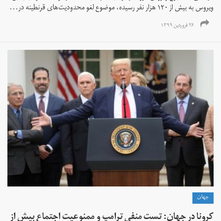
ویروس به بیش از ۱۲۰ هزار نفر رسیده، موضوع لغو محدودیت‌های قرنطینه در...
۲۶ فروردین ۱۳۹۹
جهان
کرونا در جهان: تست منفی ترامپ و ممنوعیت اجتماع بیش از