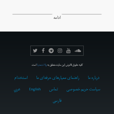
ادامه
کلیه حقوق قانونی این سایت متعلق به
ولانت‌مدیا
است.
درباره ما
راهنمای معیارهای حرفه‌ای ما
استخدام
سیاست حریم خصوصی
تماس
English
عربي
فارسى