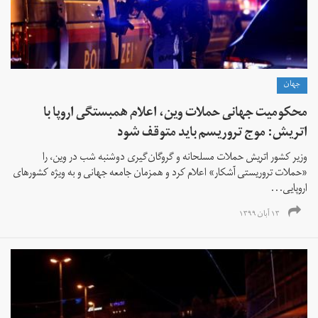
جهان
محکومیت جهانی حملات وین، اعلام همبستگی اروپا با
اتریش: موج تروریسم باید متوقف شود
وزیر کشور اتریش حملات‌ مسلحانه و گروگان‌‌گیری دوشنبه شب در وین، را
«حملات تروریستی آشکار» اعلام کرد و همزمان جامعه جهانی و به ویژه کشورهای
اروپایی...
۱۳ آبان ۱۳۹۹