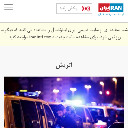
Skip
oggle
پخش زنده
to
ation
main
content
شما صفحه ای از سایت قدیمی ایران اینترنشنال را مشاهده می کنید که دیگر به
روز نمی شود. برای مشاهده سایت جدید به
iranintl.com
مراجعه کنید.
اتریش