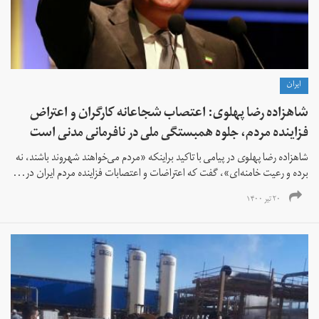
ايران
شاهزاده رضا پهلوی: اعتصاب‌ شجاعانه کارگران و اعتراض
فزاینده مردم، جلوه‌‌ همبستگی ملی در نافرمانی مدنی است
شاهزاده رضا پهلوی در پیامی با تاکید براینکه «مردم می‌خواهند شهروند باشند، نه
برده و رعیت خامنه‌ای»، گفت که اعتراضات و اعتصابات فزاینده مردم ایران در...
۲۰ تیر ۱۴۰۰