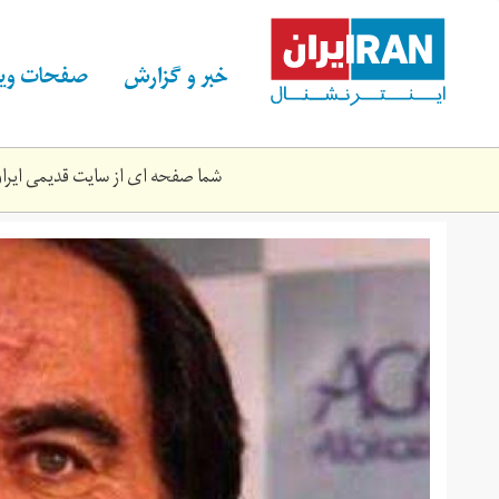
Skip
to
main
خبر و گزارش
صفحات ویژ
content
شما صفحه ای از سایت قدیمی ایران 
fgnstn.jpg