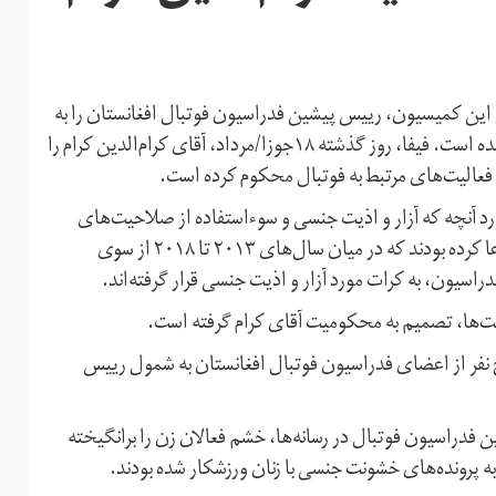
ی این کمیسیون، رییس پیشین فدراسیون فوتبال افغانستان را به
اتهام آزار و اذیت مکرر جنسی زنان فوتبالیست مقصر شناخته شده است. فیفا، روز گذشته ۱۸جوزا/مرداد، آقای کرام‌الدین کرام را
فعالیت‌های مرتبط به فوتبال محکوم کرده است.
ورد آنچه که آزار و اذیت جنسی و سوءاستفاده از صلاحیت‌های
وظیفه‌ای عنوان شده، به فیفا شکایت کرده بودند. این زنان ادعا کرده بودند که در میان سال‌های ۲۰۱۳ تا ۲۰۱۸ از سوی
سیون، به کرات مورد آزار و اذیت جنسی قرار گرفته‌اند.
ایت‌ها، تصمیم به محکومیت آقای کرام گرفته است.
نج نفر از اعضای فدراسیون فوتبال افغانستان به شمول رییس
فدراسیون فوتبال در رسانه‌ها، خشم فعالان زن را برانگیخته
ه پرونده‌های خشونت جنسی با زنان ورزشکار شده بودند.