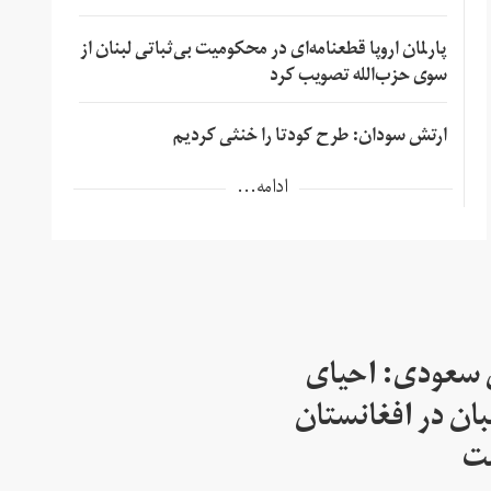
پارلمان اروپا قطعنامه‌ای در محکومیت بی‌ثباتی لبنان از
سوی حزب‌الله تصویب کرد
ارتش سودان: طرح کودتا را خنثی کردیم
ادامه...
 سعودی: احیای
بان در افغانستان
ست