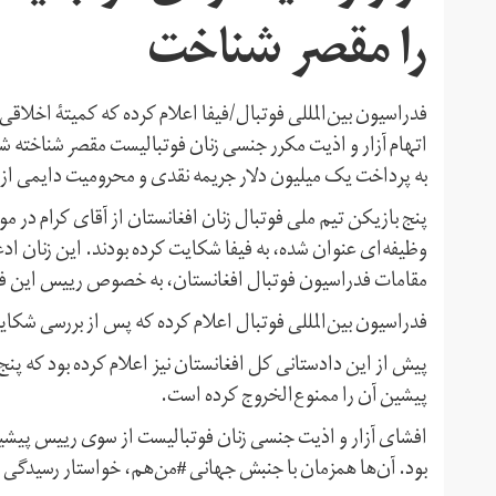
را مقصر شناخت
فدراسیون بین‌المللی فوتبال/فیفا اعلام کرده که کمیتۀ اخلاق
به پرداخت یک میلیون دلار جریمه نقدی و محرومیت دایمی از 
پنج بازیکن تیم ملی فوتبال زنان افغانستان از آقای کرام در م
مقامات فدراسیون فوتبال افغانستان، به خصوص رییس این فدرا
فدراسیون بین‌المللی فوتبال اعلام کرده که پس از بررسی شک
پیش از این دادستانی کل افغانستان نیز اعلام کرده بود که پ
پیشین آن را ممنوع‌الخروج کرده است.
افشای آزار و اذیت جنسی زنان فوتبالیست از سوی رییس پیشین 
بود. آن‌ها همزمان با جنبش جهانی #من‌هم، خواستار رسیدگی ب