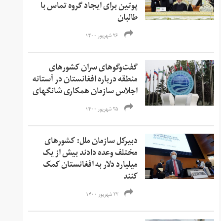
پوتین برای ایجاد گروه تماس با
طالبان
۲۶ شهریور ۱۴۰۰
گفت‌وگوهای سران کشورهای
منطقه درباره افغانستان در آستانه
اجلاس سازمان همکاری شانگهای
۲۵ شهریور ۱۴۰۰
دبیرکل سازمان ملل: کشورهای
مختلف وعده دادند بیش از یک
میلیارد دلار به افغانستان کمک
کنند
۲۲ شهریور ۱۴۰۰