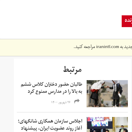
ده
دید به
iranintl.com
مراجعه کنید.
مرتبط
طالبان حضور دختران کلاس ششم
به بالا را در مدارس ممنوع کرد
۲۶ شهریور ۱۴۰۰
اجلاس سازمان همکاری شانگهای؛
آغاز روند عضویت ایران، پیشنهاد