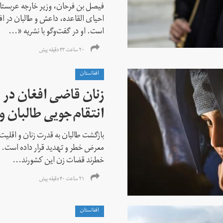
فیصل بن فرحان، ‌وزیر خارجه عربس
احیای القاعده،‌ داعش و طالبان در 
است. او در گفت‌وگو با نشریه «...
۲۰ ساعت ۴۳ دقیقه پیش
افغانستان
زنان قاضی افغان در 
انتقام‌جویی طالبان 
بازگشت طالبان به قدرت زنان و اقلیت
معرض خطر و تهدید قرار داده است. ا
خطرند قضات زن این کشورند...
۲۱ ساعت ۴۰ دقیقه پیش
افغانستان