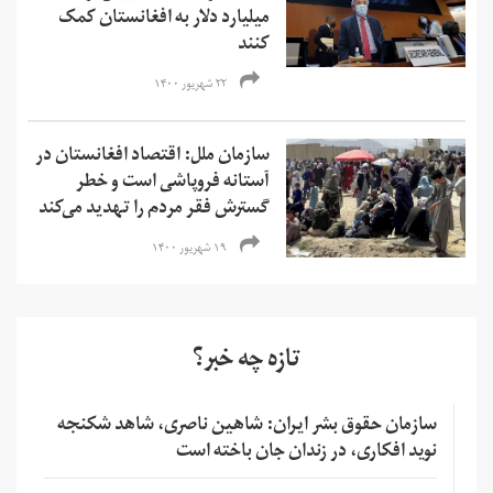
میلیارد دلار به افغانستان کمک
کنند
۲۲ شهریور ۱۴۰۰
سازمان ملل: اقتصاد افغانستان در
آستانه فروپاشی است و خطر
گسترش فقر مردم را تهدید می‌کند
۱۹ شهریور ۱۴۰۰
تازه چه خبر؟
سازمان حقوق بشر ایران: شاهین ناصری، شاهد شکنجه
نوید افکاری، در زندان جان باخته است