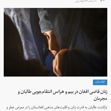
۲۰ ساعت ۴۳ دقیقه پیش
افغانستان
زنان قاضی افغان در بیم و هراس انتقام‌جویی طالبان و
مجرمان
بازگشت طالبان به قدرت زنان و اقلیت‌های مذهبی افغانستان را در معرض خطر و