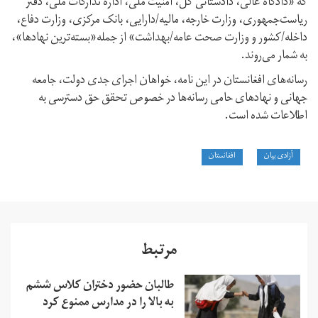
که «دادگاه عالی، دادستانی کل، امنیت ملی، اداره تدارکات ملی، دفتر
ریاست‌جمهوری، وزارت خارجه، مالیه/دارایی، بانک مرکزی، وزارت دفاع،
داخله/کشور و وزارت صحت عامه/بهداشت» از جمله‌«بسته‌ترین نهادها»،
به شمار می‌‌روند.
رسانه‌های افغانستان در این نامه، خواهان اجرای جدی دولت، جامعه
جهانی و نهادهای حامی رسانه‌ها در خصوص تحقق حق دسترسی به
اطلاعات شده است.
آزادی بیان
افغانستان
مرتبط
طالبان حضور دختران کلاس ششم
به بالا را در مدارس ممنوع کرد