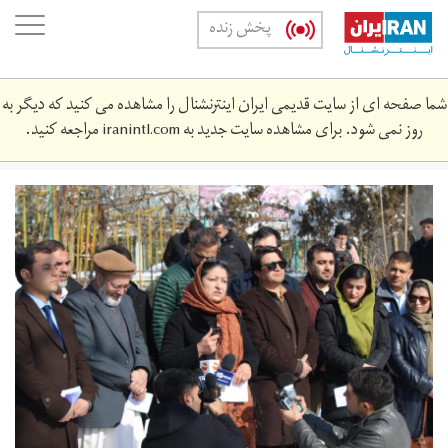
Skip
oggle
پخش زنده
to
ation
main
content
شما صفحه ای از سایت قدیمی ایران اینترنشنال را مشاهده می کنید که دیگر به
روز نمی شود. برای مشاهده سایت جدید به
iranintl.com
مراجعه کنید.
thumbnail_img_6140.jpg