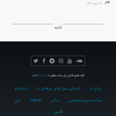
۱۴ اسفند ۱۳۹۹
ادامه
کلیه حقوق قانونی این سایت متعلق به
ولانت‌مدیا
است.
درباره ما
راهنمای معیارهای حرفه‌ای ما
استخدام
سیاست حریم خصوصی
تماس
English
عربي
فارسى