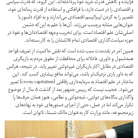
فزاینده و کاهش قدرت خرید خود پرداخته‌اند. این گروه، که قدرت سیاسی
و اقتصادی را در دست دارد، با فرافکنی و استفاده از قدرت رسانه‌ای خود،
تقصیر را به گردن لیبرالیسم اقتصادی می‌اندازند و به افراد دلسوز با
عنوان‌هایی مشابه برچسب می‌زنند. آن‌ها با علم به این‌که دشمن
اصلی‌شان علم اقتصاد است، برای تخریب وجهه اقتصاددان‌ها و نفوذ در
حوزه سیاست‌گذاری اقتصادی تمام تلاششان را به کار بسته‌اند.
همین امر در بلند‌مدت سبب شده است که نقش حاکمیت از تعریف‌ قواعد
همه‌شمول و داوریِ عادلانه برای محافظت از حقوق مردم به بازیگری
اقتصادی در مقابل اکثر بازیگران غیردولتی تغییر یابد. در نتیجه، هر‌کس
که به داور بازی نزدیک‌تر باشد، می‌تواند منافع بیشتری کسب کند. این
ساختار در علم اقتصاد به سرمایه‌داری رفاقتی (crony capitalism) تعبیر
می‌شود. عجیب نیست که رییس جمهور بعد از گذشت ۵ سال از موضوع
واگذاری بنگاه‌های دولتی، شبه‌دولتی و نظامی، هنوز همان حرف‌ها را
تکرار می‌کند اما در عمل، حتی از اجرای دستورهای خود به نهادهای
زیرمجموعه، مانند وزارت کار به‌عنوان مالک شستا، ناتوان است.