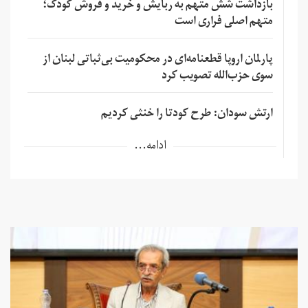
بازداشت شش متهم به ربایش و خرید و فروش کودک؛
متهم اصلی فراری است
پارلمان اروپا قطعنامه‌ای در محکومیت بی‌ثباتی لبنان از
سوی حزب‌الله تصویب کرد
ارتش سودان: طرح کودتا را خنثی کردیم
ادامه...