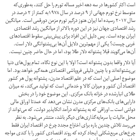
است اکثر کشورها در سه دهه اخیر مساله تورم را حل کنند، به‌طوری‌که
متوسط نرخ تورم جهانی از ۹ درصد در سال ۱۹۷۸به کمتر از ۲ درصد در
سال ۲۰۱۷ رسیده اما ایران هنوز درگیر تورم مزمن دورقمی است. میانگین
رشد اقتصادی جهان نیز در این دوره بالاتر از میانگین رشد اقتصادی
ایران بوده است. پس دلیل این افراد برای پیش‌بینی سقوط اقتصادهای
غربی چیست؟ یکی از مهم‌ترین دلایل آن‌ها بی‌پشتوانگی دلار است.
آن‌ها می‌گویند قبلا پشتوانه دلار طلا بود، اما در حال حاضر چنین نیست.
آیا دلار واقعا بدون پشتوانه است؟ اولا با این نوع نگاه، تمام پول‌های دنیا
بی‌پشتوانه‌اند و با چنین دلیلی فروپاشی اقتصادی همه‌گیر خواهد بود. اما
موضوع اصلی این است که در علم اقتصاد مدرن، پشتوانه پول هر کشور
اقتصاد آن کشور و میزان کالا و خدماتی است که تولید می‌کند، نه میزان
طلای انبار‌شده در خزانه بانک مرکزی. این موضوع خود را در بخش
دارایی‌های بانک‌های مرکزی مدرن نشان می‌دهد که عمدتا اوراق مالی
دولتی است ــ اوراقی که به‌ پشتوانه درآمد اتکاپذیر دولت، که می‌تواند از
محل مالیات یا سرمایه‌گذاری‌های دیگر باشد، منتشر می‌شود. به‌ نظر
می‌رسد تلاش چندین باره برای اختراع مجدد چرخ در اقتصاد ایران فقط
چرخ‌های مربع‌شکلی ایجاد کرده که روند اقتصادی کشور را با کندی مواجه