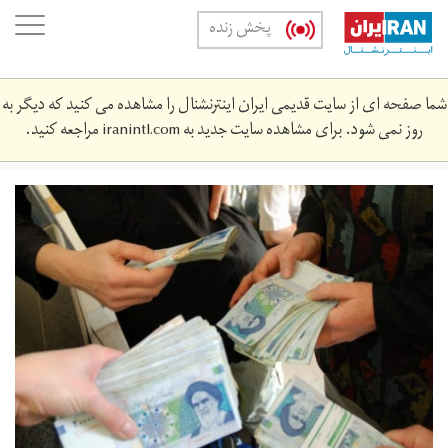
Skip
oggle
پخش زنده
to
ation
main
content
شما صفحه ای از سایت قدیمی ایران اینترنشنال را مشاهده می کنید که دیگر به
روز نمی شود. برای مشاهده سایت جدید به
iranintl.com
مراجعه کنید.
qtsd_yrn.jpeg