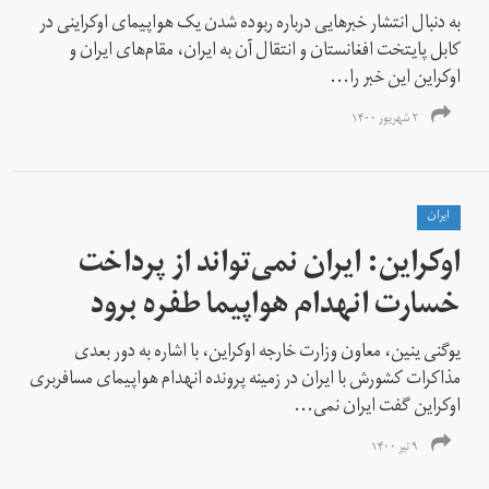
به دنبال انتشار خبرهایی درباره ربوده شدن یک هواپیمای اوکراینی در
کابل پایتخت افغانستان و انتقال آن به ایران، مقام‌های ایران و
اوکراین این خبر را...
۲ شهریور ۱۴۰۰
ايران
اوکراین: ایران نمی‌تواند از پرداخت
خسارت انهدام هواپیما طفره برود
یوگنی ینین، معاون وزارت خارجه اوکراین،‌ با اشاره به دور بعدی
مذاکرات کشورش با ایران در زمینه پرونده انهدام هواپیمای مسافربری
اوکراین گفت ایران نمی‌...
۹ تیر ۱۴۰۰