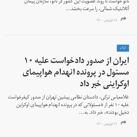
ناتو خواست تا روند عضویت این کشور در ناتو، سازمان پیمان
آتلانتیک شمالی، را سرعت بخشد...
۱۸ فروردین ۱۴۰۰
ايران
ایران از صدور دادخواست علیه ۱۰
مسئول در پرونده انهدام هواپیمای
اوکراینی خبر داد
غلامعباس ترکی، دادستان نظامی پیشین تهران از صدور کیفرخواست
علیه ۱۰ نفر از «مسئولانی که در پرونده انهدام هواپیمای اوکراین
دخیل بودند»، خبر داد. به...
۱۷ فروردین ۱۴۰۰