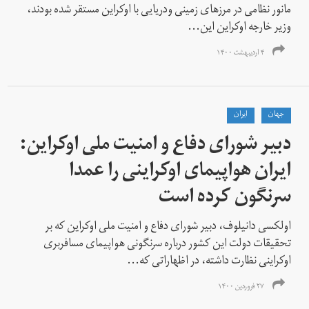
مانور نظامی در مرزهای زمینی ودریایی با اوکراین مستقر شده بودند،
وزیر خارجه اوکراین این...
۴ اردیبهشت ۱۴۰۰
جهان
ايران
دبیر شورای دفاع و امنیت ملی اوکراین:
ایران هواپیمای اوکراینی را عمدا
سرنگون کرده است
اولکسی دانیلوف، دبیر شورای دفاع و امنیت ملی اوکراین که بر
تحقیقات دولت این کشور درباره سرنگونی هواپیمای مسافربری
اوکراینی نظارت داشته، در اظهاراتی که...
۲۷ فروردین ۱۴۰۰