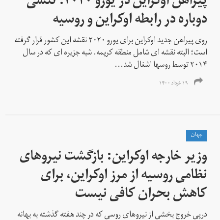
پیراهن اوکراین در یورو ۲۰۲۰؛ تنشی
دوباره در رابطه اوکراین و روسیه
روی پیراهن جدید اوکراین برای یورو ۲۰۲۰ نقشه این کشور قرار گرفته
است؛ البته نقشه ای شامل منطقه کریمه. شبه جزیره ای که در سال
۲۰۱۴ توسط روسها اشغال شد...
۱۹ خرداد ۱۴۰۰
جهان
وزیر خارجه اوکراین: بازگشت نیروهای
نظامی روسیه از مرز اوکراین، برای
کاهش بحران کافی نیست
درپی خروج بخشی از نیروهای روسی که در چند هفته گذشته به بهانه